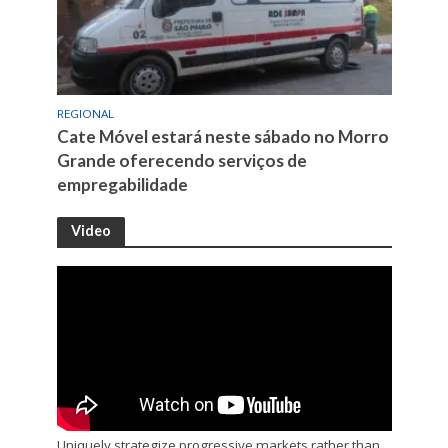
REGIONAL
Cate Móvel estará neste sábado no Morro
Grande oferecendo serviços de
empregabilidade
Video
Uniquely strategize progressive markets rather than