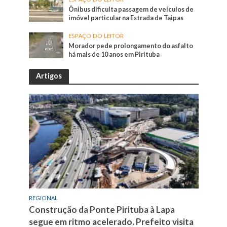
Ônibus dificulta passagem de veículos de
imóvel particular na Estrada de Taipas
ESPAÇO DO LEITOR
Morador pede prolongamento do asfalto
há mais de 10 anos em Pirituba
Artigos
REGIONAL
Construção da Ponte Pirituba à Lapa
segue em ritmo acelerado. Prefeito visita