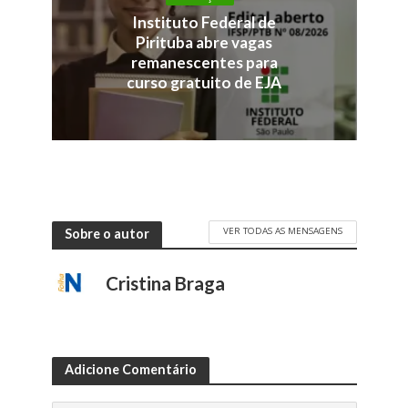
Instituto Federal de
Pirituba abre vagas
remanescentes para
curso gratuito de EJA
VER TODAS AS MENSAGENS
Sobre o autor
Cristina Braga
Adicione Comentário