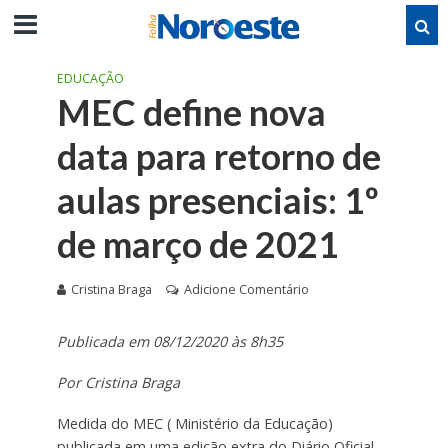
EDUCAÇÃO
MEC define nova
data para retorno de
aulas presenciais: 1º
de março de 2021
Cristina Braga
Adicione Comentário
Publicada em 08/12/2020 às 8h35
Por Cristina Braga
Medida do MEC ( Ministério da Educação)
publicada em uma edição extra do Diário Oficial