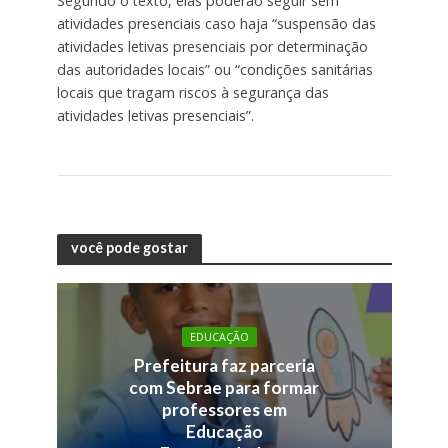
Segundo o texto, elas poderão seguir sem
atividades presenciais caso haja “suspensão das
atividades letivas presenciais por determinação
das autoridades locais” ou “condições sanitárias
locais que tragam riscos à segurança das
atividades letivas presenciais”.
você pode gostar
EDUCAÇÃO
Prefeitura faz parceria
com Sebrae para formar
professores em
Educação