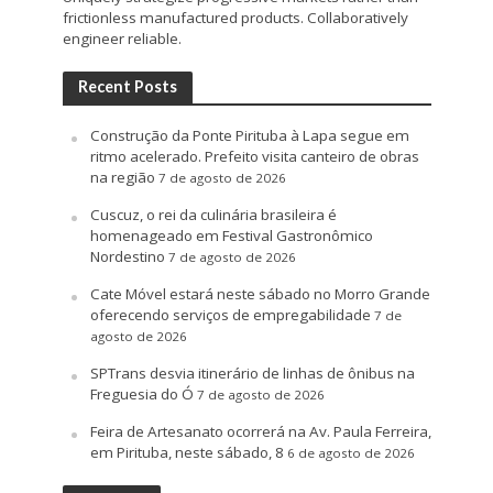
frictionless manufactured products. Collaboratively
engineer reliable.
Recent Posts
Construção da Ponte Pirituba à Lapa segue em
ritmo acelerado. Prefeito visita canteiro de obras
na região
7 de agosto de 2026
Cuscuz, o rei da culinária brasileira é
homenageado em Festival Gastronômico
Nordestino
7 de agosto de 2026
Cate Móvel estará neste sábado no Morro Grande
oferecendo serviços de empregabilidade
7 de
agosto de 2026
SPTrans desvia itinerário de linhas de ônibus na
Freguesia do Ó
7 de agosto de 2026
Feira de Artesanato ocorrerá na Av. Paula Ferreira,
em Pirituba, neste sábado, 8
6 de agosto de 2026