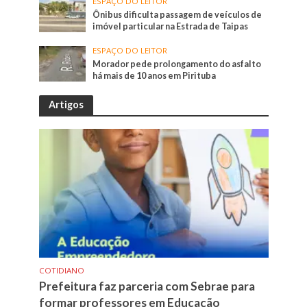
ESPAÇO DO LEITOR
Ônibus dificulta passagem de veículos de
imóvel particular na Estrada de Taipas
ESPAÇO DO LEITOR
Morador pede prolongamento do asfalto
há mais de 10 anos em Pirituba
Artigos
COTIDIANO
Prefeitura faz parceria com Sebrae para
formar professores em Educação