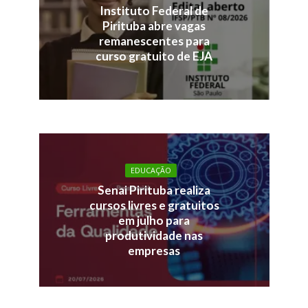
Instituto Federal de
Pirituba abre vagas
remanescentes para
curso gratuito de EJA
EDUCAÇÃO
Senai Pirituba realiza
cursos livres e gratuitos
em julho para
produtividade nas
empresas