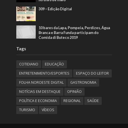
309 – Edição Digital
10 bares da Lapa, Pompeia, Perdizes, Água
Branca e Barra Funda participam do
Comida di Buteco 2019
Tags
COTIDIANO
EDUCAÇÃO
ENTRETENIMENTO/ESPORTES
ESPAÇO DO LEITOR
FOLHA NOROESTE DIGITAL
GASTRONOMIA
NOTÍCIAS EM DESTAQUE
OPINIÃO
POLÍTICA E ECONOMIA
REGIONAL
SAÚDE
TURISMO
VÍDEOS