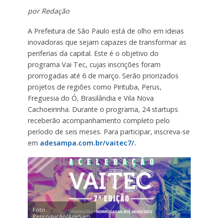
por Redação
A Prefeitura de São Paulo está de olho em ideias
inovadoras que sejam capazes de transformar as
periferias da capital. Este é o objetivo do
programa Vai Tec, cujas inscrições foram
prorrogadas até 6 de março. Serão priorizados
projetos de regiões como Pirituba, Perus,
Freguesia do Ó, Brasilândia e Vila Nova
Cachoeirinha. Durante o programa, 24 startups
receberão acompanhamento completo pelo
período de seis meses. Para participar, inscreva-se
em
adesampa.com.br/vaitec7/
.
Foto:
Reprodução/AdeSam