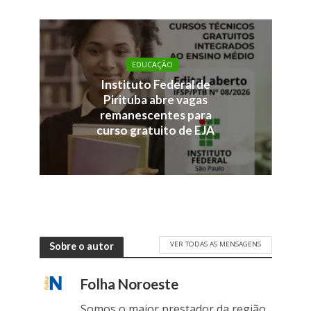
EDUCAÇÃO
Instituto Federal de
Pirituba abre vagas
remanescentes para
curso gratuito de EJA
VER TODAS AS MENSAGENS
Sobre o autor
Folha Noroeste
Somos o maior prestador da região