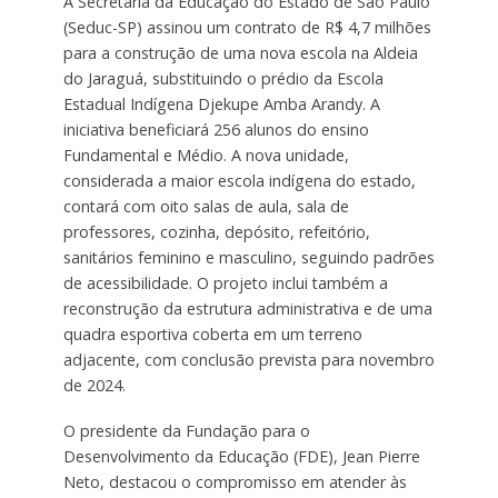
A Secretaria da Educação do Estado de São Paulo
(Seduc-SP) assinou um contrato de R$ 4,7 milhões
para a construção de uma nova escola na Aldeia
do Jaraguá, substituindo o prédio da Escola
Estadual Indígena Djekupe Amba Arandy. A
iniciativa beneficiará 256 alunos do ensino
Fundamental e Médio. A nova unidade,
considerada a maior escola indígena do estado,
contará com oito salas de aula, sala de
professores, cozinha, depósito, refeitório,
sanitários feminino e masculino, seguindo padrões
de acessibilidade. O projeto inclui também a
reconstrução da estrutura administrativa e de uma
quadra esportiva coberta em um terreno
adjacente, com conclusão prevista para novembro
de 2024.
O presidente da Fundação para o
Desenvolvimento da Educação (FDE), Jean Pierre
Neto, destacou o compromisso em atender às