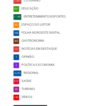
COTIDIANO
3.605
EDUCAÇÃO
891
ENTRETENIMENTO/ESPORTES
1.149
ESPAÇO DO LEITOR
392
FOLHA NOROESTE DIGITAL
368
GASTRONOMIA
486
NOTÍCIAS EM DESTAQUE
121
OPINIÃO
1
POLÍTICA E ECONOMIA
2
REGIONAL
4.235
SAÚDE
872
TURISMO
69
VÍDEOS
140