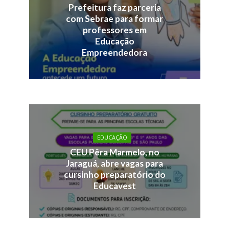
Prefeitura faz parceria
com Sebrae para formar
professores em
Educação
Empreendedora
EDUCAÇÃO
CEU Pêra Marmelo, no
Jaraguá, abre vagas para
cursinho preparatório do
Educavest