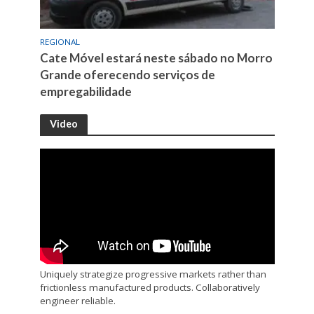
REGIONAL
Cate Móvel estará neste sábado no Morro
Grande oferecendo serviços de
empregabilidade
Video
Uniquely strategize progressive markets rather than
frictionless manufactured products. Collaboratively
engineer reliable.