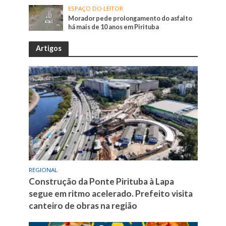
ESPAÇO DO LEITOR
Morador pede prolongamento do asfalto
há mais de 10 anos em Pirituba
Artigos
REGIONAL
Construção da Ponte Pirituba à Lapa
segue em ritmo acelerado. Prefeito visita
canteiro de obras na região