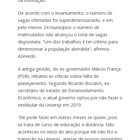
da instituição.
De acordo com o levantamento, o número de
vagas ofertadas foi superdimensionado, e em
pelo menos 24 municípios o número de
matriculados não alcançou o total de vagas
disponíveis. “Um dos trabalhos é ter critério para
dimensionar a população atendida”, afirmou
Azevedo.
A antiga gestão, do ex-governador Márcio França
(PSB), rebateu as críticas sobre falta de
planejamento. Segundo Ricardo Bocalon, ex-
secretário de estado de Desenvolvimento
Econômico, o atual governo optou por não fazer o
vestibular da Univesp em 2019.
“Ele pode fazer em outros meses se quiser, pois
se trata de curso de educação a distância. Não
aconteceu no início do ano porque ele não fez a
transição na Univesp, apesar de nossos insistentes