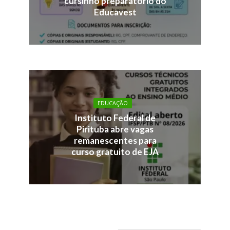
cursinho preparatório do
Educavest
EDUCAÇÃO
Instituto Federal de
Pirituba abre vagas
remanescentes para
curso gratuito de EJA