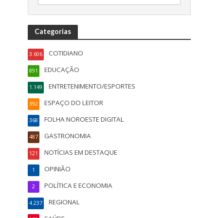
Categorias
COTIDIANO
3.606
EDUCAÇÃO
891
ENTRETENIMENTO/ESPORTES
1.149
ESPAÇO DO LEITOR
392
FOLHA NOROESTE DIGITAL
368
GASTRONOMIA
487
NOTÍCIAS EM DESTAQUE
121
OPINIÃO
1
POLÍTICA E ECONOMIA
2
REGIONAL
4.237