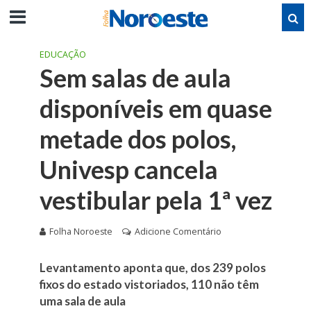
EDUCAÇÃO
Sem salas de aula
disponíveis em quase
metade dos polos,
Univesp cancela
vestibular pela 1ª vez
Folha Noroeste
Adicione Comentário
Levantamento aponta que, dos 239 polos
fixos do estado vistoriados, 110 não têm
uma sala de aula