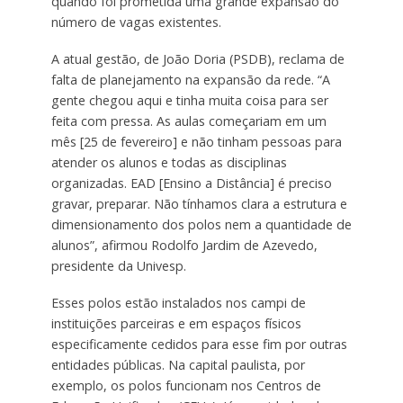
quando foi prometida uma grande expansão do
número de vagas existentes.
A atual gestão, de João Doria (PSDB), reclama de
falta de planejamento na expansão da rede. “A
gente chegou aqui e tinha muita coisa para ser
feita com pressa. As aulas começariam em um
mês [25 de fevereiro] e não tinham pessoas para
atender os alunos e todas as disciplinas
organizadas. EAD [Ensino a Distância] é preciso
gravar, preparar. Não tínhamos clara a estrutura e
dimensionamento dos polos nem a quantidade de
alunos”, afirmou Rodolfo Jardim de Azevedo,
presidente da Univesp.
Esses polos estão instalados nos campi de
instituições parceiras e em espaços físicos
especificamente cedidos para esse fim por outras
entidades públicas. Na capital paulista, por
exemplo, os polos funcionam nos Centros de