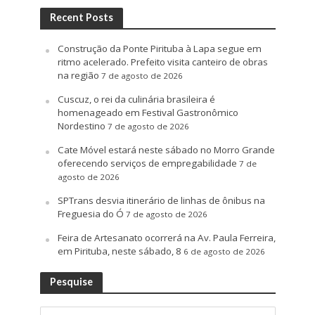
Recent Posts
Construção da Ponte Pirituba à Lapa segue em
ritmo acelerado. Prefeito visita canteiro de obras
na região
7 de agosto de 2026
Cuscuz, o rei da culinária brasileira é
homenageado em Festival Gastronômico
Nordestino
7 de agosto de 2026
Cate Móvel estará neste sábado no Morro Grande
oferecendo serviços de empregabilidade
7 de
agosto de 2026
SPTrans desvia itinerário de linhas de ônibus na
Freguesia do Ó
7 de agosto de 2026
Feira de Artesanato ocorrerá na Av. Paula Ferreira,
em Pirituba, neste sábado, 8
6 de agosto de 2026
Pesquise