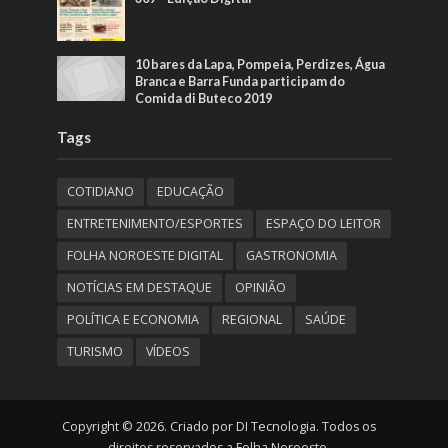
10 bares da Lapa, Pompeia, Perdizes, Água
Branca e Barra Funda participam do
Comida di Buteco 2019
Tags
COTIDIANO
EDUCAÇÃO
ENTRETENIMENTO/ESPORTES
ESPAÇO DO LEITOR
FOLHA NOROESTE DIGITAL
GASTRONOMIA
NOTÍCIAS EM DESTAQUE
OPINIÃO
POLÍTICA E ECONOMIA
REGIONAL
SAÚDE
TURISMO
VÍDEOS
Copyright © 2026. Criado por DI Tecnologia. Todos os
direitos reservados a Folha Noroeste.