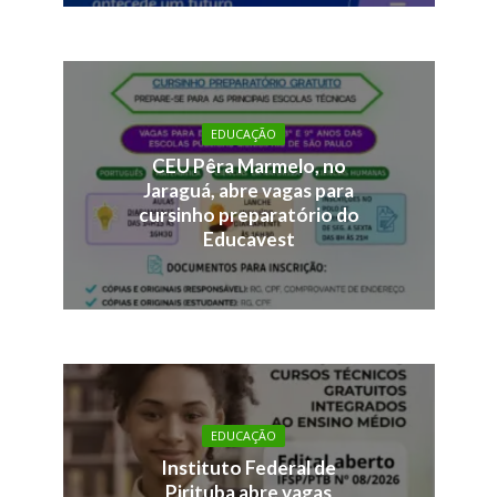
EDUCAÇÃO
CEU Pêra Marmelo, no
Jaraguá, abre vagas para
cursinho preparatório do
Educavest
EDUCAÇÃO
Instituto Federal de
Pirituba abre vagas