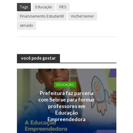
Tags
Educação
FIES
Financiamento Estudantil
michel temer
senado
você pode gostar
EDUCAÇÃO
Prefeitura faz parceria
com Sebrae para formar
professores em
Educação
Empreendedora