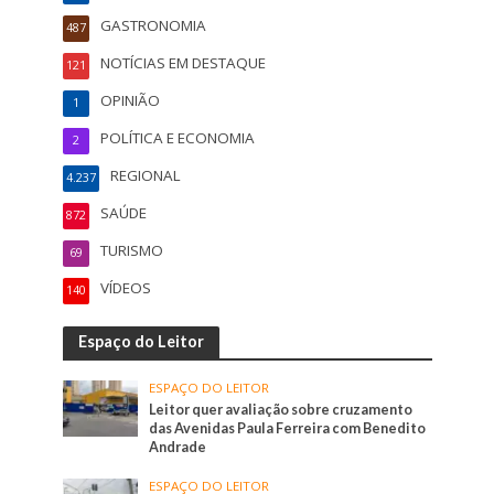
GASTRONOMIA
487
NOTÍCIAS EM DESTAQUE
121
OPINIÃO
1
POLÍTICA E ECONOMIA
2
REGIONAL
4.237
SAÚDE
872
TURISMO
69
VÍDEOS
140
Espaço do Leitor
ESPAÇO DO LEITOR
Leitor quer avaliação sobre cruzamento
das Avenidas Paula Ferreira com Benedito
Andrade
ESPAÇO DO LEITOR