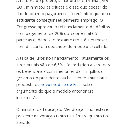
A relatora do projeto, senadora Lúcia Vânia (PSB-
GO), minimizou as críticas e disse que apesar do
fim do prazo o pagamento só terá início quando o
estudante conseguir seu primeiro emprego. O
Congresso aprovou o refinanciamento de débitos
com pagamento de 20% do valor em até 5
parcelas e, depois, o restante em até 175 meses,
com desconto a depender do modelo escolhido.
A taxa de juros no financiamento –atualmente os
juros anuais são de 6,5%– foi reduzida a zero para
os beneficiários com menor renda. Em julho, o
governo do presidente Michel Temer anunciou a
proposta de
novo modelo de Fies
, sob o
argumento de que o modelo anterior era
insustentável.
O ministro da Educação, Mendonça Filho, esteve
presente na votação tanto na Câmara quanto no
Senado.