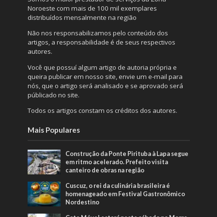
Noroeste com mais de 100 mil exemplares
distribuídos mensalmente na região
Não nos responsabilizamos pelo conteúdo dos
artigos, a responsabilidade é de seus respectivos
autores.
Você que possuí algum artigo de autoria própria e
queira publicar em nosso site, envie um e-mail para
nós, que o artigo será analisado e se aprovado será
públicado no site.
Todos os artigos constam os créditos dos autores.
Mais Populares
Construção da Ponte Pirituba à Lapa segue
em ritmo acelerado. Prefeito visita
canteiro de obras na região
Cuscuz, o rei da culinária brasileira é
homenageado em Festival Gastronômico
Nordestino