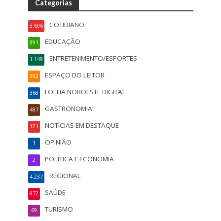
Categorias
COTIDIANO
3.606
EDUCAÇÃO
891
ENTRETENIMENTO/ESPORTES
1.149
ESPAÇO DO LEITOR
392
FOLHA NOROESTE DIGITAL
368
GASTRONOMIA
487
NOTÍCIAS EM DESTAQUE
121
OPINIÃO
1
POLÍTICA E ECONOMIA
2
REGIONAL
4.237
SAÚDE
872
TURISMO
69