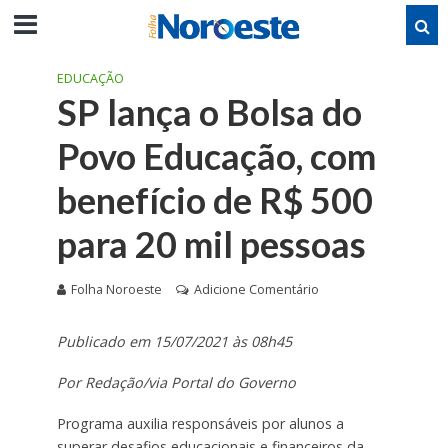
EDUCAÇÃO
SP lança o Bolsa do
Povo Educação, com
benefício de R$ 500
para 20 mil pessoas
Folha Noroeste
Adicione Comentário
Publicado em 15/07/2021 às 08h45
Por Redação/via Portal do Governo
Programa auxilia responsáveis por alunos a
superar desafios educacionais e financeiros da