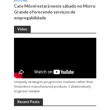
REGIONAL
Cate Móvel estará neste sábado no Morro
Grande oferecendo serviços de
empregabilidade
Video
Uniquely strategize progressive markets rather than
frictionless manufactured products. Collaboratively
engineer reliable.
Recent Posts