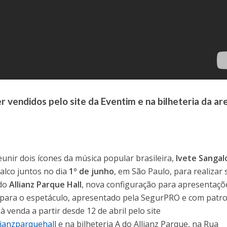
 vendidos pelo site da Eventim e na bilheteria da ar
unir dois ícones da música popular brasileira,
Ivete Sangal
palco juntos no dia
1º de junho
, em São Paulo, para realizar
 do
Allianz Parque Hall
, nova configuração para apresentaçõ
 para o espetáculo, apresentado pela SegurPRO e com patro
 venda a partir desde 12 de abril pelo site
lianzparquehall
e na bilheteria A do Allianz Parque, na Rua