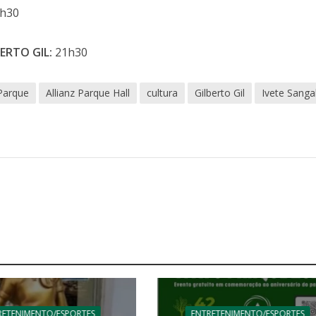
h30
ERTO GIL:
21h30
 Parque
Allianz Parque Hall
cultura
Gilberto Gil
Ivete Sanga
RETENIMENTO/ESPORTES
ENTRETENIMENTO/ESPORTES