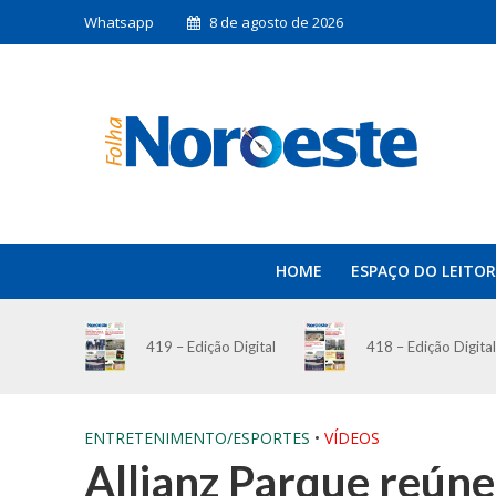
Whatsapp
8 de agosto de 2026
HOME
ESPAÇO DO LEITOR
419 – Edição Digital
418 – Edição Digital
ENTRETENIMENTO/ESPORTES
•
VÍDEOS
Allianz Parque reúne