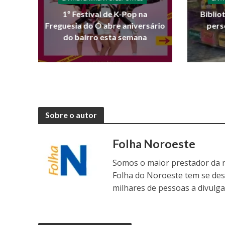
1º Festival de K-Pop na
Biblio
Freguesia do Ó abre aniversário
pers
do bairro esta semana
Sobre o autor
Folha Noroeste
Somos o maior prestador da r
Folha do Noroeste tem se de
milhares de pessoas a divulga