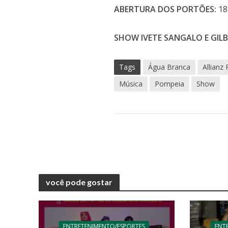
ABERTURA DOS PORTÕES:
18
SHOW IVETE SANGALO E GILB
Tags
Água Branca
Allianz
Música
Pompeia
Show
você pode gostar
ENTRETENIMENTO/ESPORTES
ENT