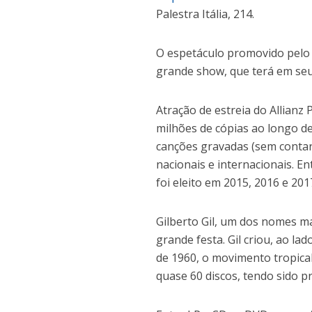
Palestra Itália, 214.
O espetáculo promovido pelo A
grande show, que terá em seu 
Atração de estreia do Allianz 
milhões de cópias ao longo de 
canções gravadas (sem contar 
nacionais e internacionais. E
foi eleito em 2015, 2016 e 2
Gilberto Gil, um dos nomes ma
grande festa. Gil criou, ao l
de 1960, o movimento tropica
quase 60 discos, tendo sido