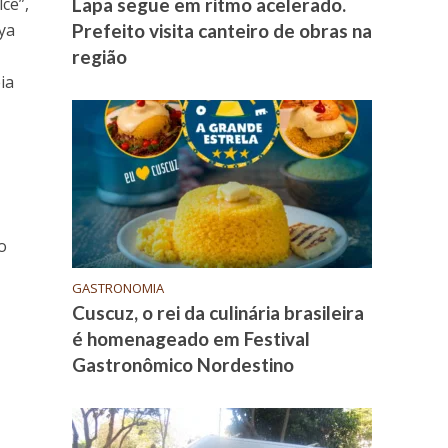
ce”,
Lapa segue em ritmo acelerado.
ya
Prefeito visita canteiro de obras na
região
ia
o
GASTRONOMIA
Cuscuz, o rei da culinária brasileira
é homenageado em Festival
Gastronômico Nordestino