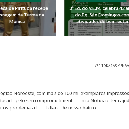
teca de Pirituba recebe
3ª Ed. do V.E.M. celebra 42 
onagem da Turma da
do Pq. São Domingos co
Mônica
atividades de bem-estar
VER TODAS AS MENSA
egião Noroeste, com mais de 100 mil exemplares impressos
stacado pelo seu comprometimento com a Noticia e tem aju
r os problemas do cotidiano de nosso bairro.