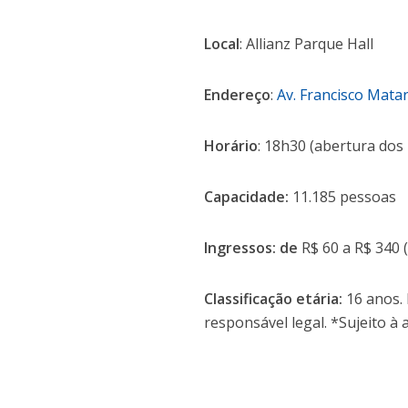
Local
: Allianz Parque Hall
Endereço
:
Av. Francisco Mata
Horário
: 18h30 (abertura dos
Capacidade:
11.185 pessoas
Ingressos: de
R$ 60 a R$ 340 
Classificação etária:
16 anos.
responsável legal. *Sujeito à a