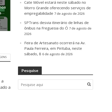
Cate Móvel estará neste sábado no
anos
Morro Grande oferecendo serviços de
m
empregabilidade
7 de agosto de 2026
SPTrans desvia itinerário de linhas de
ônibus na Freguesia do Ó
7 de agosto de
2026
Feira de Artesanato ocorrerá na Av.
Paula Ferreira, em Pirituba, neste
sábado, 8
6 de agosto de 2026
GENS
Pesquise
 a
dado a