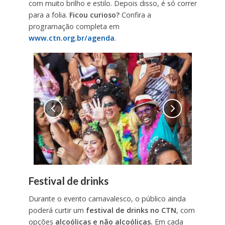
com muito brilho e estilo. Depois disso, é só correr
para a folia.
Ficou curioso?
Confira a
programação completa em
www.ctn.org.br/agenda
.
Festival de drinks
Durante o evento carnavalesco, o público ainda
poderá curtir um
festival de drinks no CTN
, com
opções
alcoólicas e não alcoólicas.
Em cada