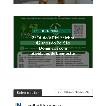
ENTRETENIMENTO/ESPORTES
3ª Ed. do V.E.M. celebra
42 anos do Pq. São
Domingos com
atividades de bem-estar
VER TODAS AS MENSAGENS
Sobre o autor
Folha Noroeste