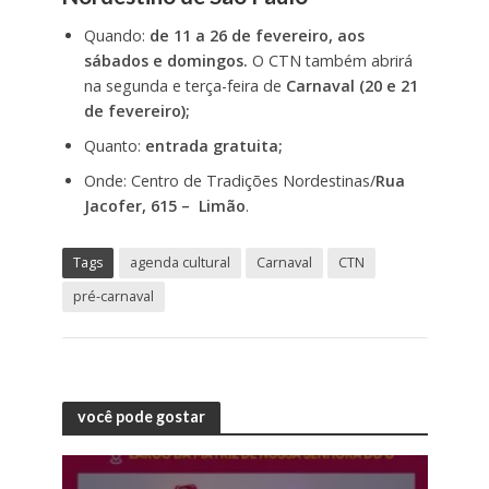
Quando:
de 11 a 26 de fevereiro, aos
sábados e domingos.
O CTN também abrirá
na segunda e terça-feira de
Carnaval (20 e 21
de fevereiro);
Quanto:
entrada gratuita;
Onde: Centro de Tradições Nordestinas/
Rua
Jacofer, 615 – Limão
.
Tags
agenda cultural
Carnaval
CTN
pré-carnaval
você pode gostar