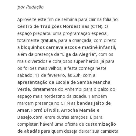
por Redação
Aproveite este fim de semana para cair na folia no
Centro de Tradições Nordestinas (CTN).
O
espaço preparou uma programação especial,
totalmente gratuita, para a criançada, com direito
a
bloquinhos carnavalescos e matinê infantil,
além da presença da
“Liga da Alegria”
, com os
mais divertidos e corajosos super-heróis. Já para
os foliões mais velhos, a festa começa neste
sábado, 11 de fevereiro, às 23h, com a
apresentação da Escola de Samba Mancha
Verde
, diretamente do Anhembi para o palco do
espaço mais nordestino da cidade. Também
marcam presença no CTN as
bandas Jeito de
Amar, Forró Di Nóis, Arrocha Mamãe e
Desejo.com
, entre outras atrações. E para
completar, haverá uma oficina de
customização
de abadás
para quem deseja deixar sua camiseta