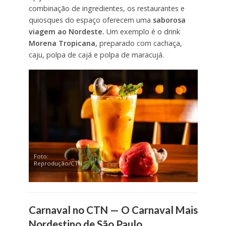
combinação de ingredientes, os restaurantes e
quiosques do espaço oferecem uma
saborosa
viagem ao Nordeste.
Um exemplo é o drink
Morena Tropicana
, preparado com cachaça,
caju, polpa de cajá e polpa de maracujá.
Foto:
Reprodução/CTN
Carnaval no CTN — O Carnaval Mais
Nordestino de São Paulo