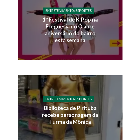
ENTRETENIMENTO/ESPORTES
1º Festival de K-Pop na
Freguesia do Ó abre
aniversário do bairro
esta semana
ENTRETENIMENTO/ESPORTES
Biblioteca de Pirituba
recebe personagem da
Turma da Mônica