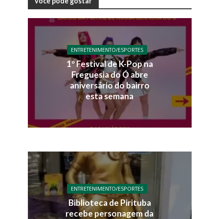
você pode gostar
ENTRETENIMENTO/ESPORTES
1º Festival de K-Pop na
Freguesia do Ó abre
aniversário do bairro
esta semana
ENTRETENIMENTO/ESPORTES
Biblioteca de Pirituba
recebe personagem da