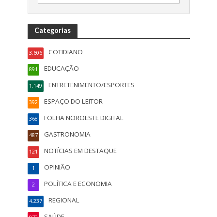
Categorias
COTIDIANO
3.606
EDUCAÇÃO
891
ENTRETENIMENTO/ESPORTES
1.149
ESPAÇO DO LEITOR
392
FOLHA NOROESTE DIGITAL
368
GASTRONOMIA
487
NOTÍCIAS EM DESTAQUE
121
OPINIÃO
1
POLÍTICA E ECONOMIA
2
REGIONAL
4.237
SAÚDE