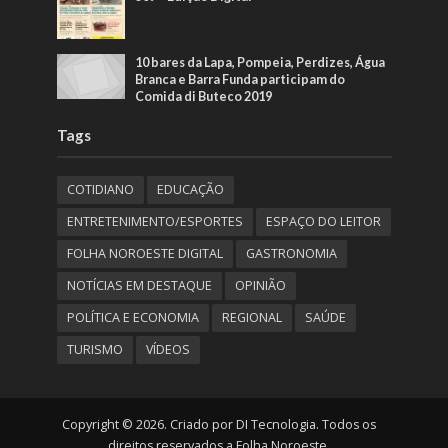
10 bares da Lapa, Pompeia, Perdizes, Água
Branca e Barra Funda participam do
Comida di Buteco 2019
Tags
COTIDIANO
EDUCAÇÃO
ENTRETENIMENTO/ESPORTES
ESPAÇO DO LEITOR
FOLHA NOROESTE DIGITAL
GASTRONOMIA
NOTÍCIAS EM DESTAQUE
OPINIÃO
POLÍTICA E ECONOMIA
REGIONAL
SAÚDE
TURISMO
VÍDEOS
Copyright © 2026. Criado por DI Tecnologia. Todos os
direitos reservados a Folha Noroeste.