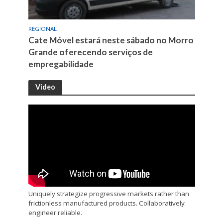
REGIONAL
Cate Móvel estará neste sábado no Morro
Grande oferecendo serviços de
empregabilidade
Video
Uniquely strategize progressive markets rather than
frictionless manufactured products. Collaboratively
engineer reliable.