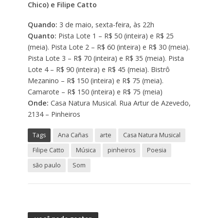
Chico) e Filipe Catto
Quando:
3 de maio, sexta-feira, às 22h
Quanto:
Pista Lote 1 – R$ 50 (inteira) e R$ 25
(meia). Pista Lote 2 – R$ 60 (inteira) e R$ 30 (meia).
Pista Lote 3 – R$ 70 (inteira) e R$ 35 (meia). Pista
Lote 4 – R$ 90 (inteira) e R$ 45 (meia). Bistrô
Mezanino – R$ 150 (inteira) e R$ 75 (meia).
Camarote – R$ 150 (inteira) e R$ 75 (meia)
Onde:
Casa Natura Musical. Rua Artur de Azevedo,
2134 – Pinheiros
Tags
Ana Cañas
arte
Casa Natura Musical
Filipe Catto
Música
pinheiros
Poesia
são paulo
Som