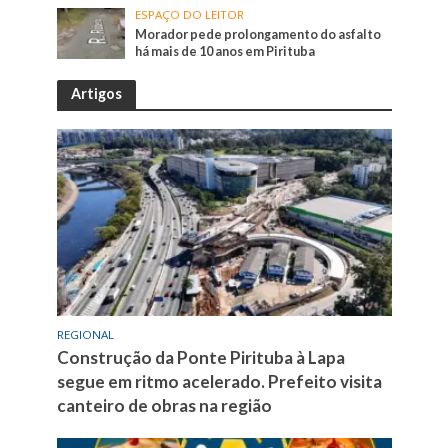
ESPAÇO DO LEITOR
Morador pede prolongamento do asfalto
há mais de 10 anos em Pirituba
Artigos
REGIONAL
Construção da Ponte Pirituba à Lapa
segue em ritmo acelerado. Prefeito visita
canteiro de obras na região