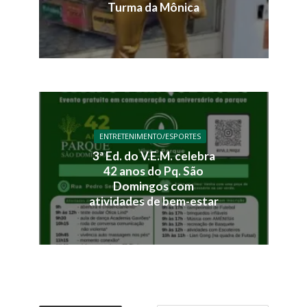
Turma da Mônica
ENTRETENIMENTO/ESPORTES
3ª Ed. do V.E.M. celebra
42 anos do Pq. São
Domingos com
atividades de bem-estar