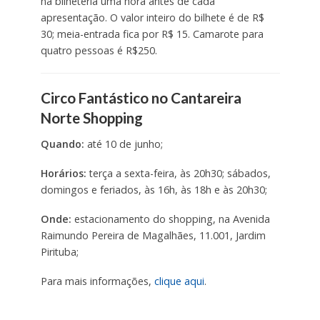
na bilheteria uma hora antes de cada
apresentação. O valor inteiro do bilhete é de R$
30; meia-entrada fica por R$ 15. Camarote para
quatro pessoas é R$250.
Circo Fantástico no Cantareira
Norte Shopping
Quando:
até 10 de junho;
Horários:
terça a sexta-feira, às 20h30; sábados,
domingos e feriados, às 16h, às 18h e às 20h30;
Onde:
estacionamento do shopping, na Avenida
Raimundo Pereira de Magalhães, 11.001, Jardim
Pirituba;
Para mais informações,
clique aqui
.