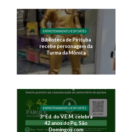
ENTRETENIMENTO/ESPORTES
Biblioteca de Pirituba
recebe personagem da
Turma da Mônica
ENTRETENIMENTO/ESPORTES
3ª Ed. do V.E.M. celebra
42 anos do Pq. São
Domingos com