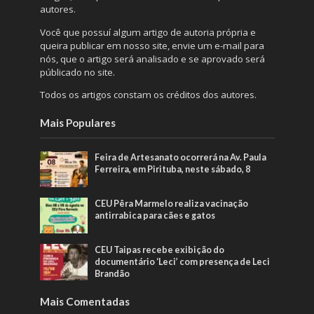
autores.
Você que possuí algum artigo de autoria própria e
queira publicar em nosso site, envie um e-mail para
nós, que o artigo será analisado e se aprovado será
públicado no site.
Todos os artigos constam os créditos dos autores.
Mais Populares
Feira de Artesanato ocorrerá na Av. Paula
Ferreira, em Pirituba, neste sábado, 8
CEU Pêra Marmelo realiza vacinação
antirrabica para cães e gatos
CEU Taipas recebe exibição do
documentário ‘Leci’ com presença de Leci
Brandão
Mais Comentadas