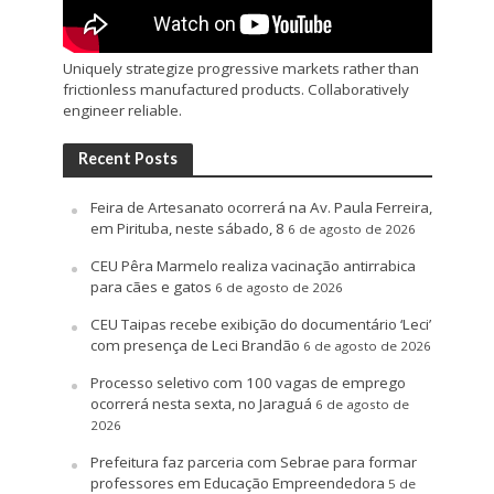
Uniquely strategize progressive markets rather than
frictionless manufactured products. Collaboratively
engineer reliable.
Recent Posts
Feira de Artesanato ocorrerá na Av. Paula Ferreira,
em Pirituba, neste sábado, 8
6 de agosto de 2026
CEU Pêra Marmelo realiza vacinação antirrabica
para cães e gatos
6 de agosto de 2026
CEU Taipas recebe exibição do documentário ‘Leci’
com presença de Leci Brandão
6 de agosto de 2026
Processo seletivo com 100 vagas de emprego
ocorrerá nesta sexta, no Jaraguá
6 de agosto de
2026
Prefeitura faz parceria com Sebrae para formar
professores em Educação Empreendedora
5 de