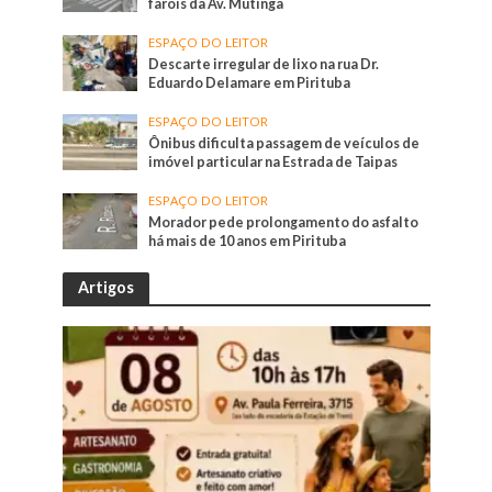
farois da Av. Mutinga
ESPAÇO DO LEITOR
Descarte irregular de lixo na rua Dr.
Eduardo Delamare em Pirituba
ESPAÇO DO LEITOR
Ônibus dificulta passagem de veículos de
imóvel particular na Estrada de Taipas
ESPAÇO DO LEITOR
Morador pede prolongamento do asfalto
há mais de 10 anos em Pirituba
Artigos