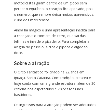
motociclistas giram dentro de um globo sem
perder o equilíbrio, o coração fica apertado, pois
o número, que sempre deixa muitos apreensivos,
é um dos mais tensos.
Ainda há mágico e uma apresentação inédita para
a criançada: o Homem de Ferro, que sai das
telinhas e invade o picadeiro. Para completar a
alegria do passeio, a dica é pipoca e algodão
doce.
Sobre a atração
O Circo Fantástico foi criado há 22 anos em
Ipuaçu, Santa Catarina. Com tradição, cresceu e
hoje conta com uma grande estrutura, além de 30
estrelas nos espetáculos e 20 pessoas nos
bastidores.
Os ingressos para a atração podem ser adquiridos