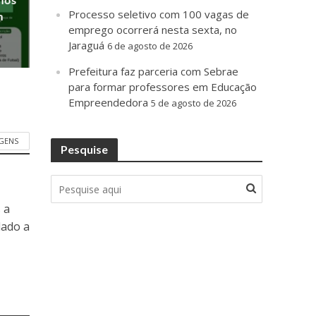
Processo seletivo com 100 vagas de
m
emprego ocorrerá nesta sexta, no
Jaraguá
6 de agosto de 2026
Prefeitura faz parceria com Sebrae
para formar professores em Educação
Empreendedora
5 de agosto de 2026
GENS
Pesquise
 a
dado a