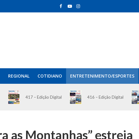
REGIONAL
COTIDIANO
ENTRETENIMENTO/ESPORTES
417 – Edição Digital
416 – Edição Digital
ra as Montanhas” estreia