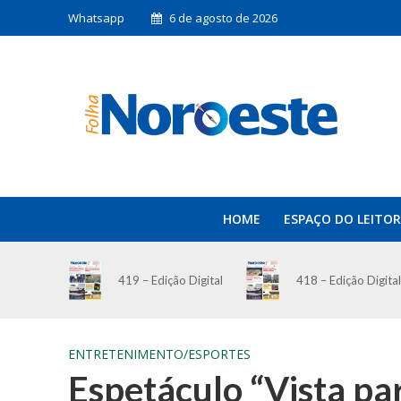
Whatsapp
6 de agosto de 2026
HOME
ESPAÇO DO LEITOR
419 – Edição Digital
418 – Edição Digital
ENTRETENIMENTO/ESPORTES
Espetáculo “Vista pa