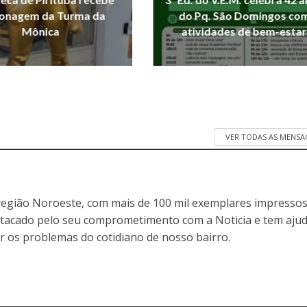
onagem da Turma da
do Pq. São Domingos co
Mônica
atividades de bem-estar
VER TODAS AS MENSA
egião Noroeste, com mais de 100 mil exemplares impressos
stacado pelo seu comprometimento com a Noticia e tem aju
r os problemas do cotidiano de nosso bairro.