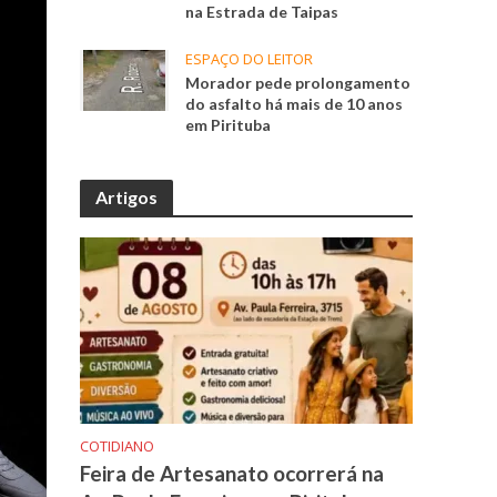
na Estrada de Taipas
ESPAÇO DO LEITOR
Morador pede prolongamento
do asfalto há mais de 10 anos
em Pirituba
Artigos
COTIDIANO
Feira de Artesanato ocorrerá na