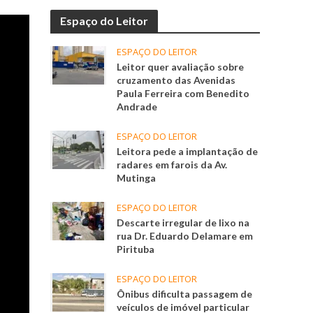
Espaço do Leitor
ESPAÇO DO LEITOR
Leitor quer avaliação sobre
cruzamento das Avenidas
Paula Ferreira com Benedito
Andrade
ESPAÇO DO LEITOR
Leitora pede a implantação de
radares em farois da Av.
Mutinga
ESPAÇO DO LEITOR
Descarte irregular de lixo na
rua Dr. Eduardo Delamare em
Pirituba
ESPAÇO DO LEITOR
Ônibus dificulta passagem de
veículos de imóvel particular