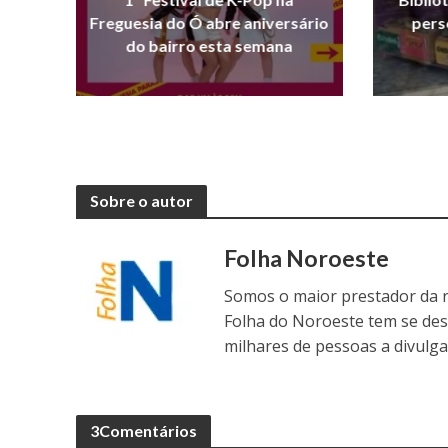
Freguesia do Ó abre aniversário
pers
do bairro esta semana
Sobre o autor
Folha Noroeste
Somos o maior prestador da r
Folha do Noroeste tem se de
milhares de pessoas a divulga
3Comentários