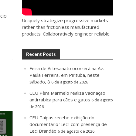
cio
Uniquely strategize progressive markets
rather than frictionless manufactured
products. Collaboratively engineer reliable.
Recent Posts
Feira de Artesanato ocorrerá na Av.
Paula Ferreira, em Pirituba, neste
sábado, 8
6 de agosto de 2026
CEU Pêra Marmelo realiza vacinação
antirrabica para cães e gatos
6 de agosto
de 2026
CEU Taipas recebe exibição do
documentário ‘Leci’ com presença de
Leci Brandão
6 de agosto de 2026
anos