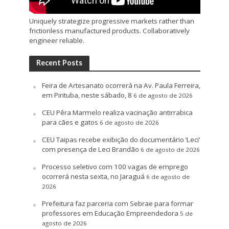
Uniquely strategize progressive markets rather than
frictionless manufactured products. Collaboratively
engineer reliable.
Recent Posts
Feira de Artesanato ocorrerá na Av. Paula Ferreira,
em Pirituba, neste sábado, 8
6 de agosto de 2026
CEU Pêra Marmelo realiza vacinação antirrabica
para cães e gatos
6 de agosto de 2026
CEU Taipas recebe exibição do documentário ‘Leci’
com presença de Leci Brandão
6 de agosto de 2026
Processo seletivo com 100 vagas de emprego
ocorrerá nesta sexta, no Jaraguá
6 de agosto de
2026
Prefeitura faz parceria com Sebrae para formar
professores em Educação Empreendedora
5 de
agosto de 2026