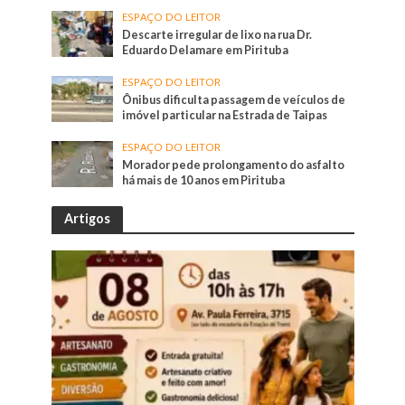
ESPAÇO DO LEITOR
Descarte irregular de lixo na rua Dr.
Eduardo Delamare em Pirituba
ESPAÇO DO LEITOR
Ônibus dificulta passagem de veículos de
imóvel particular na Estrada de Taipas
ESPAÇO DO LEITOR
Morador pede prolongamento do asfalto
há mais de 10 anos em Pirituba
Artigos