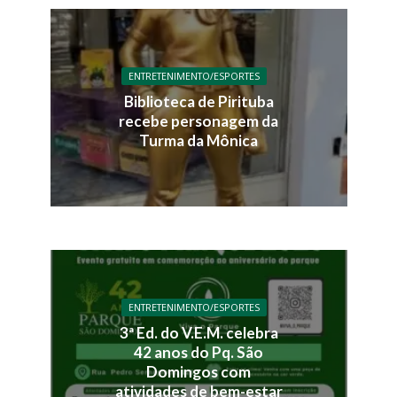
ENTRETENIMENTO/ESPORTES
Biblioteca de Pirituba
recebe personagem da
Turma da Mônica
ENTRETENIMENTO/ESPORTES
3ª Ed. do V.E.M. celebra
42 anos do Pq. São
Domingos com
atividades de bem-estar