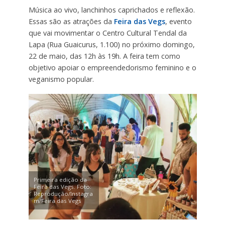
Música ao vivo, lanchinhos caprichados e reflexão.
Essas são as atrações da
Feira das Vegs
, evento
que vai movimentar o Centro Cultural Tendal da
Lapa (Rua Guaicurus, 1.100) no próximo domingo,
22 de maio, das 12h às 19h. A feira tem como
objetivo apoiar o empreendedorismo feminino e o
veganismo popular.
Primeira edição da
Feira das Vegs. Foto:
Reprodução/Instagra
m/Feira das Vegs