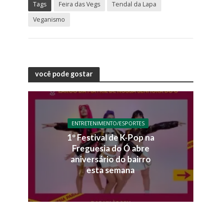
Tags
Feira das Vegs
Tendal da Lapa
Veganismo
você pode gostar
ENTRETENIMENTO/ESPORTES
1º Festival de K-Pop na
Freguesia do Ó abre
aniversário do bairro
esta semana