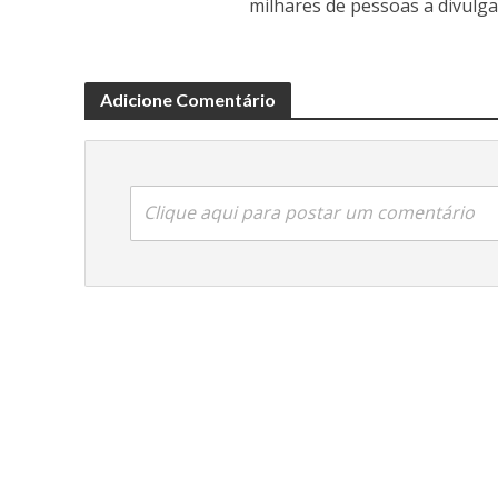
milhares de pessoas a divulga
Adicione Comentário
Clique aqui para postar um comentário