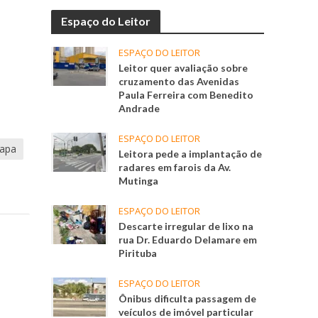
Espaço do Leitor
ESPAÇO DO LEITOR
Leitor quer avaliação sobre
cruzamento das Avenidas
Paula Ferreira com Benedito
Andrade
ESPAÇO DO LEITOR
apa
Leitora pede a implantação de
radares em farois da Av.
Mutinga
ESPAÇO DO LEITOR
Descarte irregular de lixo na
rua Dr. Eduardo Delamare em
Pirituba
ESPAÇO DO LEITOR
Ônibus dificulta passagem de
veículos de imóvel particular