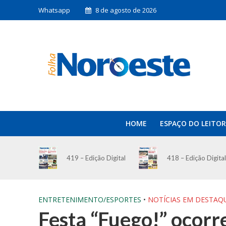
Whatsapp
8 de agosto de 2026
HOME
ESPAÇO DO LEITOR
419 – Edição Digital
418 – Edição Digital
ENTRETENIMENTO/ESPORTES
•
NOTÍCIAS EM DESTAQ
Festa “Fuego!” ocorr