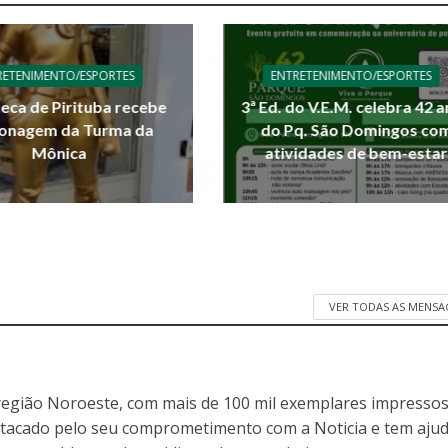
RETENIMENTO/ESPORTES
ENTRETENIMENTO/ESPORTES
teca de Pirituba recebe
3ª Ed. do V.E.M. celebra 42 
onagem da Turma da
do Pq. São Domingos co
Mônica
atividades de bem-estar
VER TODAS AS MENSA
egião Noroeste, com mais de 100 mil exemplares impressos
stacado pelo seu comprometimento com a Noticia e tem aju