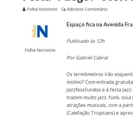
Folha Noroeste
Adicione Comentário
Espaço fica na Avenida Fr
Publicado às 12h
Folha Noroeste
Por Gabriel Cabral
Os termômetros irão esquenta
motivo? Com entrada gratuita
JazzNosFundos e à festa Jazz-
trazem muito jazz, funk, soul
atrações musicais, com a part
(Calefação Tropicaos) e apres