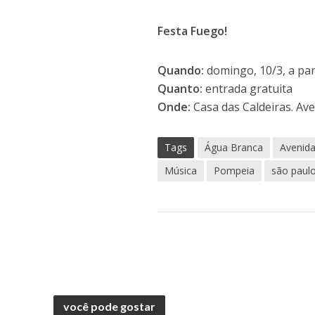
Festa Fuego!
Quando:
domingo, 10/3, a par
Quanto:
entrada gratuita
Onde:
Casa das Caldeiras. Av
Tags
Água Branca
Avenida
Música
Pompeia
são paul
você pode gostar