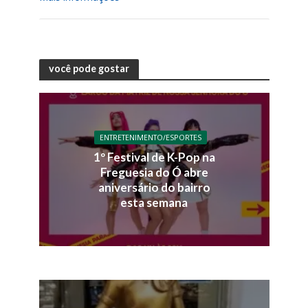
você pode gostar
ENTRETENIMENTO/ESPORTES
1º Festival de K-Pop na
Freguesia do Ó abre
aniversário do bairro
esta semana