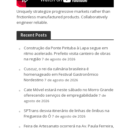
Uniquely strategize progressive markets rather than
frictionless manufactured products. Collaboratively
engineer reliable.
Recent Posts
Construção da Ponte Pirituba à Lapa segue em
ritmo acelerado. Prefeito visita canteiro de obras
na região
7 de agosto de 2026
Cuscuz, o rei da culinária brasileira é
homenageado em Festival Gastronômico
Nordestino
7 de agosto de 2026
Cate Móvel estará neste sábado no Morro Grande
oferecendo serviços de empregabilidade
7 de
agosto de 2026
SPTrans desvia itinerário de linhas de ônibus na
Freguesia do Ó
7 de agosto de 2026
Feira de Artesanato ocorrerá na Av. Paula Ferreira,