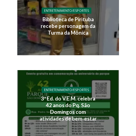
ENTRETENIMENTO/ESPORTES
Biblioteca de Pirituba
recebe personagem da
Turma da Mônica
ENTRETENIMENTO/ESPORTES
3ª Ed. do V.E.M. celebra
42 anos do Pq. São
Domingos com
atividades de bem-estar