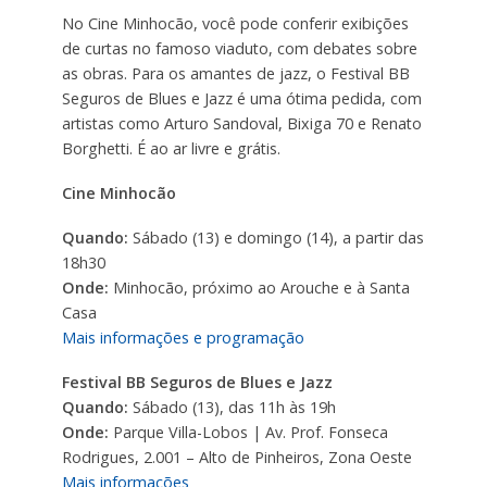
No Cine Minhocão, você pode conferir exibições
de curtas no famoso viaduto, com debates sobre
as obras. Para os amantes de jazz, o Festival BB
Seguros de Blues e Jazz é uma ótima pedida, com
artistas como Arturo Sandoval, Bixiga 70 e Renato
Borghetti. É ao ar livre e grátis.
Cine Minhocão
Quando:
Sábado (13) e domingo (14), a partir das
18h30
Onde:
Minhocão, próximo ao Arouche e à Santa
Casa
Mais informações e programação
Festival BB Seguros de Blues e Jazz
Quando:
Sábado (13), das 11h às 19h
Onde:
Parque Villa-Lobos | Av. Prof. Fonseca
Rodrigues, 2.001 – Alto de Pinheiros, Zona Oeste
Mais informações