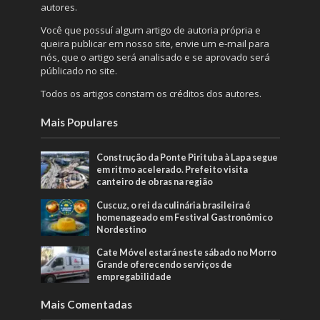
autores.
Você que possuí algum artigo de autoria própria e
queira publicar em nosso site, envie um e-mail para
nós, que o artigo será analisado e se aprovado será
públicado no site.
Todos os artigos constam os créditos dos autores.
Mais Populares
Construção da Ponte Pirituba à Lapa segue
em ritmo acelerado. Prefeito visita
canteiro de obras na região
Cuscuz, o rei da culinária brasileira é
homenageado em Festival Gastronômico
Nordestino
Cate Móvel estará neste sábado no Morro
Grande oferecendo serviços de
empregabilidade
Mais Comentadas