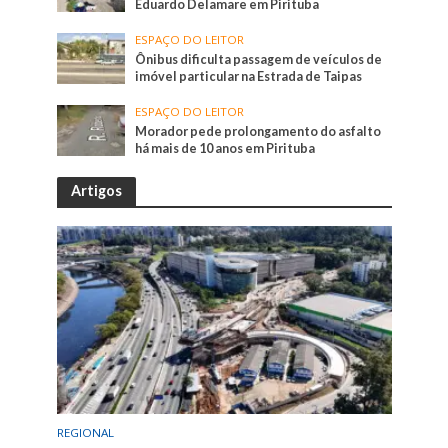
Eduardo Delamare em Pirituba
ESPAÇO DO LEITOR
Ônibus dificulta passagem de veículos de
imóvel particular na Estrada de Taipas
ESPAÇO DO LEITOR
Morador pede prolongamento do asfalto
há mais de 10 anos em Pirituba
Artigos
REGIONAL