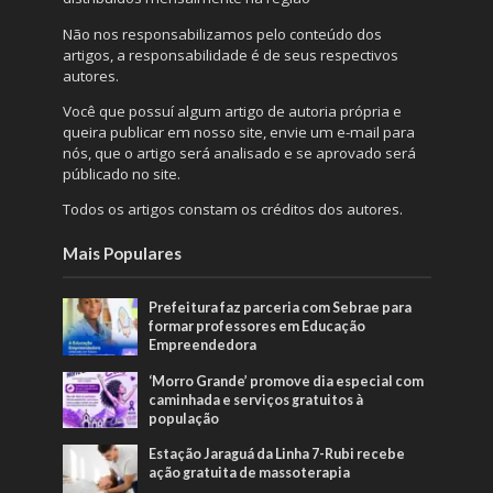
Não nos responsabilizamos pelo conteúdo dos
artigos, a responsabilidade é de seus respectivos
autores.
Você que possuí algum artigo de autoria própria e
queira publicar em nosso site, envie um e-mail para
nós, que o artigo será analisado e se aprovado será
públicado no site.
Todos os artigos constam os créditos dos autores.
Mais Populares
Prefeitura faz parceria com Sebrae para
formar professores em Educação
Empreendedora
‘Morro Grande’ promove dia especial com
caminhada e serviços gratuitos à
população
Estação Jaraguá da Linha 7-Rubi recebe
ação gratuita de massoterapia