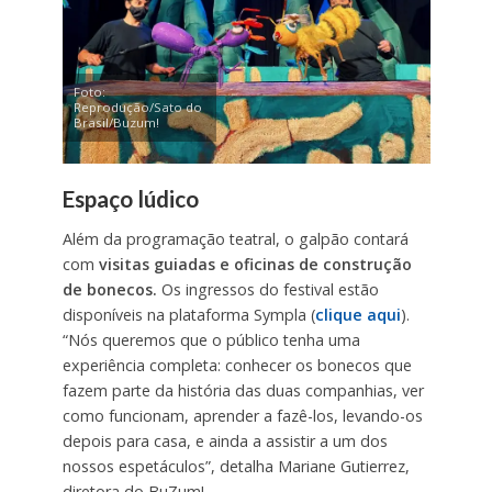
Foto:
Reprodução/Sato do
Brasil/Buzum!
Espaço lúdico
Além da programação teatral, o galpão contará
com
visitas guiadas e oficinas de construção
de bonecos.
Os ingressos do festival estão
disponíveis na plataforma Sympla (
clique aqui
).
“Nós queremos que o público tenha uma
experiência completa: conhecer os bonecos que
fazem parte da história das duas companhias, ver
como funcionam, aprender a fazê-los, levando-os
depois para casa, e ainda a assistir a um dos
nossos espetáculos”, detalha Mariane Gutierrez,
diretora do BuZum!.