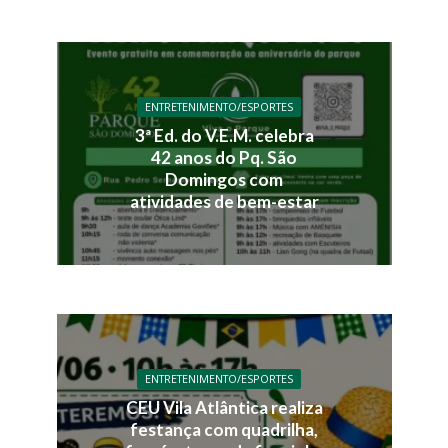
ENTRETENIMENTO/ESPORTES
3ª Ed. do V.E.M. celebra
42 anos do Pq. São
Domingos com
atividades de bem-estar
ENTRETENIMENTO/ESPORTES
CEU Vila Atlântica realiza
festança com quadrilha,