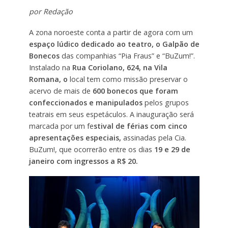
por Redação
A zona noroeste conta a partir de agora com um
espaço lúdico dedicado ao teatro, o Galpão de
Bonecos
das companhias “Pia Fraus” e “BuZum!”.
Instalado na
Rua Coriolano, 624, na Vila
Romana, o
local tem como missão preservar o
acervo de mais de
600 bonecos que foram
confeccionados e manipulados
pelos grupos
teatrais em seus espetáculos. A inauguração será
marcada por um fe
stival de férias com cinco
apresentações especiais,
assinadas pela Cia.
BuZum!, que ocorrerão entre os dias
19 e 29 de
janeiro com ingressos a R$ 20.