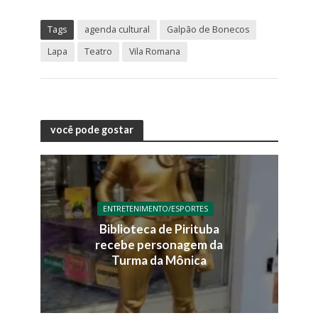
Tags
agenda cultural
Galpão de Bonecos
Lapa
Teatro
Vila Romana
você pode gostar
ENTRETENIMENTO/ESPORTES
Biblioteca de Pirituba
recebe personagem da
Turma da Mônica