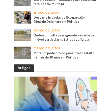
farois da Av. Mutinga
ESPAÇO DO LEITOR
Descarte irregular de lixo na rua Dr.
Eduardo Delamare em Pirituba
ESPAÇO DO LEITOR
Ônibus dificulta passagem de veículos de
imóvel particular na Estrada de Taipas
ESPAÇO DO LEITOR
Morador pede prolongamento do asfalto
há mais de 10 anos em Pirituba
Artigos