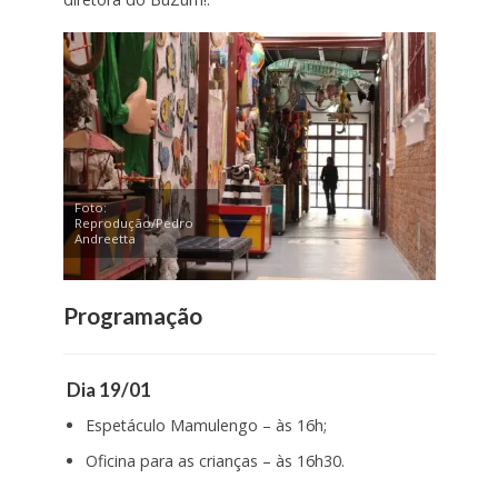
Foto:
Reprodução/Pedro
Andreetta
Programação
Dia 19/01
Espetáculo Mamulengo – às 16h;
Oficina para as crianças – às 16h30.