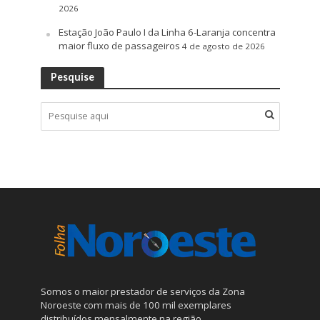
2026
Estação João Paulo I da Linha 6-Laranja concentra
maior fluxo de passageiros
4 de agosto de 2026
Pesquise
Somos o maior prestador de serviços da Zona
Noroeste com mais de 100 mil exemplares
distribuídos mensalmente na região