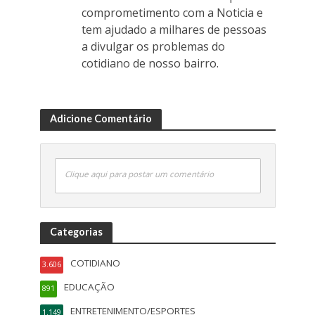
comprometimento com a Noticia e
tem ajudado a milhares de pessoas
a divulgar os problemas do
cotidiano de nosso bairro.
Adicione Comentário
Clique aqui para postar um comentário
Categorias
COTIDIANO
3.606
EDUCAÇÃO
891
ENTRETENIMENTO/ESPORTES
1.149