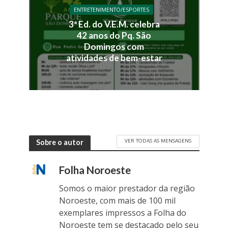
ENTRETENIMENTO/ESPORTES
3ª Ed. do V.E.M. celebra
42 anos do Pq. São
Domingos com
atividades de bem-estar
VER TODAS AS MENSAGENS
Sobre o autor
Folha Noroeste
Somos o maior prestador da região
Noroeste, com mais de 100 mil
exemplares impressos a Folha do
Noroeste tem se destacado pelo seu