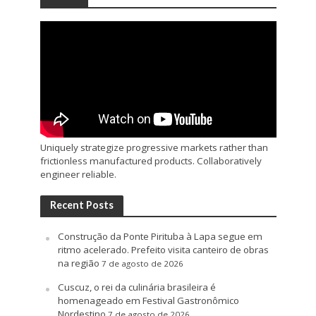
Uniquely strategize progressive markets rather than
frictionless manufactured products. Collaboratively
engineer reliable.
Recent Posts
Construção da Ponte Pirituba à Lapa segue em
ritmo acelerado. Prefeito visita canteiro de obras
na região
7 de agosto de 2026
Cuscuz, o rei da culinária brasileira é
homenageado em Festival Gastronômico
Nordestino
7 de agosto de 2026