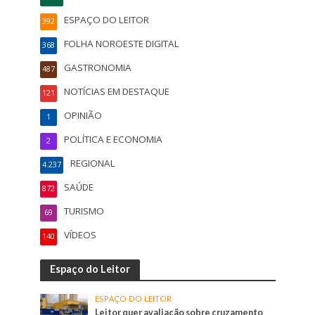
ESPAÇO DO LEITOR
392
FOLHA NOROESTE DIGITAL
368
GASTRONOMIA
487
NOTÍCIAS EM DESTAQUE
121
OPINIÃO
1
POLÍTICA E ECONOMIA
2
REGIONAL
4.237
SAÚDE
872
TURISMO
69
VÍDEOS
140
Espaço do Leitor
ESPAÇO DO LEITOR
Leitor quer avaliação sobre cruzamento