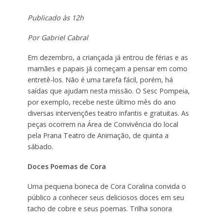
Publicado às 12h
Por Gabriel Cabral
Em dezembro, a criançada já entrou de férias e as
mamães e papais já começam a pensar em como
entretê-los. Não é uma tarefa fácil, porém, há
saídas que ajudam nesta missão. O Sesc Pompeia,
por exemplo, recebe neste último mês do ano
diversas intervenções teatro infantis e gratuitas. As
peças ocorrem na Área de Convivência do local
pela Prana Teatro de Animação, de quinta a
sábado.
Doces Poemas de Cora
Uma pequena boneca de Cora Coralina convida o
público a conhecer seus deliciosos doces em seu
tacho de cobre e seus poemas. Trilha sonora