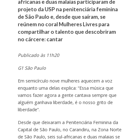
africanas e duas malaias participaram de
projeto da USP na penitenciária feminina
de São Paulo e, desde que saíram, se
reúnem no coral Mulheres Livres para
compartilhar o talento que descobriram
no cárcere: cantar
Publicado às 11h20
G1 São Paulo
Em semicírculo nove mulheres aquecem a voz
enquanto uma delas explica: “Essa música que
vamos fazer agora a gente cantava sempre que
alguém ganhava liberdade, é o nosso grito de
liberdade”.
Desde que deixaram a Penitenciária Feminina da
Capital de São Paulo, no Carandiru, na Zona Norte
de São Paulo, seis sul-africanas e duas malaias se