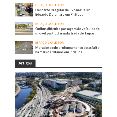
ESPAÇO DO LEITOR
Descarte irregular de lixo na rua Dr.
Eduardo Delamare em Pirituba
ESPAÇO DO LEITOR
Ônibus dificulta passagem de veículos de
imóvel particular na Estrada de Taipas
ESPAÇO DO LEITOR
Morador pede prolongamento do asfalto
há mais de 10 anos em Pirituba
Artigos