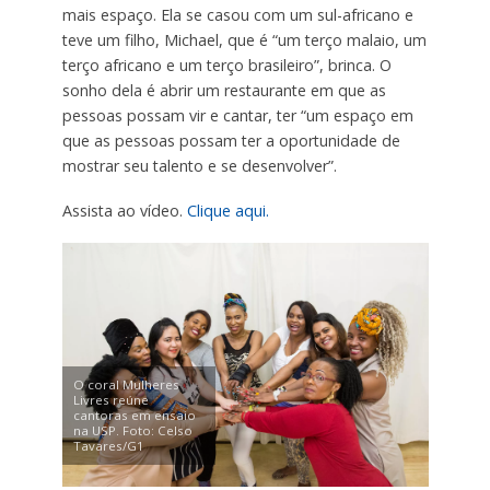
mais espaço. Ela se casou com um sul-africano e
teve um filho, Michael, que é “um terço malaio, um
terço africano e um terço brasileiro”, brinca. O
sonho dela é abrir um restaurante em que as
pessoas possam vir e cantar, ter “um espaço em
que as pessoas possam ter a oportunidade de
mostrar seu talento e se desenvolver”.
Assista ao vídeo.
Clique aqui.
O coral Mulheres
Livres reúne
cantoras em ensaio
na USP. Foto: Celso
Tavares/G1