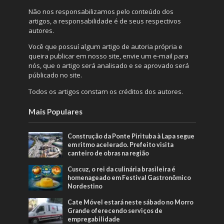
Não nos responsabilizamos pelo conteúdo dos
artigos, a responsabilidade é de seus respectivos
autores.
Você que possuí algum artigo de autoria própria e
queira publicar em nosso site, envie um e-mail para
nós, que o artigo será analisado e se aprovado será
públicado no site.
Todos os artigos constam os créditos dos autores.
Mais Populares
Construção da Ponte Pirituba à Lapa segue
em ritmo acelerado. Prefeito visita
canteiro de obras na região
Cuscuz, o rei da culinária brasileira é
homenageado em Festival Gastronômico
Nordestino
Cate Móvel estará neste sábado no Morro
Grande oferecendo serviços de
empregabilidade