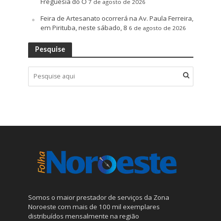
Freguesia do Ó
7 de agosto de 2026
Feira de Artesanato ocorrerá na Av. Paula Ferreira,
em Pirituba, neste sábado, 8
6 de agosto de 2026
Pesquise
Somos o maior prestador de serviços da Zona
Noroeste com mais de 100 mil exemplares
distribuídos mensalmente na região