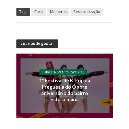
Tags
Coral
Mulheres
Ressocialização
você pode gostar
ENTRETENIMENTO/ESPORTES
1º Festival de K-Pop na
Freguesia do Ó abre
aniversário do bairro
esta semana