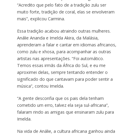
“Acredito que pelo fato de a tradição zulu ser
muito forte, tradição de coral, elas se envolveram
mais”, explicou Carmina.
Essa tradição acabou atraindo outras mulheres.
Análie Ananda e Imelda Akira, da Malásia,
aprenderam a falar e cantar em idiomas africanos,
como zulu e xhosa, para acompanhar as outras
artistas nas apresentações. “Foi automático.
Temos essas irmãs da África do Sul, e eu me
aproximei delas, sempre tentando entender o
significado do que cantavam para poder sentir a
música”, contou Imelda.
“A gente desconfia que os pais dela tenham
cometido um erro, talvez ela seja sul-africana”,
falaram rindo as amigas que ensinaram zulu para
Imelda.
Na vida de Análie, a cultura africana ganhou ainda