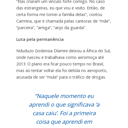
“Elas criaram um vínculo forte comigo. No caso
das estrangeiras, eu que vou e visito. Então, de
certa forma me tornei a família delas”, contou
Carmina, que é chamada pelas cantoras de “mãe”,
“parceira”, “amiga”, “anjo da guarda”.
Luta pela permanência
Nduduzo Godensia Dlamini deixou a África do Sul,
onde nasceu e trabalhava como aeromoça até
2013. O plano era ficar pouco tempo no Brasil,
mas ao tentar voltar ela foi detida no aeroporto,
acusada de ser “mula” para o tráfico de drogas.
“Naquele momento eu
aprendi o que significava ‘a
casa caiu’. Foi a primeira
coisa que aprendi em