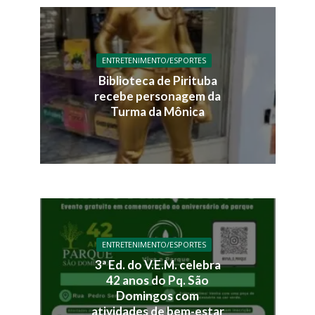
ENTRETENIMENTO/ESPORTES
Biblioteca de Pirituba
recebe personagem da
Turma da Mônica
ENTRETENIMENTO/ESPORTES
3ª Ed. do V.E.M. celebra
42 anos do Pq. São
Domingos com
atividades de bem-estar