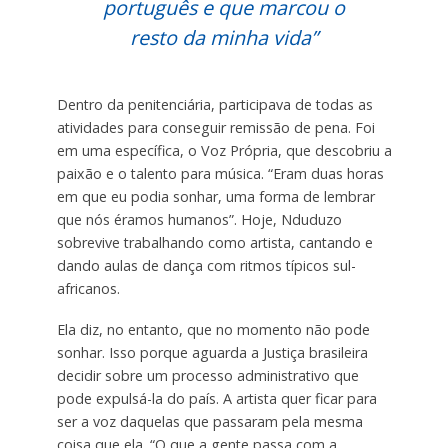
português e que marcou o
resto da minha vida”
Dentro da penitenciária, participava de todas as
atividades para conseguir remissão de pena. Foi
em uma específica, o Voz Própria, que descobriu a
paixão e o talento para música. “Eram duas horas
em que eu podia sonhar, uma forma de lembrar
que nós éramos humanos”. Hoje, Nduduzo
sobrevive trabalhando como artista, cantando e
dando aulas de dança com ritmos típicos sul-
africanos.
Ela diz, no entanto, que no momento não pode
sonhar. Isso porque aguarda a Justiça brasileira
decidir sobre um processo administrativo que
pode expulsá-la do país. A artista quer ficar para
ser a voz daquelas que passaram pela mesma
coisa que ela. “O que a gente passa com a