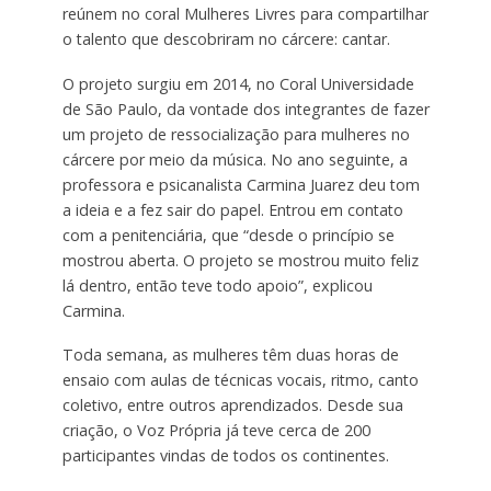
reúnem no coral Mulheres Livres para compartilhar
o talento que descobriram no cárcere: cantar.
O projeto surgiu em 2014, no Coral Universidade
de São Paulo, da vontade dos integrantes de fazer
um projeto de ressocialização para mulheres no
cárcere por meio da música. No ano seguinte, a
professora e psicanalista Carmina Juarez deu tom
a ideia e a fez sair do papel. Entrou em contato
com a penitenciária, que “desde o princípio se
mostrou aberta. O projeto se mostrou muito feliz
lá dentro, então teve todo apoio”, explicou
Carmina.
Toda semana, as mulheres têm duas horas de
ensaio com aulas de técnicas vocais, ritmo, canto
coletivo, entre outros aprendizados. Desde sua
criação, o Voz Própria já teve cerca de 200
participantes vindas de todos os continentes.