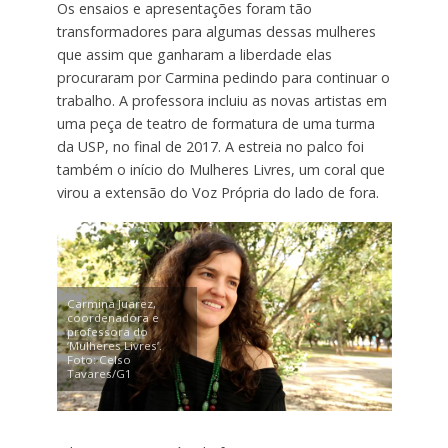
Os ensaios e apresentações foram tão
transformadores para algumas dessas mulheres
que assim que ganharam a liberdade elas
procuraram por Carmina pedindo para continuar o
trabalho. A professora incluiu as novas artistas em
uma peça de teatro de formatura de uma turma
da USP, no final de 2017. A estreia no palco foi
também o início do Mulheres Livres, um coral que
virou a extensão do Voz Própria do lado de fora.
Carmina Juarez,
coordenadora e
professora do
‘Mulheres Livres’.
Foto: Celso
Tavares/G1