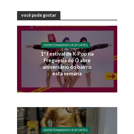
você pode gostar
ENTRETENIMENTO/ESPORTES
1º Festival de K-Pop na
Freguesia do Ó abre
aniversário do bairro
esta semana
ENTRETENIMENTO/ESPORTES