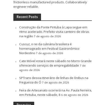
frictionless manufactured products. Collaboratively
engineer reliable.
Recent Posts
Construção da Ponte Pirituba à Lapa segue em
ritmo acelerado. Prefeito visita canteiro de obras
na região
7 de agosto de 2026
Cuscuz, o rei da culinária brasileira é
homenageado em Festival Gastronômico
Nordestino
7 de agosto de 2026
Cate Móvel estará neste sábado no Morro Grande
oferecendo serviços de empregabilidade
7 de
agosto de 2026
SPTrans desvia itinerário de linhas de ônibus na
Freguesia do Ó
7 de agosto de 2026
Feira de Artesanato ocorrerá na Av. Paula Ferreira,
em Pirituba, neste sábado, 8
6 de agosto de 2026
Pesquise