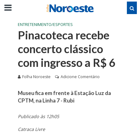
ENTRETENIMENTO/ESPORTES
Pinacoteca recebe
concerto clássico
com ingresso a R$ 6
Folha Noroeste
Adicione Comentário
Museu fica em frente à Estação Luz da
CPTM, na Linha 7 - Rubi
Publicado às 12h05
Catraca Livre