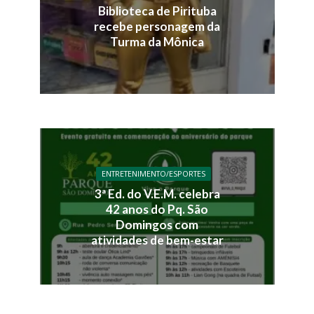
Biblioteca de Pirituba
recebe personagem da
Turma da Mônica
ENTRETENIMENTO/ESPORTES
3ª Ed. do V.E.M. celebra
42 anos do Pq. São
Domingos com
atividades de bem-estar