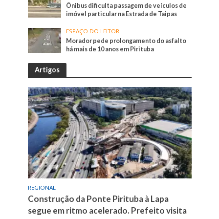
Ônibus dificulta passagem de veículos de
imóvel particular na Estrada de Taipas
ESPAÇO DO LEITOR
Morador pede prolongamento do asfalto
há mais de 10 anos em Pirituba
Artigos
REGIONAL
Construção da Ponte Pirituba à Lapa
segue em ritmo acelerado. Prefeito visita