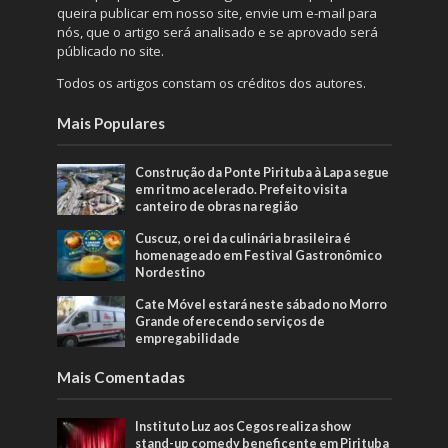
queira publicar em nosso site, envie um e-mail para
nós, que o artigo será analisado e se aprovado será
públicado no site.
Todos os artigos constam os créditos dos autores.
Mais Populares
Construção da Ponte Pirituba à Lapa segue
em ritmo acelerado. Prefeito visita
canteiro de obras na região
Cuscuz, o rei da culinária brasileira é
homenageado em Festival Gastronômico
Nordestino
Cate Móvel estará neste sábado no Morro
Grande oferecendo serviços de
empregabilidade
Mais Comentadas
Instituto Luz aos Cegos realiza show
stand-up comedy beneficente em Pirituba