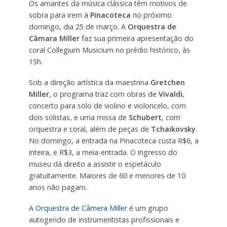
Os amantes da música clássica têm motivos de
sobra para irem à
Pinacoteca
no próximo
domingo, dia 25 de março. A
Orquestra de
Câmara Miller
faz sua primeira apresentação do
coral Collegium Musicium no prédio histórico, às
15h.
Sob a direção artística da maestrina
Gretchen
Miller
, o programa traz com obras de
Vivaldi
,
concerto para solo de violino e violoncelo, com
dois solistas, e uma missa de
Schubert
, com
orquestra e coral, além de peças de
Tchaikovsky
.
No domingo, a entrada na Pinacoteca custa R$6, a
inteira, e R$3, a meia-entrada. O ingresso do
museu dá direito a assistir o espetáculo
gratuitamente. Maiores de 60 e menores de 10
anos não pagam.
A
Orquestra de Câmera Miller
é um grupo
autogerido de instrumentistas profissionais e