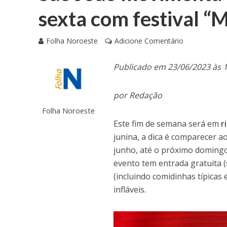
sexta com festival “
Folha Noroeste
Adicione Comentário
Publicado em 23/06/2023 às 
por Redação
Folha Noroeste
Este fim de semana será em
r
junina, a dica é comparecer a
junho, até o próximo domingo
evento tem entrada gratuita 
(incluindo comidinhas típicas
infláveis.