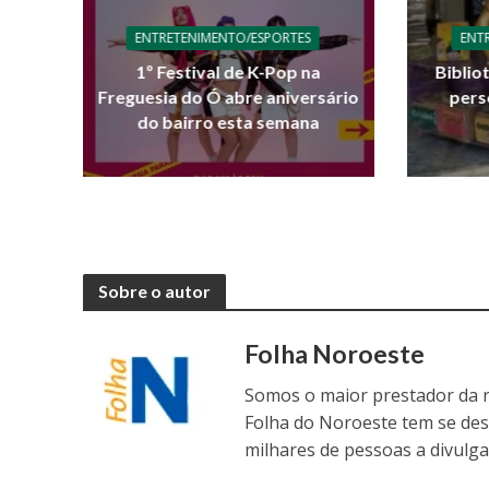
ENTRETENIMENTO/ESPORTES
ENT
1º Festival de K-Pop na
Biblio
Freguesia do Ó abre aniversário
pers
do bairro esta semana
Sobre o autor
Folha Noroeste
Somos o maior prestador da r
Folha do Noroeste tem se de
milhares de pessoas a divulga