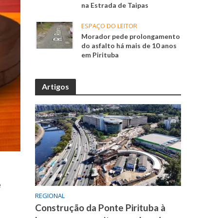
na Estrada de Taipas
ESPAÇO DO LEITOR
Morador pede prolongamento
do asfalto há mais de 10 anos
em Pirituba
Artigos
e
REGIONAL
Construção da Ponte Pirituba à