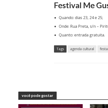
Festival Me Gu
Quando: dias 23, 24 e 25;
Onde: Rua Preta, s/n – Piri
Quanto: entrada gratuita.
Tags
agenda cultural
festa
você pode gostar