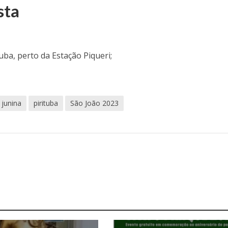
sta
tuba, perto da Estação Piqueri;
 junina
pirituba
São João 2023