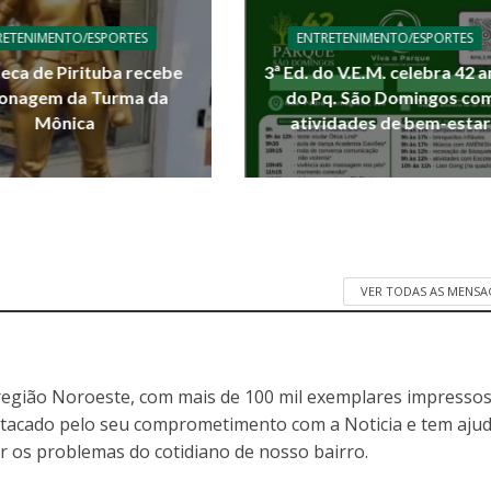
RETENIMENTO/ESPORTES
ENTRETENIMENTO/ESPORTES
teca de Pirituba recebe
3ª Ed. do V.E.M. celebra 42 
onagem da Turma da
do Pq. São Domingos co
Mônica
atividades de bem-estar
VER TODAS AS MENSA
egião Noroeste, com mais de 100 mil exemplares impressos
stacado pelo seu comprometimento com a Noticia e tem aju
r os problemas do cotidiano de nosso bairro.