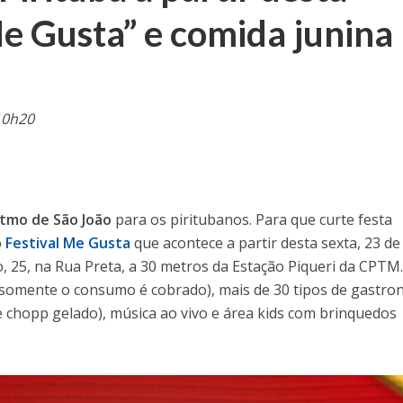
Me Gusta” e comida junina
10h20
itmo de São João
para os piritubanos. Para que curte festa
o
Festival Me Gusta
que acontece a partir desta sexta, 23 de
, 25, na Rua Preta, a 30 metros da Estação Piqueri da CPTM
(somente o consumo é cobrado), mais de 30 tipos de gastro
 e chopp gelado), música ao vivo e área kids com brinquedos