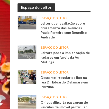
Espaço do Leitor
ESPAÇO DO LEITOR
Leitor quer avaliação sobre
cruzamento das Avenidas
Paula Ferreira com Benedito
Andrade
ESPAÇO DO LEITOR
Leitora pede a implantação de
radares em farois da Av.
Mutinga
ESPAÇO DO LEITOR
Descarte irregular de lixo na
rua Dr. Eduardo Delamare em
Pirituba
ESPAÇO DO LEITOR
Ônibus dificulta passagem de
veículos de imóvel particular