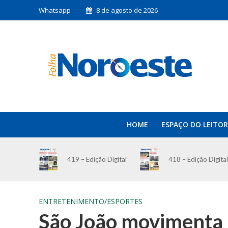
Whatsapp
8 de agosto de 2026
HOME
ESPAÇO DO LEITOR
419 – Edição Digital
418 – Edição Digital
ENTRETENIMENTO/ESPORTES
São João movimenta P