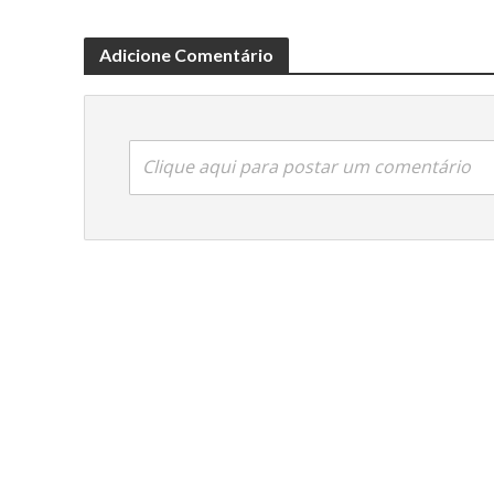
Adicione Comentário
Clique aqui para postar um comentário