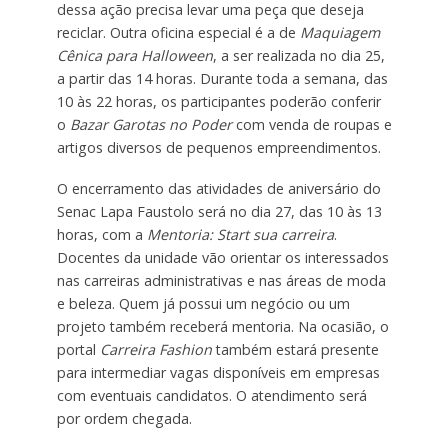
dessa ação precisa levar uma peça que deseja
reciclar. Outra oficina especial é a de
Maquiagem
Cênica para Halloween
, a ser realizada no dia 25,
a partir das 14 horas. Durante toda a semana, das
10 às 22 horas, os participantes poderão conferir
o
Bazar Garotas no Poder
com venda de roupas e
artigos diversos de pequenos empreendimentos.
O encerramento das atividades de aniversário do
Senac Lapa Faustolo será no dia 27, das 10 às 13
horas, com a
Mentoria: Start sua carreira
.
Docentes da unidade vão orientar os interessados
nas carreiras administrativas e nas áreas de moda
e beleza. Quem já possui um negócio ou um
projeto também receberá mentoria. Na ocasião, o
portal
Carreira Fashion
também estará presente
para intermediar vagas disponíveis em empresas
com eventuais candidatos. O atendimento será
por ordem chegada.