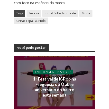
com foco na essência da marca.
Tags
beleza
Jornal Folha Noroeste
Moda
Senac Lapa Faustolo
você pode gostar
ENTRETENIMENTO/ESPORTES
1º Festival de K-Pop na
Freguesia do Ó abre
aniversário do bairro
esta semana