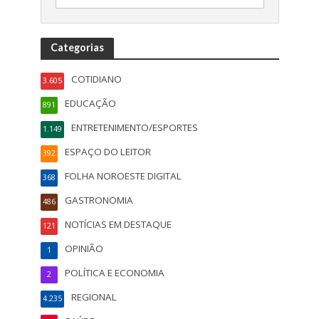
Categorias
COTIDIANO
3.605
EDUCAÇÃO
891
ENTRETENIMENTO/ESPORTES
1.149
ESPAÇO DO LEITOR
392
FOLHA NOROESTE DIGITAL
368
GASTRONOMIA
486
NOTÍCIAS EM DESTAQUE
121
OPINIÃO
1
POLÍTICA E ECONOMIA
2
REGIONAL
4.235