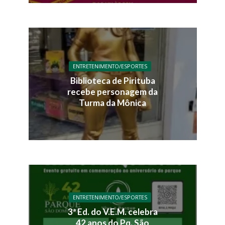
ENTRETENIMENTO/ESPORTES
Biblioteca de Pirituba
recebe personagem da
Turma da Mônica
ENTRETENIMENTO/ESPORTES
3ª Ed. do V.E.M. celebra
42 anos do Pq. São