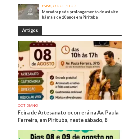
ESPAÇO DO LEITOR
Morador pede prolongamento do asfalto
há mais de 10 anos em Pirituba
Artigos
COTIDIANO
Feira de Artesanato ocorrerá na Av. Paula
Ferreira, em Pirituba, neste sábado, 8