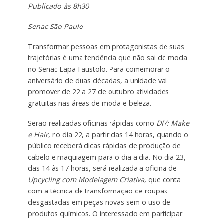
Publicado às 8h30
Senac São Paulo
Transformar pessoas em protagonistas de suas
trajetórias é uma tendência que não sai de moda
no Senac Lapa Faustolo. Para comemorar o
aniversário de duas décadas, a unidade vai
promover de 22 a 27 de outubro atividades
gratuitas nas áreas de moda e beleza.
Serão realizadas oficinas rápidas como
DIY: Make
e Hair,
no dia 22, a partir das 14 horas, quando o
público receberá dicas rápidas de produção de
cabelo e maquiagem para o dia a dia. No dia 23,
das 14 às 17 horas, será realizada a oficina de
Upcycling com Modelagem Criativa,
que conta
com a técnica de transformação de roupas
desgastadas em peças novas sem o uso de
produtos químicos. O interessado em participar