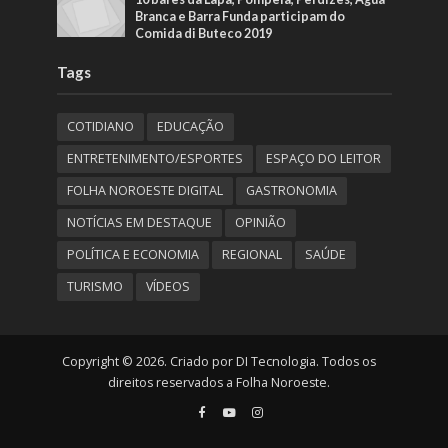
Branca e Barra Funda participam do
Comida di Buteco 2019
Tags
COTIDIANO
EDUCAÇÃO
ENTRETENIMENTO/ESPORTES
ESPAÇO DO LEITOR
FOLHA NOROESTE DIGITAL
GASTRONOMIA
NOTÍCIAS EM DESTAQUE
OPINIÃO
POLÍTICA E ECONOMIA
REGIONAL
SAÚDE
TURISMO
VÍDEOS
Copyright © 2026. Criado por DI Tecnologia. Todos os
direitos reservados a Folha Noroeste.