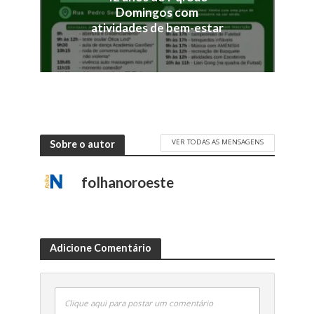
Domingos com
atividades de bem-estar
VER TODAS AS MENSAGENS
Sobre o autor
folhanoroeste
Adicione Comentário
Clique aqui para postar um comentário