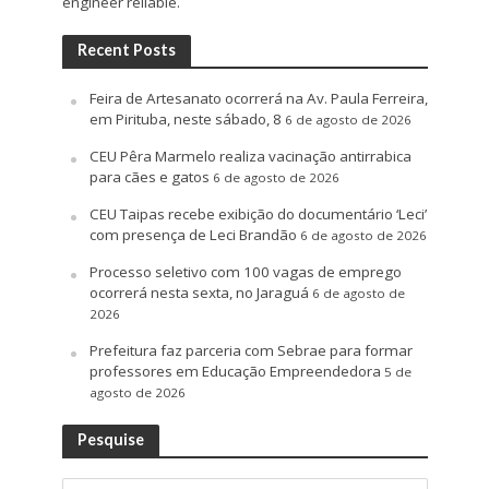
engineer reliable.
Recent Posts
Feira de Artesanato ocorrerá na Av. Paula Ferreira,
em Pirituba, neste sábado, 8
6 de agosto de 2026
CEU Pêra Marmelo realiza vacinação antirrabica
para cães e gatos
6 de agosto de 2026
CEU Taipas recebe exibição do documentário ‘Leci’
com presença de Leci Brandão
6 de agosto de 2026
Processo seletivo com 100 vagas de emprego
ocorrerá nesta sexta, no Jaraguá
6 de agosto de
2026
Prefeitura faz parceria com Sebrae para formar
professores em Educação Empreendedora
5 de
agosto de 2026
Pesquise