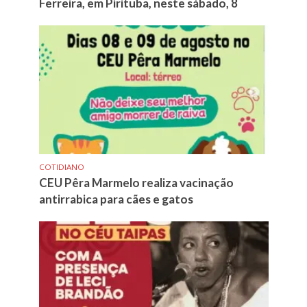
Ferreira, em Pirituba, neste sábado, 8
COTIDIANO
CEU Pêra Marmelo realiza vacinação
antirrabica para cães e gatos