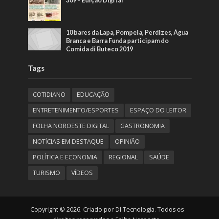
309 – Edição Digital
10 bares da Lapa, Pompeia, Perdizes, Água
Branca e Barra Funda participam do
Comida di Buteco 2019
Tags
COTIDIANO
EDUCAÇÃO
ENTRETENIMENTO/ESPORTES
ESPAÇO DO LEITOR
FOLHA NOROESTE DIGITAL
GASTRONOMIA
NOTÍCIAS EM DESTAQUE
OPINIÃO
POLÍTICA E ECONOMIA
REGIONAL
SAÚDE
TURISMO
VÍDEOS
Copyright © 2026. Criado por DI Tecnologia. Todos os