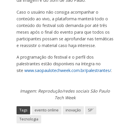
da Imagem e do Som de São Paulo.
Caso o usuário não consiga acompanhar o
conteúdo ao vivo, a plataforma manterá todo o
conteúdo do festival sob demanda por até três
meses após o final do evento para que todos os
participantes possam se aprofundar nas temáticas
e reassistir o material caso haja interesse.
A programação do festival e o perfil dos
palestrantes estão disponíveis na íntegra no
site
www.saopaulotechweek.com.br/palestrantes/
.
Imagem: Reprodução/redes sociais São Paulo
Tech Week
Tags
evento online
inovação
SP´
Tecnologia