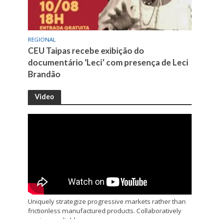
REGIONAL
CEU Taipas recebe exibição do
documentário ‘Leci’ com presença de Leci
Brandão
Video
Uniquely strategize progressive markets rather than
frictionless manufactured products. Collaboratively