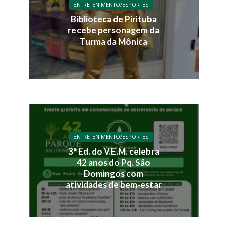
ENTRETENIMENTO/ESPORTES
Biblioteca de Pirituba
recebe personagem da
Turma da Mônica
ENTRETENIMENTO/ESPORTES
3ª Ed. do V.E.M. celebra
42 anos do Pq. São
Domingos com
atividades de bem-estar