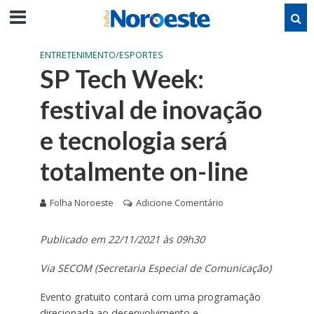
ENTRETENIMENTO/ESPORTES
SP Tech Week:
festival de inovação
e tecnologia será
totalmente on-line
Folha Noroeste
Adicione Comentário
Publicado em 22/11/2021 às 09h30
Via SECOM (Secretaria Especial de Comunicação)
Evento gratuito contará com uma programação
direcionada ao desenvolvimento e