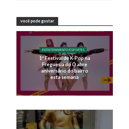
você pode gostar
ENTRETENIMENTO/ESPORTES
1º Festival de K-Pop na
Freguesia do Ó abre
aniversário do bairro
esta semana