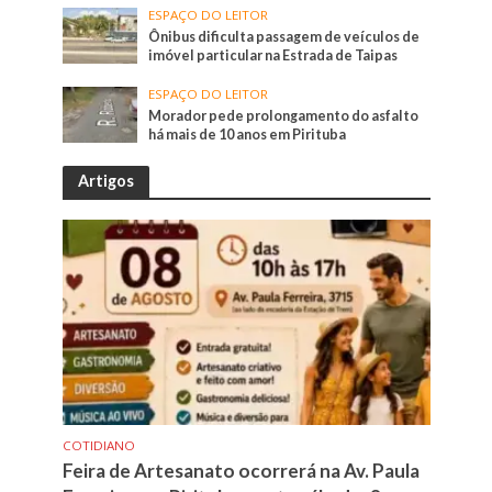
ESPAÇO DO LEITOR
Ônibus dificulta passagem de veículos de
imóvel particular na Estrada de Taipas
ESPAÇO DO LEITOR
Morador pede prolongamento do asfalto
há mais de 10 anos em Pirituba
Artigos
COTIDIANO
Feira de Artesanato ocorrerá na Av. Paula