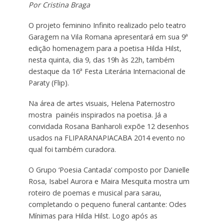
Por Cristina Braga
O projeto feminino Infinito realizado pelo teatro
Garagem na Vila Romana apresentará em sua 9ª
edição homenagem para a poetisa Hilda Hilst,
nesta quinta, dia 9, das 19h às 22h, também
destaque da 16ª Festa Literária Internacional de
Paraty (Flip).
Na área de artes visuais, Helena Paternostro
mostra painéis inspirados na poetisa. Já a
convidada Rosana Banharoli expõe 12 desenhos
usados na FLIPARANAPIACABA 2014 evento no
qual foi também curadora.
O Grupo ‘Poesia Cantada’ composto por Danielle
Rosa, Isabel Aurora e Maira Mesquita mostra um
roteiro de poemas e musical para sarau,
completando o pequeno funeral cantante: Odes
Mínimas para Hilda Hilst. Logo após as