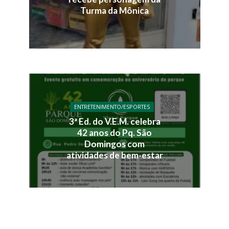
Turma da Mônica
ENTRETENIMENTO/ESPORTES
3ª Ed. do V.E.M. celebra
42 anos do Pq. São
Domingos com
atividades de bem-estar