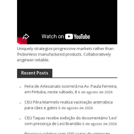
Uniquely strategize progressive markets rather than
frictionless manufactured products. Collaboratively
engineer reliable.
Recent Posts
Feira de Artesanato ocorrerá na Av. Paula Ferreira,
em Pirituba, neste sábado, 8
6 de agosto de 2026
CEU Pêra Marmelo realiza vacinação antirrabica
para cães e gatos
6 de agosto de 2026
CEU Taipas recebe exibição do documentário ‘Leci’
com presença de Leci Brandão
6 de agosto de 2026
Processo seletivo com 100 vagas de emprego