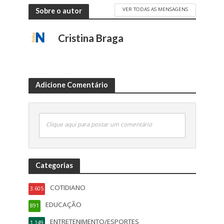
VER TODAS AS MENSAGENS
Sobre o autor
Cristina Braga
Adicione Comentário
Clique aqui para postar um comentário
Categorias
COTIDIANO
3.605
EDUCAÇÃO
891
ENTRETENIMENTO/ESPORTES
1.149