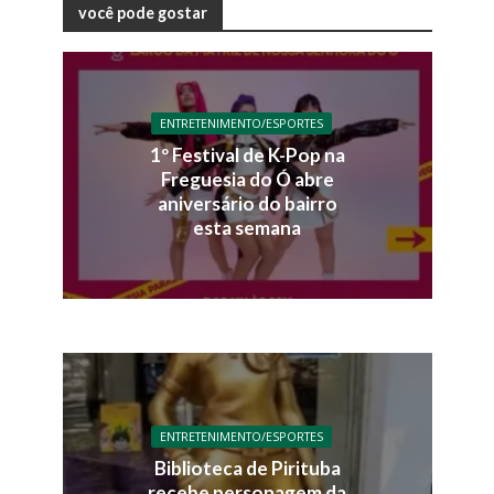
você pode gostar
ENTRETENIMENTO/ESPORTES
1º Festival de K-Pop na
Freguesia do Ó abre
aniversário do bairro
esta semana
ENTRETENIMENTO/ESPORTES
Biblioteca de Pirituba
recebe personagem da