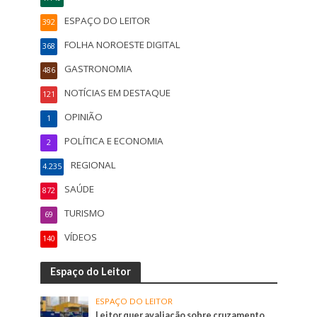
ESPAÇO DO LEITOR
392
FOLHA NOROESTE DIGITAL
368
GASTRONOMIA
486
NOTÍCIAS EM DESTAQUE
121
OPINIÃO
1
POLÍTICA E ECONOMIA
2
REGIONAL
4.235
SAÚDE
872
TURISMO
69
VÍDEOS
140
Espaço do Leitor
ESPAÇO DO LEITOR
Leitor quer avaliação sobre cruzamento