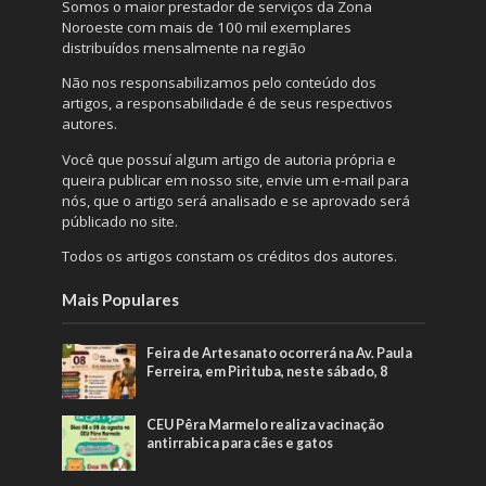
Somos o maior prestador de serviços da Zona
Noroeste com mais de 100 mil exemplares
distribuídos mensalmente na região
Não nos responsabilizamos pelo conteúdo dos
artigos, a responsabilidade é de seus respectivos
autores.
Você que possuí algum artigo de autoria própria e
queira publicar em nosso site, envie um e-mail para
nós, que o artigo será analisado e se aprovado será
públicado no site.
Todos os artigos constam os créditos dos autores.
Mais Populares
Feira de Artesanato ocorrerá na Av. Paula
Ferreira, em Pirituba, neste sábado, 8
CEU Pêra Marmelo realiza vacinação
antirrabica para cães e gatos