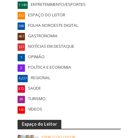
ENTRETENIMENTO/ESPORTES
1.149
ESPAÇO DO LEITOR
392
FOLHA NOROESTE DIGITAL
368
GASTRONOMIA
487
NOTÍCIAS EM DESTAQUE
121
OPINIÃO
1
POLÍTICA E ECONOMIA
2
REGIONAL
4.237
SAÚDE
872
TURISMO
69
VÍDEOS
140
Espaço do Leitor
ESPAÇO DO LEITOR