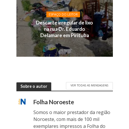
ESPAÇO DO LEITOR
Descarte irregular de lixo
na rua Dr. Eduardo
Delamare em Pirituba
VER TODAS AS MENSAGENS
Sobre o autor
Folha Noroeste
Somos o maior prestador da região
Noroeste, com mais de 100 mil
exemplares impressos a Folha do