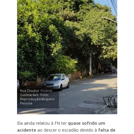
Rua Doutor Osório
Guimarães. Foto:
Reprodução/Arquivo
Pessoa
Ela ainda relatou à FN ter
quase sofrido um
acidente
ao descer o escadão devido à
falta de