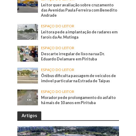
Leitor quer avaliação sobre cruzamento
das Avenidas Paula Ferreira com Benedito
Andrade
ESPAÇO DO LEITOR
Leitora pede a implantação de radares em
farois da Av. Mutinga
ESPAÇO DO LEITOR
Descarte irregular de lixo na rua Dr.
Eduardo Delamare em Pirituba
ESPAÇO DO LEITOR
Ônibus dificulta passagem de veículos de
imóvel particular na Estrada de Taipas
ESPAÇO DO LEITOR
Morador pede prolongamento do asfalto
há mais de 10 anos em Pirituba
Artigos