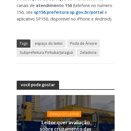
canais de
atendimento 156
(telefone no número
156, site
sp156.prefeitura.sp.gov.br/portal
e
aplicativo SP156, disponível no iPhone e Android).
Tags
espaço do leitor
Poda de Árvore
Subprefeitura Pirituba/Jaraguá
Zeladoria
você pode gostar
ESPAÇO DO LEITOR
Leitor quer avaliação
sobre cruzamento das