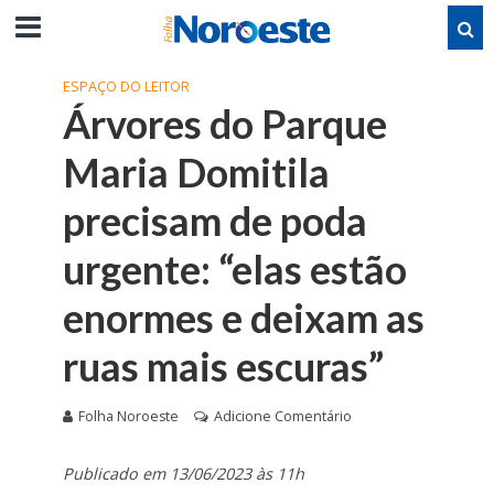
ESPAÇO DO LEITOR
Árvores do Parque
Maria Domitila
precisam de poda
urgente: “elas estão
enormes e deixam as
ruas mais escuras”
Folha Noroeste
Adicione Comentário
Publicado em 13/06/2023 às 11h