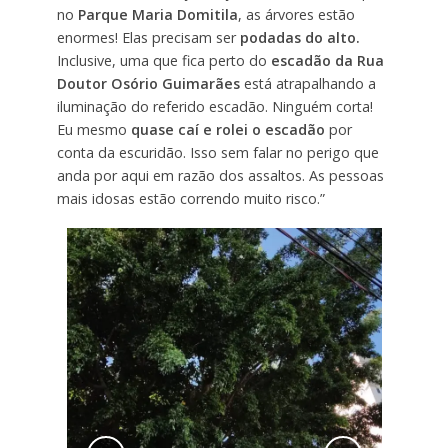
no
Parque Maria Domitila
, as árvores estão
enormes! Elas precisam ser
podadas do alto.
Inclusive, uma que fica perto do
escadão da Rua
Doutor Osório Guimarães
está atrapalhando a
iluminação do referido escadão. Ninguém corta!
Eu mesmo
quase caí e rolei o escadão
por
conta da escuridão. Isso sem falar no perigo que
anda por aqui em razão dos assaltos. As pessoas
mais idosas estão correndo muito risco.”