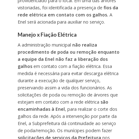
providenciado para o local. Em uma das árvores
vistoriadas, foi identificada a presença de
fios da
rede elétrica em contato com os galhos.
A
Enel será acionada para auxiliar no serviço.
Manejo x Fiação Elétrica
A administração municipal
não realiza
procedimento de poda ou remoção enquanto
a equipe da Enel não faz a liberação dos
galhos
em contato com a fiação elétrica. Essa
medida é necessária para evitar descarga elétrica
durante a execução de qualquer serviço,
preservando assim a vida dos funcionários. As
solicitações de poda ou remoção de árvores que
estejam em contato com a rede elétrica
são
encaminhadas à Enel
, para realizar o corte dos
galhos da rede. Após a intervenção por parte da
Enel, a Subprefeitura dá continuidade ao serviço
de poda/remoção. Os munícipes podem fazer
solicitações de serviços da Prefeitura
nos