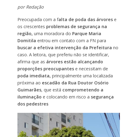
por Redação
Preocupada com a f
alta de poda das árvores
e
os crescentes
problemas de segurança na
região,
uma moradora do
Parque Maria
Domitila
entrou em contato com a FN para
buscar a efetiva intervenção da Prefeitura
no
caso. A leitora, que preferiu não se identificar,
afirma que as
árvores estão alcançando
proporções preocupantes
e necessitam de
poda imediata,
principalmente uma localizada
próxima ao
escadão da Rua Doutor Osório
Guimarães
, que está
comprometendo a
iluminação
e colocando em risco a
segurança
dos pedestres