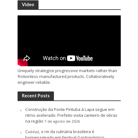
Video
Uniquely strategize progressive markets rather than
frictionless manufactured products. Collaboratively
engineer reliable.
Recent Posts
Construção da Ponte Pirituba à Lapa segue em
ritmo acelerado. Prefeito visita canteiro de obras
na região
7 de agosto de 2026
Cuscuz, o rei da culinária brasileira é
homenageado em Festival Gastronômico