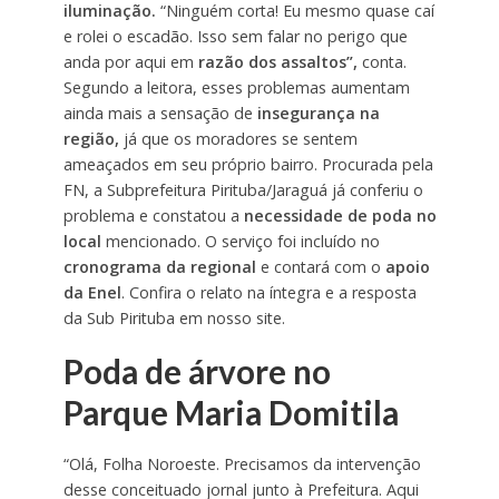
iluminação.
“Ninguém corta! Eu mesmo quase caí
e rolei o escadão. Isso sem falar no perigo que
anda por aqui em
razão dos assaltos”,
conta.
Segundo a leitora, esses problemas aumentam
ainda mais a sensação de
insegurança na
região,
já que os moradores se sentem
ameaçados em seu próprio bairro. Procurada pela
FN, a Subprefeitura Pirituba/Jaraguá já conferiu o
problema e constatou a
necessidade de poda no
local
mencionado. O serviço foi incluído no
cronograma da regional
e contará com o
apoio
da Enel
. Confira o relato na íntegra e a resposta
da Sub Pirituba em nosso site.
Poda de árvore no
Parque Maria Domitila
“Olá, Folha Noroeste. Precisamos da intervenção
desse conceituado jornal junto à Prefeitura. Aqui