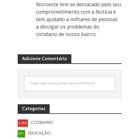
Noroeste tem se destacado pelo seu
comprometimento com a Noticia e
tem ajudado a milhares de pessoas
a divulgar os problemas do
cotidiano de nosso bairro.
Adicione Comentário
Clique aqui para postar um comentário
Categorias
COTIDIANO
3.606
EDUCAÇÃO
891