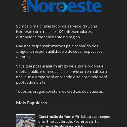
Somos o maior prestador de serviços da Zona
Noroeste com mais de 100 mil exemplares
distribuídos mensalmente na região
Não nos responsabilizamos pelo conteúdo dos
artigos, a responsabilidade é de seus respectivos
autores.
Você que possuí algum artigo de autoria própria e
queira publicar em nosso site, envie um e-mail para
nós, que o artigo será analisado e se aprovado será
públicado no site.
Todos os artigos constam os créditos dos autores.
Mais Populares
Construção da Ponte Pirituba à Lapa segue
em ritmo acelerado. Prefeito visita
canteiro de obras na região