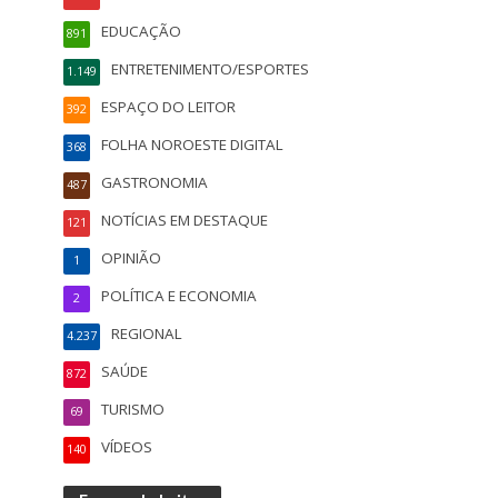
EDUCAÇÃO
891
ENTRETENIMENTO/ESPORTES
1.149
ESPAÇO DO LEITOR
392
FOLHA NOROESTE DIGITAL
368
GASTRONOMIA
487
NOTÍCIAS EM DESTAQUE
121
OPINIÃO
1
POLÍTICA E ECONOMIA
2
REGIONAL
4.237
SAÚDE
872
TURISMO
69
VÍDEOS
140