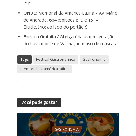
21h
ONDE:
Memorial da América Latina – Av. Mário
de Andrade, 664 (portões 8, 9 e 15) –
Bicicletário: ao lado do portão 9
Entrada Gratuita / Obrigatória a apresentação
do Passaporte de Vacinação e uso de máscara
Tags
Festival Gastronômico
Gastronomia
memorial da américa latina
você pode gostar
GASTRONOMIA