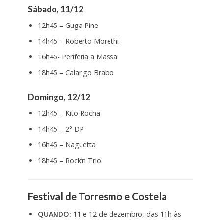
Sábado, 11/12
12h45 – Guga Pine
14h45 – Roberto Morethi
16h45- Periferia a Massa
18h45 – Calango Brabo
Domingo, 12/12
12h45 – Kito Rocha
14h45 – 2° DP
16h45 – Naguetta
18h45 – Rock’n Trio
Festival de Torresmo e Costela
QUANDO:
11 e 12 de dezembro, das 11h às