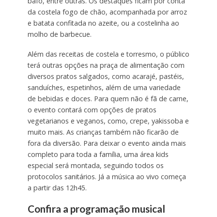
bafo, entre outras. Os destaques ficam por conta
da costela fogo de chão, acompanhada por arroz
e batata confitada no azeite, ou a costelinha ao
molho de barbecue.
Além das receitas de costela e torresmo, o público
terá outras opções na praça de alimentação com
diversos pratos salgados, como acarajé, pastéis,
sanduíches, espetinhos, além de uma variedade
de bebidas e doces. Para quem não é fã de carne,
o evento contará com opções de pratos
vegetarianos e veganos, como, crepe, yakissoba e
muito mais. As crianças também não ficarão de
fora da diversão. Para deixar o evento ainda mais
completo para toda a família, uma área kids
especial será montada, seguindo todos os
protocolos sanitários. Já a música ao vivo começa
a partir das 12h45.
Confira a programação musical