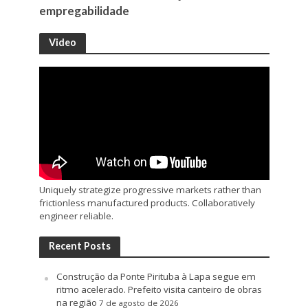
empregabilidade
Video
Uniquely strategize progressive markets rather than
frictionless manufactured products. Collaboratively
engineer reliable.
Recent Posts
Construção da Ponte Pirituba à Lapa segue em
ritmo acelerado. Prefeito visita canteiro de obras
na região
7 de agosto de 2026