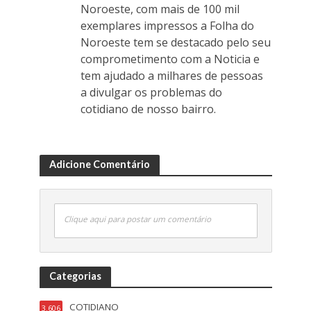
Noroeste, com mais de 100 mil
exemplares impressos a Folha do
Noroeste tem se destacado pelo seu
comprometimento com a Noticia e
tem ajudado a milhares de pessoas
a divulgar os problemas do
cotidiano de nosso bairro.
Adicione Comentário
Clique aqui para postar um comentário
Categorias
COTIDIANO
3.606