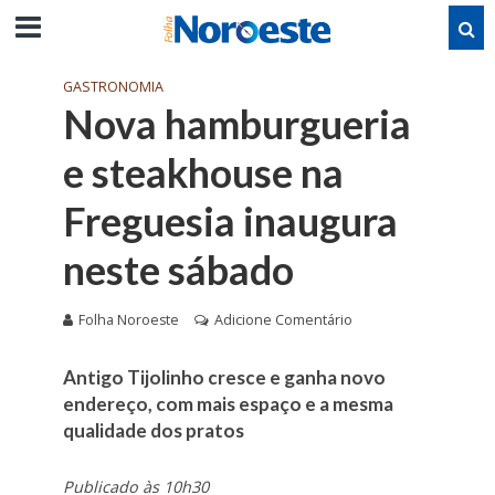
GASTRONOMIA
Nova hamburgueria
e steakhouse na
Freguesia inaugura
neste sábado
Folha Noroeste
Adicione Comentário
Antigo Tijolinho cresce e ganha novo
endereço, com mais espaço e a mesma
qualidade dos pratos
Publicado às 10h30