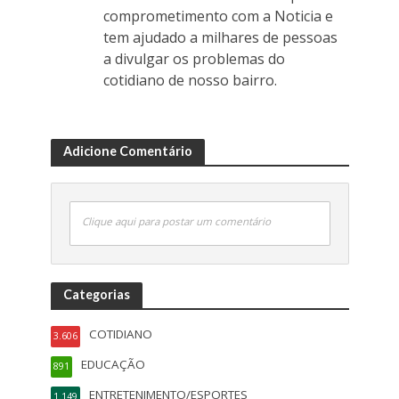
comprometimento com a Noticia e
tem ajudado a milhares de pessoas
a divulgar os problemas do
cotidiano de nosso bairro.
Adicione Comentário
Clique aqui para postar um comentário
Categorias
COTIDIANO
3.606
EDUCAÇÃO
891
ENTRETENIMENTO/ESPORTES
1.149