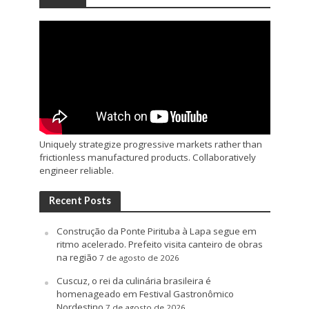
Uniquely strategize progressive markets rather than
frictionless manufactured products. Collaboratively
engineer reliable.
Recent Posts
Construção da Ponte Pirituba à Lapa segue em
ritmo acelerado. Prefeito visita canteiro de obras
na região
7 de agosto de 2026
Cuscuz, o rei da culinária brasileira é
homenageado em Festival Gastronômico
Nordestino
7 de agosto de 2026