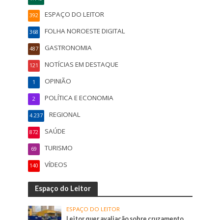
ESPAÇO DO LEITOR
392
FOLHA NOROESTE DIGITAL
368
GASTRONOMIA
487
NOTÍCIAS EM DESTAQUE
121
OPINIÃO
1
POLÍTICA E ECONOMIA
2
REGIONAL
4.237
SAÚDE
872
TURISMO
69
VÍDEOS
140
Espaço do Leitor
ESPAÇO DO LEITOR
Leitor quer avaliação sobre cruzamento