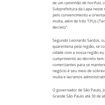
de um caminhão de horifuti, c
Subprefeitura da Lapa neste
pelo convencimento e orienta
multa, além de três TPUs (T
decreto”.
Segundo Leonardo Santos, sub
quarentena pela região, se c
cidade com a nossa região eu
cumprimento ao decreto tem s
comerciantes para se mante
negócio é seu meio de sobrev
multa e lacramos administrati
O governador de São Paulo, 
Grande São Paulo até 30 de ab