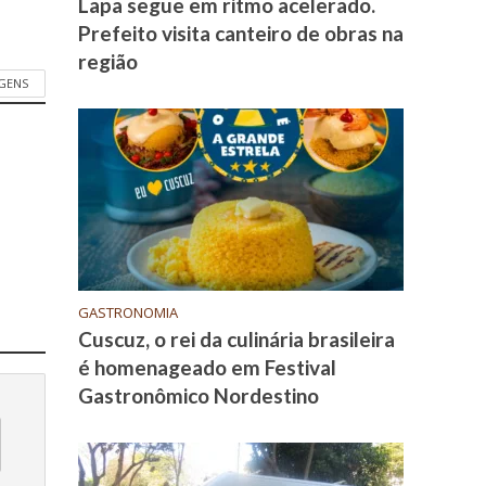
Lapa segue em ritmo acelerado.
Prefeito visita canteiro de obras na
região
GENS
GASTRONOMIA
Cuscuz, o rei da culinária brasileira
é homenageado em Festival
Gastronômico Nordestino