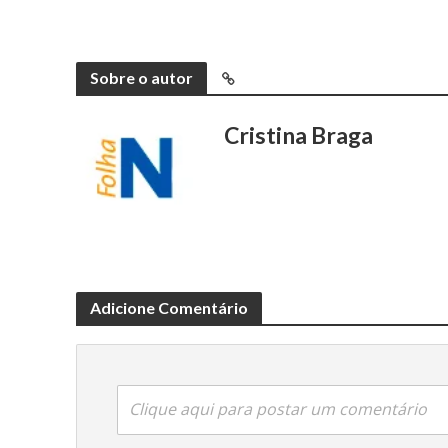
Sobre o autor
Cristina Braga
Adicione Comentário
Clique aqui para postar um comentário