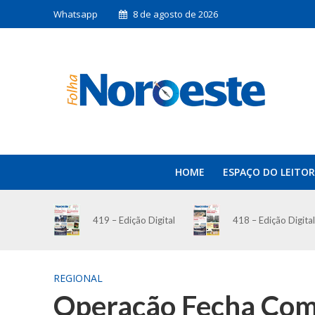
Whatsapp
8 de agosto de 2026
HOME
ESPAÇO DO LEITOR
419 – Edição Digital
418 – Edição Digital
REGIONAL
Operação Fecha Comé