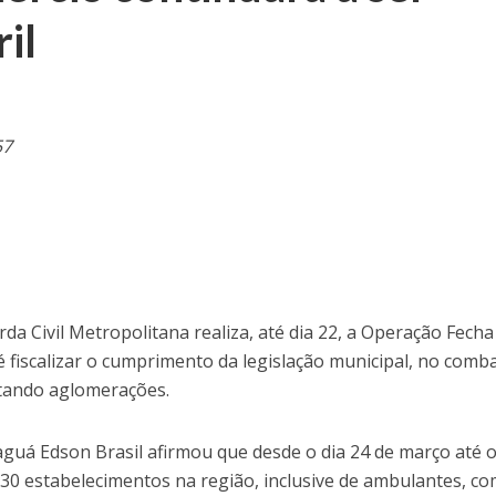
ril
57
da Civil Metropolitana realiza, até dia 22, a Operação Fecha
é fiscalizar o cumprimento da legislação municipal, no comb
itando aglomerações.
aguá Edson Brasil afirmou que desde o dia 24 de março até o
 30 estabelecimentos na região, inclusive de ambulantes, c