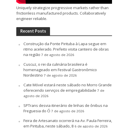
Uniquely strategize progressive markets rather than
frictionless manufactured products. Collaboratively
engineer reliable.
Recent Posts
Construção da Ponte Pirituba à Lapa segue em
ritmo acelerado. Prefeito visita canteiro de obras
na região
7 de agosto de 2026
Cuscuz, o rei da culinária brasileira é
homenageado em Festival Gastronômico
Nordestino
7 de agosto de 2026
Cate Móvel estará neste sábado no Morro Grande
oferecendo serviços de empregabilidade
7 de
agosto de 2026
SPTrans desvia itinerário de linhas de ônibus na
Freguesia do Ó
7 de agosto de 2026
Feira de Artesanato ocorrerá na Av. Paula Ferreira,
em Pirituba, neste sábado, 8
6 de agosto de 2026