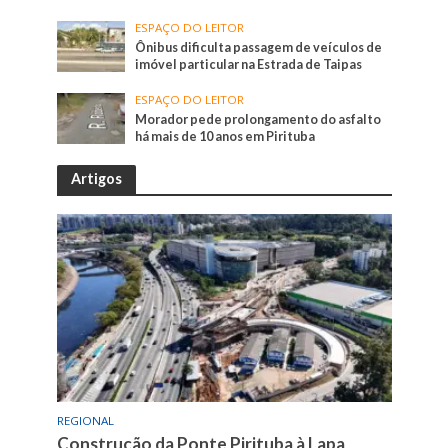
ESPAÇO DO LEITOR
Ônibus dificulta passagem de veículos de
imóvel particular na Estrada de Taipas
ESPAÇO DO LEITOR
Morador pede prolongamento do asfalto
há mais de 10 anos em Pirituba
Artigos
REGIONAL
Construção da Ponte Pirituba à Lapa