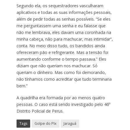
Segundo ela, os sequestradores vasculharam
aplicativos e todas as suas informações pessoais,
além de pedir todas as senhas possíveis. “Se eles
me perguntassem uma senha e eu falasse que
não me lembrava, eles davam uma coronhada na
minha cabeça, não para machucar, mas intimidar”,
conta. No meio disso tudo, os bandidos ainda
ofereceram pão e refrigerante. Mas a tensão foi
aumentando conforme o tempo passava.” Eles
diziam que não queriam nos machucar. Só
queriam o dinheiro. Mas como foi demorando,
não tínhamos como acreditar que tudo terminaria
bem.”
A quadrilha era formada por ao menos quatro
pessoas. O caso está sendo investigado pelo 46º
Distrito Policial de Perus.
Tags
Golpe do PIx
Jaraguá