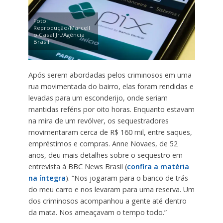
Foto:
Reprodução/Marcell
o Casal Jr./Agência
Brasil
Após serem abordadas pelos criminosos em uma
rua movimentada do bairro, elas foram rendidas e
levadas para um esconderijo, onde seriam
mantidas reféns por oito horas. Enquanto estavam
na mira de um revólver, os sequestradores
movimentaram cerca de R$ 160 mil, entre saques,
empréstimos e compras. Anne Novaes, de 52
anos, deu mais detalhes sobre o sequestro em
entrevista à BBC News Brasil (
confira a matéria
na íntegra
). “Nos jogaram para o banco de trás
do meu carro e nos levaram para uma reserva. Um
dos criminosos acompanhou a gente até dentro
da mata. Nos ameaçavam o tempo todo.”