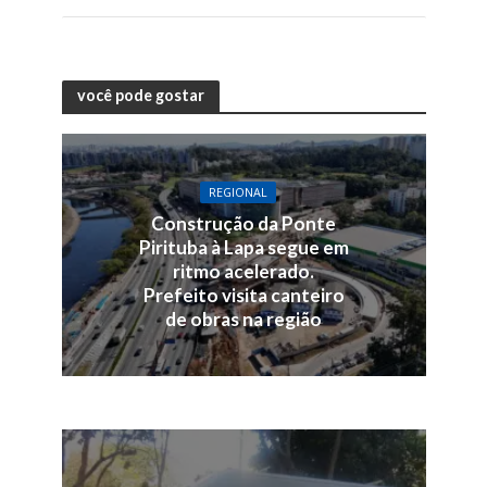
você pode gostar
REGIONAL
Construção da Ponte
Pirituba à Lapa segue em
ritmo acelerado.
Prefeito visita canteiro
de obras na região