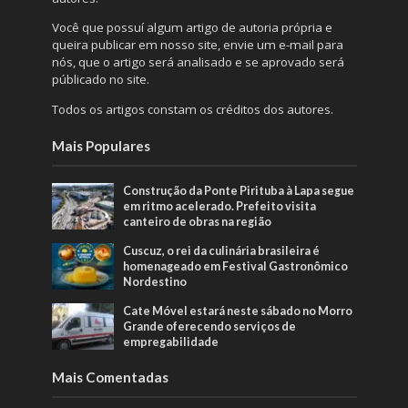
Você que possuí algum artigo de autoria própria e
queira publicar em nosso site, envie um e-mail para
nós, que o artigo será analisado e se aprovado será
públicado no site.
Todos os artigos constam os créditos dos autores.
Mais Populares
Construção da Ponte Pirituba à Lapa segue
em ritmo acelerado. Prefeito visita
canteiro de obras na região
Cuscuz, o rei da culinária brasileira é
homenageado em Festival Gastronômico
Nordestino
Cate Móvel estará neste sábado no Morro
Grande oferecendo serviços de
empregabilidade
Mais Comentadas