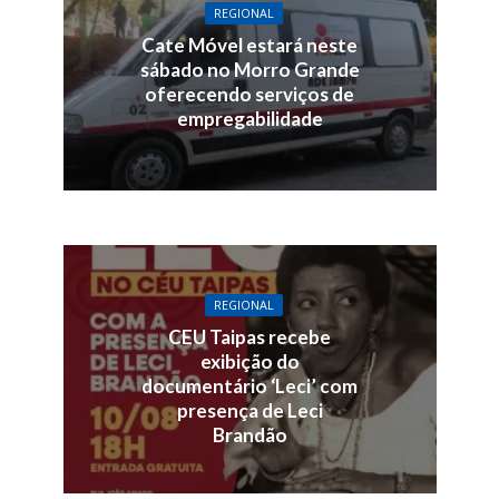
REGIONAL
Cate Móvel estará neste
sábado no Morro Grande
oferecendo serviços de
empregabilidade
REGIONAL
CEU Taipas recebe
exibição do
documentário ‘Leci’ com
presença de Leci
Brandão