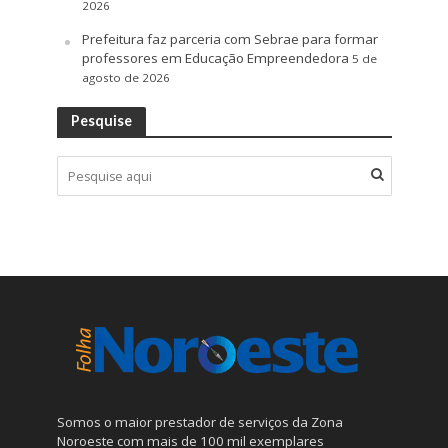
2026
Prefeitura faz parceria com Sebrae para formar
professores em Educação Empreendedora
5 de
agosto de 2026
Pesquise
Somos o maior prestador de serviços da Zona
Noroeste com mais de 100 mil exemplares