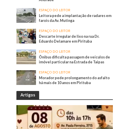
ESPAÇO DO LEITOR
Leitora pede a implantação de radares em
farois da Av. Mutinga
ESPAÇO DO LEITOR
Descarte irregular de lixo na rua Dr.
Eduardo Delamare em Pirituba
ESPAÇO DO LEITOR
Ônibus dificulta passagem de veículos de
imóvel particular na Estrada de Taipas
ESPAÇO DO LEITOR
Morador pede prolongamento do asfalto
há mais de 10 anos em Pirituba
Artigos