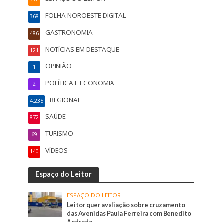
FOLHA NOROESTE DIGITAL
368
GASTRONOMIA
486
NOTÍCIAS EM DESTAQUE
121
OPINIÃO
1
POLÍTICA E ECONOMIA
2
REGIONAL
4.235
SAÚDE
872
TURISMO
69
VÍDEOS
140
Espaço do Leitor
ESPAÇO DO LEITOR
Leitor quer avaliação sobre cruzamento
das Avenidas Paula Ferreira com Benedito
Andrade