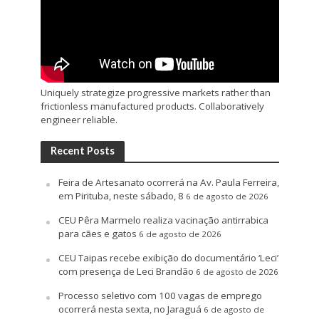
Uniquely strategize progressive markets rather than
frictionless manufactured products. Collaboratively
engineer reliable.
Recent Posts
Feira de Artesanato ocorrerá na Av. Paula Ferreira,
em Pirituba, neste sábado, 8
6 de agosto de 2026
CEU Pêra Marmelo realiza vacinação antirrabica
para cães e gatos
6 de agosto de 2026
CEU Taipas recebe exibição do documentário ‘Leci’
com presença de Leci Brandão
6 de agosto de 2026
Processo seletivo com 100 vagas de emprego
ocorrerá nesta sexta, no Jaraguá
6 de agosto de