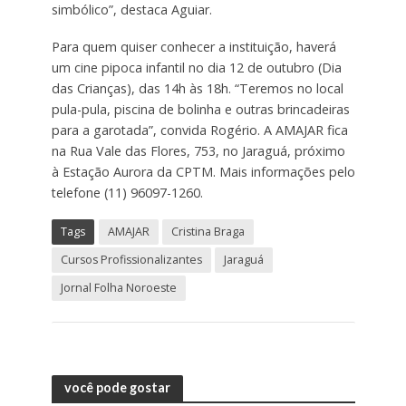
simbólico”, destaca Aguiar.
Para quem quiser conhecer a instituição, haverá
um cine pipoca infantil no dia 12 de outubro (Dia
das Crianças), das 14h às 18h. “Teremos no local
pula-pula, piscina de bolinha e outras brincadeiras
para a garotada”, convida Rogério. A AMAJAR fica
na Rua Vale das Flores, 753, no Jaraguá, próximo
à Estação Aurora da CPTM. Mais informações pelo
telefone (11) 96097-1260.
Tags
AMAJAR
Cristina Braga
Cursos Profissionalizantes
Jaraguá
Jornal Folha Noroeste
você pode gostar