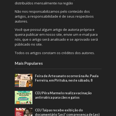
distribuídos mensalmente na região
Não nos responsabilizamos pelo conteúdo dos
artigos, a responsabilidade é de seus respectivos
autores.
Você que possuí algum artigo de autoria própria e
queira publicar em nosso site, envie um e-mail para
nós, que o artigo será analisado e se aprovado será
públicado no site.
Todos os artigos constam os créditos dos autores.
Mais Populares
Feira de Artesanato ocorrerá na Av. Paula
Ferreira, em Pirituba, neste sábado, 8
CEU Pêra Marmelo realiza vacinação
antirrabica para cães e gatos
CEU Taipas recebe exibição do
documentário ‘Leci’ com presença de Leci