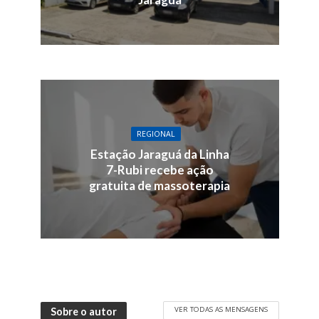
REGIONAL
Estação Jaraguá da Linha
7-Rubi recebe ação
gratuita de massoterapia
VER TODAS AS MENSAGENS
Sobre o autor