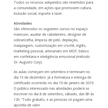
Todos os recursos adquiridos são revertidos para
a comunidade, em ações que promovem cultura,
inclusão social, esporte e lazer.
Atividades
São oferecidos os seguintes cursos no espaço:
manicure, auxiliar de cabeleireiro, designer de
sobrancelha, limpeza de pele, depilação,
maquiagem, customização em crochê, inglês,
marketing pessoal, artesanato em MDF, básico
em confeitaria e inteligência emocional (método
Dr. Augusto Cury).
As aulas começam em setembro e terminam no
dia 15 de dezembro. Já a formatura e entrega de
certificado ocorrerão no dia 19 de janeiro de 2019.
O público interessado nas atividades poderá se
inscrever no dia 8 de setembro, sábado, das 8h às
12h. “Tudo gratuito, e as pessoas só pagam uma
apostila de valor