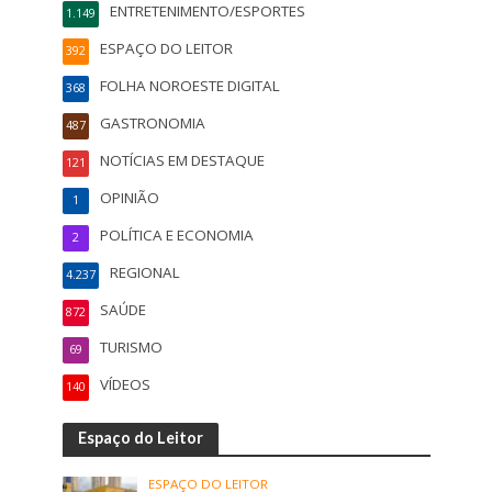
ENTRETENIMENTO/ESPORTES
1.149
ESPAÇO DO LEITOR
392
FOLHA NOROESTE DIGITAL
368
GASTRONOMIA
487
NOTÍCIAS EM DESTAQUE
121
OPINIÃO
1
POLÍTICA E ECONOMIA
2
REGIONAL
4.237
SAÚDE
872
TURISMO
69
VÍDEOS
140
Espaço do Leitor
ESPAÇO DO LEITOR