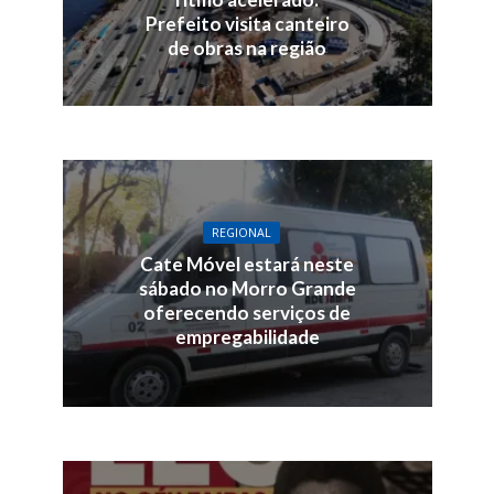
Prefeito visita canteiro
de obras na região
REGIONAL
Cate Móvel estará neste
sábado no Morro Grande
oferecendo serviços de
empregabilidade