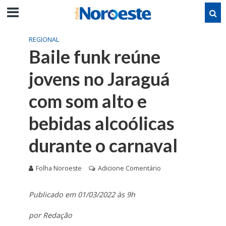
REGIONAL
Baile funk reúne
jovens no Jaraguá
com som alto e
bebidas alcoólicas
durante o carnaval
Folha Noroeste
Adicione Comentário
Publicado em 01/03/2022 às 9h
por Redação