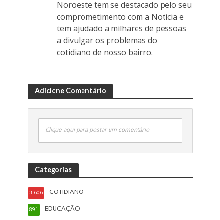
Noroeste tem se destacado pelo seu
comprometimento com a Noticia e
tem ajudado a milhares de pessoas
a divulgar os problemas do
cotidiano de nosso bairro.
Adicione Comentário
Clique aqui para postar um comentário
Categorias
COTIDIANO
3.606
EDUCAÇÃO
891