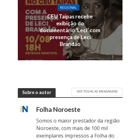
REGIONAL
CEU Taipas recebe
exibição do
documentário ‘Leci’ com
presença de Leci
Brandão
VER TODAS AS MENSAGENS
Sobre o autor
Folha Noroeste
Somos o maior prestador da região
Noroeste, com mais de 100 mil
exemplares impressos a Folha do