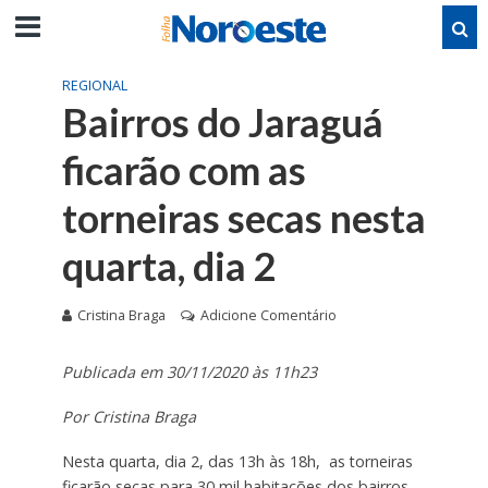
REGIONAL
Bairros do Jaraguá
ficarão com as
torneiras secas nesta
quarta, dia 2
Cristina Braga
Adicione Comentário
Publicada em 30/11/2020 às 11h23
Por Cristina Braga
Nesta quarta, dia 2, das 13h às 18h, as torneiras
ficarão secas para 30 mil habitações dos bairros