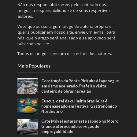
Não nos responsabilizamos pelo conteúdo dos
artigos, a responsabilidade é de seus respectivos
autores.
Você que possuí algum artigo de autoria própria e
queira publicar em nosso site, envie um e-mail para
nós, que o artigo será analisado e se aprovado será
públicado no site.
Todos os artigos constam os créditos dos autores.
Mais Populares
Construção da Ponte Pirituba à Lapa segue
em ritmo acelerado. Prefeito visita
canteiro de obras na região
Cuscuz, o rei da culinária brasileira é
homenageado em Festival Gastronômico
Nordestino
Cate Móvel estará neste sábado no Morro
Grande oferecendo serviços de
empregabilidade