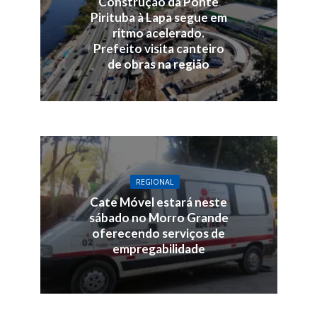
Construção da Ponte
Pirituba à Lapa segue em
ritmo acelerado.
Prefeito visita canteiro
de obras na região
REGIONAL
Cate Móvel estará neste
sábado no Morro Grande
oferecendo serviços de
empregabilidade