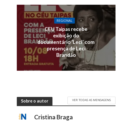
REGIONAL
CEU Taipas recebe
exibição do
documentário ‘Leci’ com
presença de Leci
Brandão
VER TODAS AS MENSAGENS
Sobre o autor
Cristina Braga