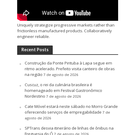
Uniquely strategize progressive markets rather than
frictionless manufactured products. Collaboratively
engineer reliable.
Recent Posts
Construção da Ponte Pirituba à Lapa segue em
ritmo acelerado. Prefeito visita canteiro de obras
na região
7 de agosto de 2026
Cuscuz, o rei da culinária brasileira é
homenageado em Festival Gastronômico
Nordestino
7 de agosto de 2026
Cate Móvel estará neste sábado no Morro Grande
oferecendo serviços de empregabilidade
7 de
agosto de 2026
SPTrans desvia itinerário de linhas de ônibus na
Freguesia do Ó
7 de agosto de 2026