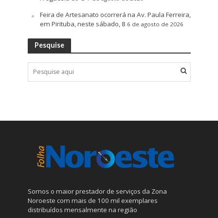
Feira de Artesanato ocorrerá na Av. Paula Ferreira,
em Pirituba, neste sábado, 8
6 de agosto de 2026
Pesquise
Somos o maior prestador de serviços da Zona
Noroeste com mais de 100 mil exemplares
distribuídos mensalmente na região