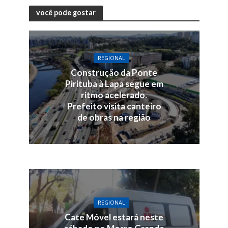
você pode gostar
REGIONAL
Construção da Ponte
Pirituba à Lapa segue em
ritmo acelerado.
Prefeito visita canteiro
de obras na região
REGIONAL
Cate Móvel estará neste