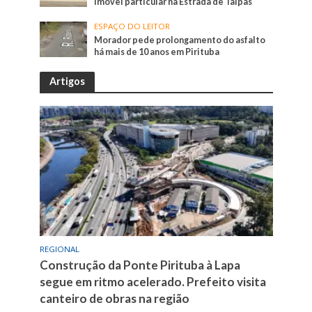
imóvel particular na Estrada de Taipas
ESPAÇO DO LEITOR
Morador pede prolongamento do asfalto
há mais de 10 anos em Pirituba
Artigos
REGIONAL
Construção da Ponte Pirituba à Lapa
segue em ritmo acelerado. Prefeito visita
canteiro de obras na região