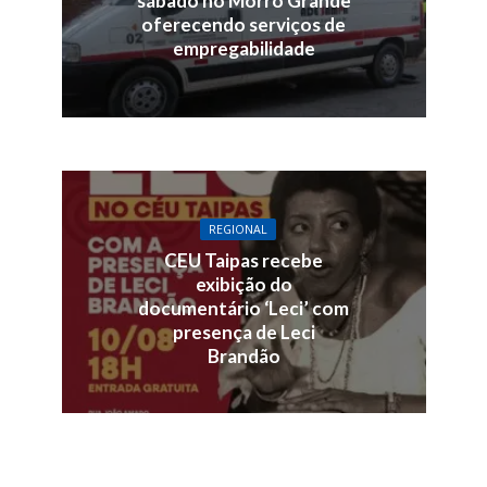
sábado no Morro Grande
oferecendo serviços de
empregabilidade
REGIONAL
CEU Taipas recebe
exibição do
documentário ‘Leci’ com
presença de Leci
Brandão