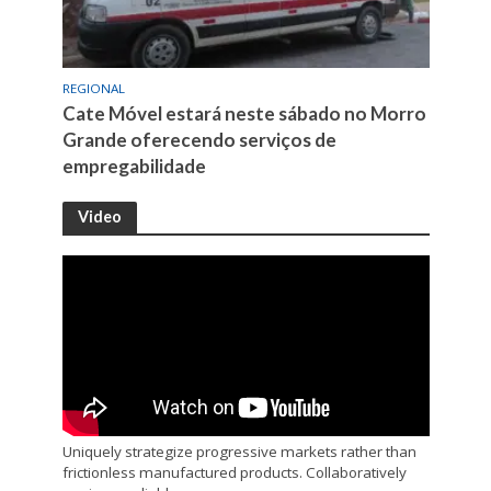
REGIONAL
Cate Móvel estará neste sábado no Morro
Grande oferecendo serviços de
empregabilidade
Video
Uniquely strategize progressive markets rather than
frictionless manufactured products. Collaboratively