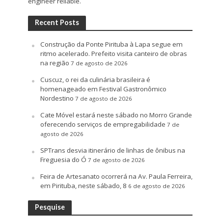
engineer reliable.
Recent Posts
Construção da Ponte Pirituba à Lapa segue em
ritmo acelerado. Prefeito visita canteiro de obras
na região
7 de agosto de 2026
Cuscuz, o rei da culinária brasileira é
homenageado em Festival Gastronômico
Nordestino
7 de agosto de 2026
Cate Móvel estará neste sábado no Morro Grande
oferecendo serviços de empregabilidade
7 de
agosto de 2026
SPTrans desvia itinerário de linhas de ônibus na
Freguesia do Ó
7 de agosto de 2026
Feira de Artesanato ocorrerá na Av. Paula Ferreira,
em Pirituba, neste sábado, 8
6 de agosto de 2026
Pesquise