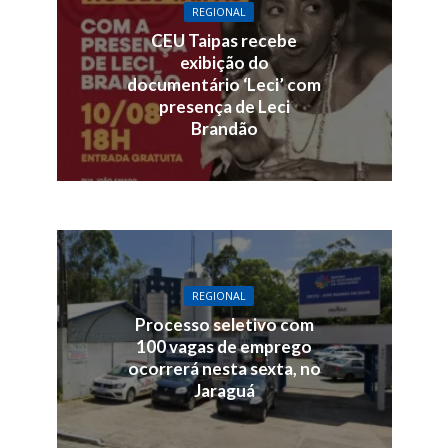
REGIONAL
CEU Taipas recebe
exibição do
documentário ‘Leci’ com
presença de Leci
Brandão
REGIONAL
Processo seletivo com
100 vagas de emprego
ocorrerá nesta sexta, no
Jaraguá