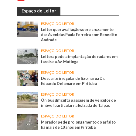
Espaço do Leitor
ESPAÇO DO LEITOR
Leitor quer avaliação sobre cruzamento
das Avenidas Paula Ferreira com Benedito
Andrade
ESPAÇO DO LEITOR
Leitora pede a implantação de radares em
farois da Av. Mutinga
ESPAÇO DO LEITOR
Descarte irregular de lixo na rua Dr.
Eduardo Delamare em Pirituba
ESPAÇO DO LEITOR
Ônibus dificulta passagem de veículos de
imóvel particular na Estrada de Taipas
ESPAÇO DO LEITOR
Morador pede prolongamento do asfalto
há mais de 10 anos em Pirituba