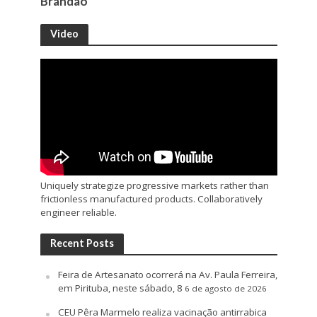
Brandão
Video
Uniquely strategize progressive markets rather than
frictionless manufactured products. Collaboratively
engineer reliable.
Recent Posts
Feira de Artesanato ocorrerá na Av. Paula Ferreira,
em Pirituba, neste sábado, 8
6 de agosto de 2026
CEU Pêra Marmelo realiza vacinação antirrabica