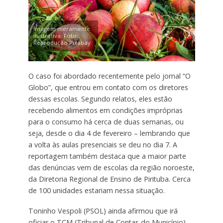
Imagem meramente
ilustrativa. Foto:
Reprodução Pixabay
O caso foi abordado recentemente pelo jornal “O
Globo”, que entrou em contato com os diretores
dessas escolas. Segundo relatos, eles estão
recebendo alimentos em condições impróprias
para o consumo há cerca de duas semanas, ou
seja, desde o dia 4 de fevereiro – lembrando que
a volta às aulas presenciais se deu no dia 7. A
reportagem também destaca que a maior parte
das denúncias vem de escolas da região noroeste,
da Diretoria Regional de Ensino de Pirituba. Cerca
de 100 unidades estariam nessa situação.
Toninho Vespoli (PSOL) ainda afirmou que irá
oficiar o TCM (Tribunal de Contas do Município)