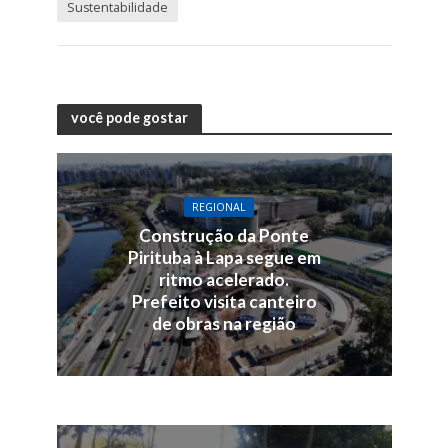
Sustentabilidade
você pode gostar
REGIONAL
Construção da Ponte
Pirituba à Lapa segue em
ritmo acelerado.
Prefeito visita canteiro
de obras na região