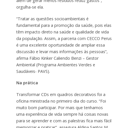
além de gerar menos resíduos reduz gastos”,
orgulha-se ela.
“Tratar as questões socioambientais é
fundamental para a promoção da saúde, pois elas
têm impacto direto na saúde e qualidade de vida
da população. Assim, a parceria com CECCO Perus
é uma excelente oportunidade de ampliar essa
discussão e levar mais informações às pessoas”,
afirma Fábio Kinker Caliendo Benzi – Gestor
Ambiental (Programa Ambientes Verdes e
Saudáveis- PAVS).
Na prática
Transformar CDs em quadros decorativos foi a
oficina ministrada no primeiro dia do curso. “Foi
muito bom participar. Por mais que tenhamos
uma experiência de vida sempre há coisas novas
para se aprender e com as palestras fica mais fácil
memorizar e praticar”, assegura Aldina Santos M.