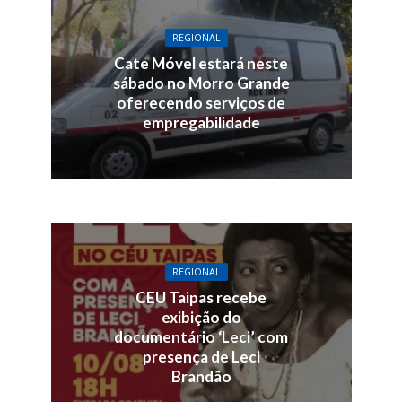
REGIONAL
Cate Móvel estará neste
sábado no Morro Grande
oferecendo serviços de
empregabilidade
REGIONAL
CEU Taipas recebe
exibição do
documentário ‘Leci’ com
presença de Leci
Brandão