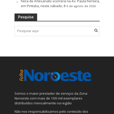
Feira de Artesanato ocorrerá na Av. Paula Ferreira,
em Pirituba, neste sábado, 8
6 de agosto de 2026
Pesquise
Somos o maior prestador de serviços da Zona
Noroeste com mais de 100 mil exemplares
distribuídos mensalmente na região
Não nos responsabilizamos pelo conteúdo dos