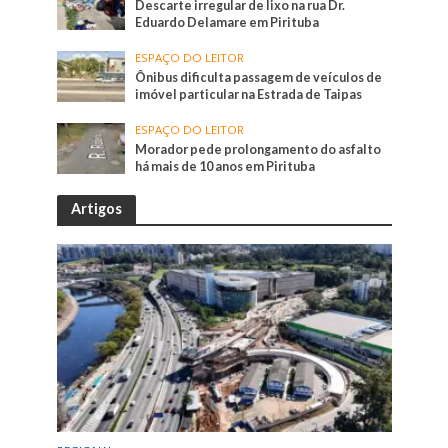
Descarte irregular de lixo na rua Dr.
Eduardo Delamare em Pirituba
ESPAÇO DO LEITOR
Ônibus dificulta passagem de veículos de
imóvel particular na Estrada de Taipas
ESPAÇO DO LEITOR
Morador pede prolongamento do asfalto
há mais de 10 anos em Pirituba
Artigos