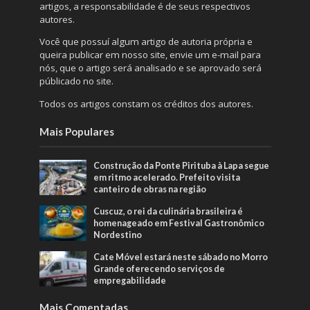
artigos, a responsabilidade é de seus respectivos
autores.
Você que possuí algum artigo de autoria própria e
queira publicar em nosso site, envie um e-mail para
nós, que o artigo será analisado e se aprovado será
públicado no site.
Todos os artigos constam os créditos dos autores.
Mais Populares
Construção da Ponte Pirituba à Lapa segue
em ritmo acelerado. Prefeito visita
canteiro de obras na região
Cuscuz, o rei da culinária brasileira é
homenageado em Festival Gastronômico
Nordestino
Cate Móvel estará neste sábado no Morro
Grande oferecendo serviços de
empregabilidade
Mais Comentadas