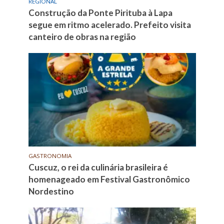
REGIONAL
Construção da Ponte Pirituba à Lapa
segue em ritmo acelerado. Prefeito visita
canteiro de obras na região
GASTRONOMIA
Cuscuz, o rei da culinária brasileira é
homenageado em Festival Gastronômico
Nordestino