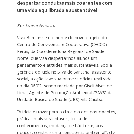
despertar condutas mais coerentes com
uma vida equilibrada e sustentável
Por Luana Amorim
Viva Bem, esse é o nome do novo projeto do
Centro de Convivência e Cooperativa (CECCO)
Perus, da Coordenadoria Regional de Saúde
Norte, que visa despertar nos alunos um
pensamento e atitudes mais sustentáveis. Sob a
gerência de Juelaine Silva de Santana, assistente
social, a ação teve sua primeira oficina realizada
no dia 06/02, sendo mediada por Giseli Alves de
Lima, Agente de Promoção Ambiental (PAVS) da
Unidade Básica de Saúde (UBS) Vila Caiuba.
“A ideia é trazer para o dia a dia dos participantes,
práticas mais sustentáveis, troca de
conhecimentos, mudança de hábitos e, aos
poucos, construir uma consciência ambiental”, diz