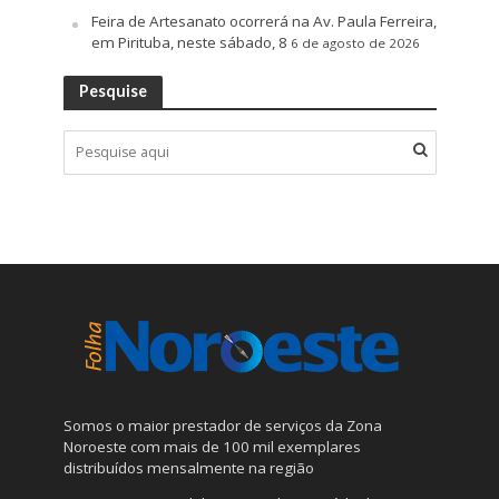
Feira de Artesanato ocorrerá na Av. Paula Ferreira,
em Pirituba, neste sábado, 8
6 de agosto de 2026
Pesquise
Somos o maior prestador de serviços da Zona
Noroeste com mais de 100 mil exemplares
distribuídos mensalmente na região