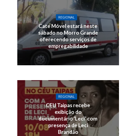
REGIONAL
Cate Móvel estará neste
sábado no Morro Grande
oferecendo serviços de
empregabilidade
REGIONAL
CEU Taipas recebe
exibição do
documentário ‘Leci’ com
presença de Leci
Brandão