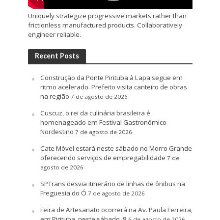
Uniquely strategize progressive markets rather than
frictionless manufactured products. Collaboratively
engineer reliable.
Recent Posts
Construção da Ponte Pirituba à Lapa segue em
ritmo acelerado. Prefeito visita canteiro de obras
na região
7 de agosto de 2026
Cuscuz, o rei da culinária brasileira é
homenageado em Festival Gastronômico
Nordestino
7 de agosto de 2026
Cate Móvel estará neste sábado no Morro Grande
oferecendo serviços de empregabilidade
7 de
agosto de 2026
SPTrans desvia itinerário de linhas de ônibus na
Freguesia do Ó
7 de agosto de 2026
Feira de Artesanato ocorrerá na Av. Paula Ferreira,
em Pirituba, neste sábado, 8
6 de agosto de 2026