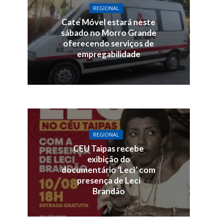
REGIONAL
Cate Móvel estará neste
sábado no Morro Grande
oferecendo serviços de
empregabilidade
REGIONAL
CEU Taipas recebe
exibição do
documentário ‘Leci’ com
presença de Leci
Brandão