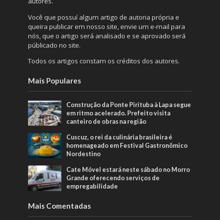
autores.
Você que possuí algum artigo de autoria própria e
queira publicar em nosso site, envie um e-mail para
nós, que o artigo será analisado e se aprovado será
públicado no site.
Todos os artigos constam os créditos dos autores.
Mais Populares
Construção da Ponte Pirituba à Lapa segue
em ritmo acelerado. Prefeito visita
canteiro de obras na região
Cuscuz, o rei da culinária brasileira é
homenageado em Festival Gastronômico
Nordestino
Cate Móvel estará neste sábado no Morro
Grande oferecendo serviços de
empregabilidade
Mais Comentadas