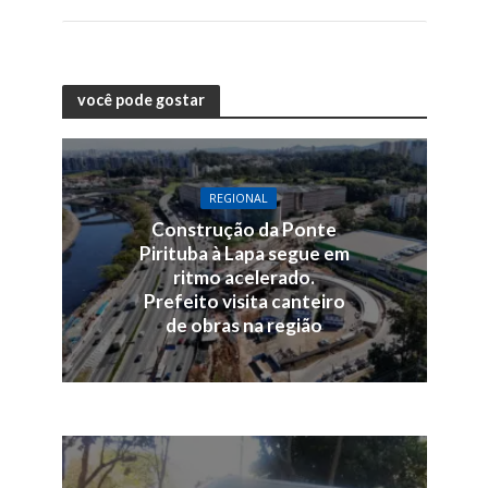
você pode gostar
REGIONAL
Construção da Ponte
Pirituba à Lapa segue em
ritmo acelerado.
Prefeito visita canteiro
de obras na região