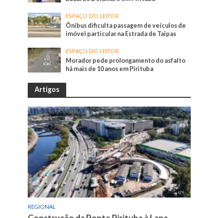
ESPAÇO DO LEITOR
Ônibus dificulta passagem de veículos de
imóvel particular na Estrada de Taipas
ESPAÇO DO LEITOR
Morador pede prolongamento do asfalto
há mais de 10 anos em Pirituba
Artigos
REGIONAL
Construção da Ponte Pirituba à Lapa