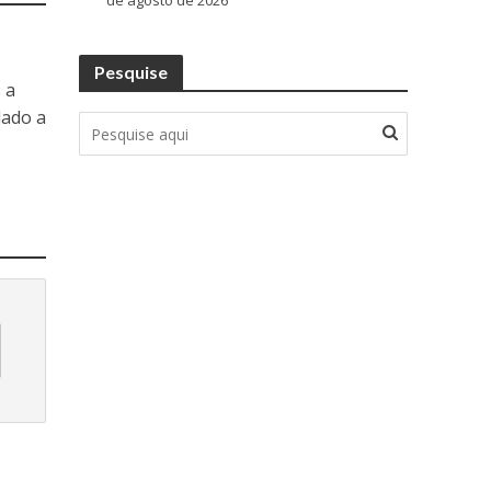
de agosto de 2026
Pesquise
 a
dado a