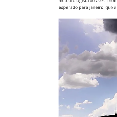
meteorologista do CGE, Thoma
esperado para janeiro
, que 