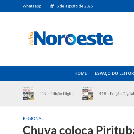
Whatsapp
6 de agosto de 2026
HOME
ESPAÇO DO LEITOR
419 – Edição Digital
418 – Edição Digital
REGIONAL
Chuva coloca Piritu