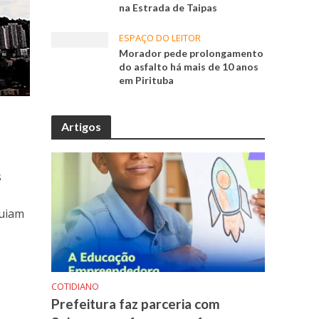
na Estrada de Taipas
ESPAÇO DO LEITOR
Morador pede prolongamento
do asfalto há mais de 10 anos
em Pirituba
Artigos
s
guiam
COTIDIANO
Prefeitura faz parceria com