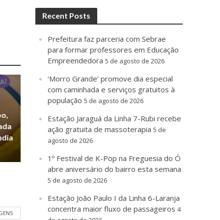
Recent Posts
Prefeitura faz parceria com Sebrae
para formar professores em Educação
Empreendedora
5 de agosto de 2026
‘Morro Grande’ promove dia especial
com caminhada e serviços gratuitos à
população
5 de agosto de 2026
po,
Estação Jaraguá da Linha 7-Rubi recebe
zada
ação gratuita de massoterapia
5 de
ndia
agosto de 2026
1º Festival de K-Pop na Freguesia do Ó
abre aniversário do bairro esta semana
5 de agosto de 2026
Estação João Paulo I da Linha 6-Laranja
concentra maior fluxo de passageiros
4
GENS