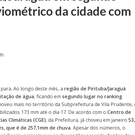
viométrico da cidade com
9h
 para. Ao longo deste mês, a
região de Pirituba/Jaraguá
itação de água
, ficando em
segundo lugar no ranking
hoveu mais no território da Subprefeitura de Vila Prudente,
bilizados 173 mm até o dia 17. De acordo com o
Centro de
as Climáticas (CGE)
, da Prefeitura, já choveu em janeiro
53
s, que é de 257,1mm de chuva.
Apesar dos números, o