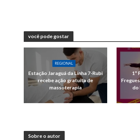
você pode gostar
REGIONAL
Estação Jaraguá da Linha 7-Rubi
1º 
recebe ação gratuita de
Fregues
massoterapia
do 
Sobre o autor