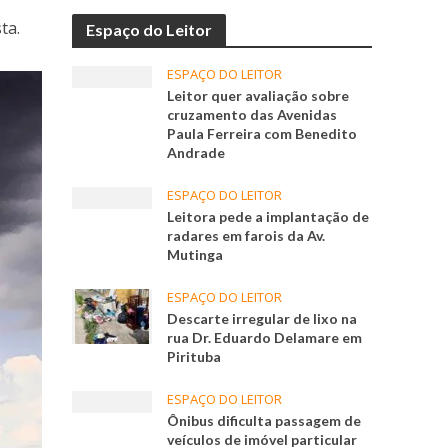
ta.
Espaço do Leitor
ESPAÇO DO LEITOR
Leitor quer avaliação sobre
cruzamento das Avenidas
Paula Ferreira com Benedito
Andrade
ESPAÇO DO LEITOR
Leitora pede a implantação de
radares em farois da Av.
Mutinga
ESPAÇO DO LEITOR
Descarte irregular de lixo na
rua Dr. Eduardo Delamare em
Pirituba
ESPAÇO DO LEITOR
Ônibus dificulta passagem de
veículos de imóvel particular