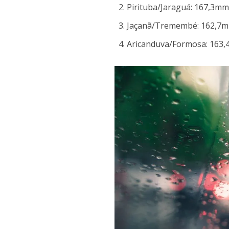
Pirituba/Jaraguá: 167,3m
Jaçanã/Tremembé: 162,7
Aricanduva/Formosa: 163