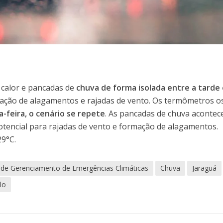
l, calor e pancadas de
chuva de forma isolada entre a tarde 
mação de alagamentos e rajadas de vento. Os termômetros o
a-feira, o cenário se repete
. As pancadas de chuva aconte
potencial para rajadas de vento e formação de alagamentos.
29°C.
 de Gerenciamento de Emergências Climáticas
Chuva
Jaraguá
lo