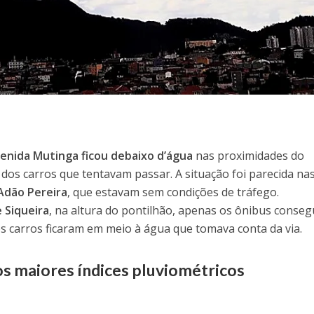
enida Mutinga ficou debaixo d’água
nas proximidades do
 dos carros que tentavam passar. A situação foi parecida na
 Adão Pereira
, que estavam sem condições de tráfego.
e Siqueira
, na altura do pontilhão, apenas os ônibus conse
s carros ficaram em meio à água que tomava conta da via.
s maiores índices pluviométricos