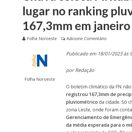
lugar no ranking plu
167,3mm em janeiro
Folha Noroeste
Adicione Comentário
Publicado em 18/01/2023 às 
por Redação
Folha Noroeste
O boletim climático da FN não
registrou 167,3mm de precip
pluviométrico
da cidade. Só c
zona Leste, onde foram conta
Gerenciamento de Emergênci
da média esperada para o mê