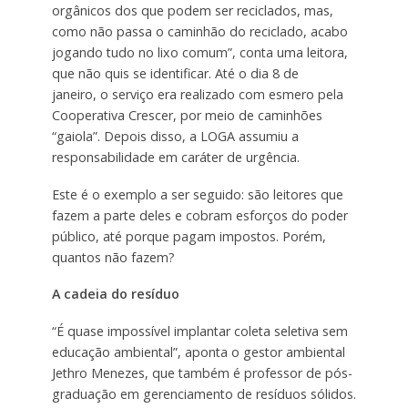
orgânicos dos que podem ser reciclados, mas,
como não passa o caminhão do reciclado, acabo
jogando tudo no lixo comum”, conta uma leitora,
que não quis se identificar. Até o dia 8 de
janeiro, o serviço era realizado com esmero pela
Cooperativa Crescer, por meio de caminhões
“gaiola”. Depois disso, a LOGA assumiu a
responsabilidade em caráter de urgência.
Este é o exemplo a ser seguido: são leitores que
fazem a parte deles e cobram esforços do poder
público, até porque pagam impostos. Porém,
quantos não fazem?
A cadeia do resíduo
“É quase impossível implantar coleta seletiva sem
educação ambiental”, aponta o gestor ambiental
Jethro Menezes, que também é professor de pós-
graduação em gerenciamento de resíduos sólidos.