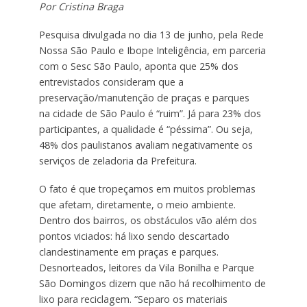
Por Cristina Braga
Pesquisa divulgada no dia 13 de junho, pela Rede
Nossa São Paulo e Ibope Inteligência, em parceria
com o Sesc São Paulo, aponta que 25% dos
entrevistados consideram que a
preservação/manutenção de praças e parques
na cidade de São Paulo é “ruim”. Já para 23% dos
participantes, a qualidade é “péssima”. Ou seja,
48% dos paulistanos avaliam negativamente os
serviços de zeladoria da Prefeitura.
O fato é que tropeçamos em muitos problemas
que afetam, diretamente, o meio ambiente.
Dentro dos bairros, os obstáculos vão além dos
pontos viciados: há lixo sendo descartado
clandestinamente em praças e parques.
Desnorteados, leitores da Vila Bonilha e Parque
São Domingos dizem que não há recolhimento de
lixo para reciclagem. “Separo os materiais