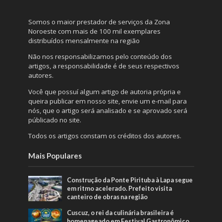
Somos o maior prestador de serviços da Zona
Noroeste com mais de 100 mil exemplares
distribuídos mensalmente na região
Não nos responsabilizamos pelo conteúdo dos
artigos, a responsabilidade é de seus respectivos
autores.
Você que possuí algum artigo de autoria própria e
queira publicar em nosso site, envie um e-mail para
nós, que o artigo será analisado e se aprovado será
públicado no site.
Todos os artigos constam os créditos dos autores.
Mais Populares
Construção da Ponte Pirituba à Lapa segue
em ritmo acelerado. Prefeito visita
canteiro de obras na região
Cuscuz, o rei da culinária brasileira é
homenageado em Festival Gastronômico