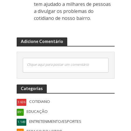
tem ajudado a milhares de pessoas
a divulgar os problemas do
cotidiano de nosso bairro.
Adicione Comentário
Clique aqui para postar um comentário
Categorias
COTIDIANO
3.606
EDUCAÇÃO
891
ENTRETENIMENTO/ESPORTES
1.149