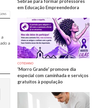
Sebrae para formar professores
em Educação Empreendedora
GENS
 a
dado a
COTIDIANO
‘Morro Grande’ promove dia
especial com caminhada e serviços
gratuitos à população