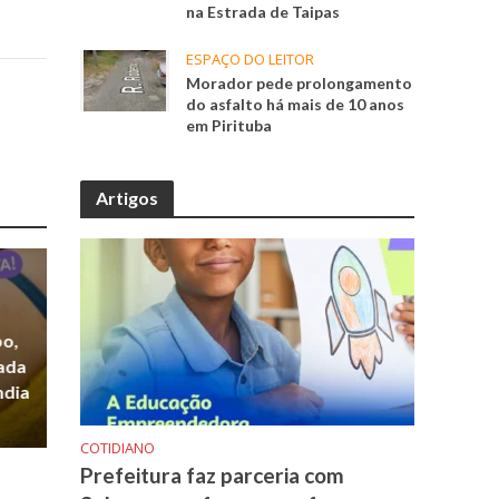
na Estrada de Taipas
ESPAÇO DO LEITOR
Morador pede prolongamento
do asfalto há mais de 10 anos
em Pirituba
Artigos
po,
zada
ndia
COTIDIANO
Prefeitura faz parceria com