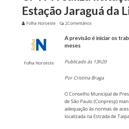
Estação Jaraguá da L
Folha Noroeste
2Comentários
A previsão é iniciar os tr
meses
Publicado às 13h20
Folha Noroeste
Por Cristina Braga
O Conselho Municipal de Pres
de São Paulo (Conpresp) mani
adequação às normas de acessi
localizada na Estrada de Taipa