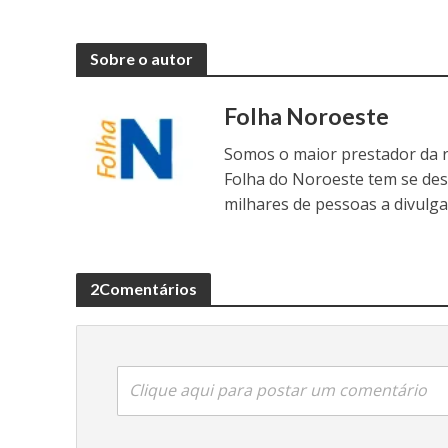
Sobre o autor
Folha Noroeste
Somos o maior prestador da r
Folha do Noroeste tem se de
milhares de pessoas a divulga
2Comentários
Clique aqui para postar um comentário