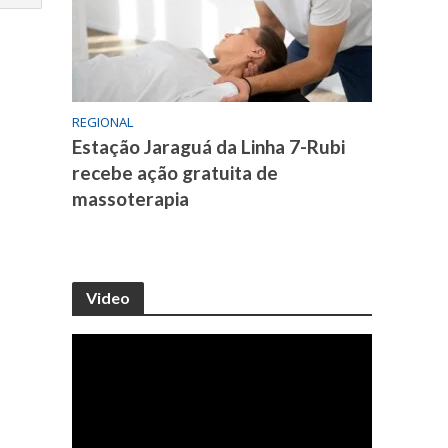
REGIONAL
Estação Jaraguá da Linha 7-Rubi
recebe ação gratuita de
massoterapia
Video