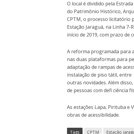
O local é dividido pela Estra
do Patrimônio Histórico, Arqu
CPTM, o processo licitatório 
Estação Jaraguá, na Linha 7-R
início de 2019, com prazo de 
A reforma programada para a 
nas duas plataformas para pes
adaptação de rampas de acess
instalação de piso tátil, entre
outras novidades. Além disso,
de pessoas com defi ciência fís
As estações Lapa, Pirituba e
obras de acessibilidade.
Tags
CPTM
Estação jarag