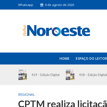
Whatsapp
6 de agosto de 2026
HOME
ESPAÇO DO LEITOR
419 – Edição Digital
418 – Edição Digital
REGIONAL
CPTM realiza licitaç