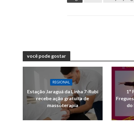
você pode gostar
REGIONAL
Estação Jaraguá da Linha 7-Rubi
1º 
recebe ação gratuita de
Fregues
massoterapia
do 