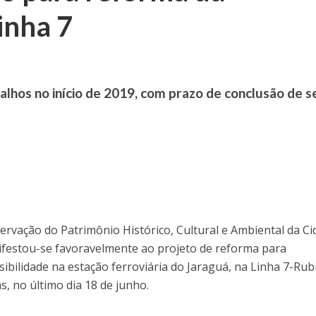
inha 7
abalhos no início de 2019, com prazo de conclusão de s
ervação do Patrimônio Histórico, Cultural e Ambiental da C
festou-se favoravelmente ao projeto de reforma para
bilidade na estação ferroviária do Jaraguá, na Linha 7-Rubi
s, no último dia 18 de junho.