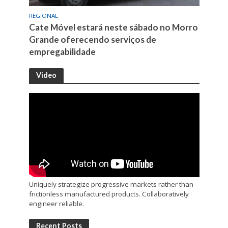
REGIONAL
Cate Móvel estará neste sábado no Morro
Grande oferecendo serviços de
empregabilidade
Video
Uniquely strategize progressive markets rather than
frictionless manufactured products. Collaboratively
engineer reliable.
Recent Posts