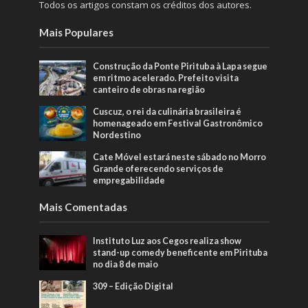
Todos os artigos constam os créditos dos autores.
Mais Populares
Construção da Ponte Pirituba à Lapa segue
em ritmo acelerado. Prefeito visita
canteiro de obras na região
Cuscuz, o rei da culinária brasileira é
homenageado em Festival Gastronômico
Nordestino
Cate Móvel estará neste sábado no Morro
Grande oferecendo serviços de
empregabilidade
Mais Comentadas
Instituto Luz aos Cegos realiza show
stand-up comedy beneficente em Pirituba
no dia 8 de maio
309 – Edição Digital