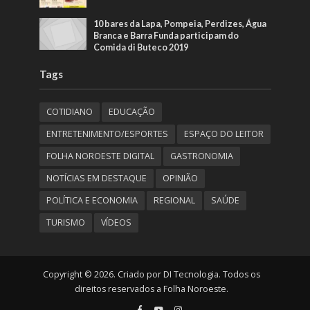
10 bares da Lapa, Pompeia, Perdizes, Água
Branca e Barra Funda participam do
Comida di Buteco 2019
Tags
COTIDIANO
EDUCAÇÃO
ENTRETENIMENTO/ESPORTES
ESPAÇO DO LEITOR
FOLHA NOROESTE DIGITAL
GASTRONOMIA
NOTÍCIAS EM DESTAQUE
OPINIÃO
POLÍTICA E ECONOMIA
REGIONAL
SAÚDE
TURISMO
VÍDEOS
Copyright © 2026. Criado por DI Tecnologia. Todos os
direitos reservados a Folha Noroeste.