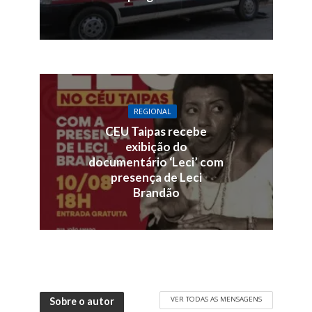
REGIONAL
CEU Taipas recebe
exibição do
documentário ‘Leci’ com
presença de Leci
Brandão
VER TODAS AS MENSAGENS
Sobre o autor