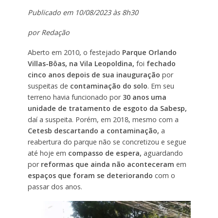
Publicado em 10/08/2023 às 8h30
por Redação
Aberto em 2010, o festejado
Parque Orlando
Villas-Bôas, na Vila Leopoldina,
foi
fechado
cinco anos depois de sua inauguração
por
suspeitas de
contaminação do solo
. Em seu
terreno havia funcionado por
30 anos uma
unidade de tratamento de esgoto da Sabesp,
daí a suspeita. Porém, em 2018, mesmo com a
Cetesb descartando a contaminação,
a
reabertura do parque não se concretizou e segue
até hoje em
compasso de espera,
aguardando
por
reformas que ainda não aconteceram
em
espaços que foram se deteriorando
com o
passar dos anos.