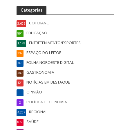
Categorias
COTIDIANO
3.606
EDUCAÇÃO
891
ENTRETENIMENTO/ESPORTES
1.149
ESPAÇO DO LEITOR
392
FOLHA NOROESTE DIGITAL
368
GASTRONOMIA
487
NOTÍCIAS EM DESTAQUE
121
OPINIÃO
1
POLÍTICA E ECONOMIA
2
REGIONAL
4.237
SAÚDE
872