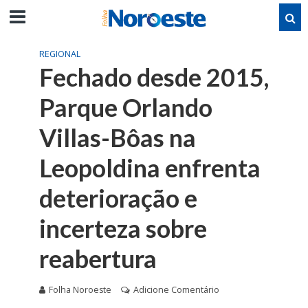
REGIONAL
Fechado desde 2015,
Parque Orlando
Villas-Bôas na
Leopoldina enfrenta
deterioração e
incerteza sobre
reabertura
Folha Noroeste
Adicione Comentário