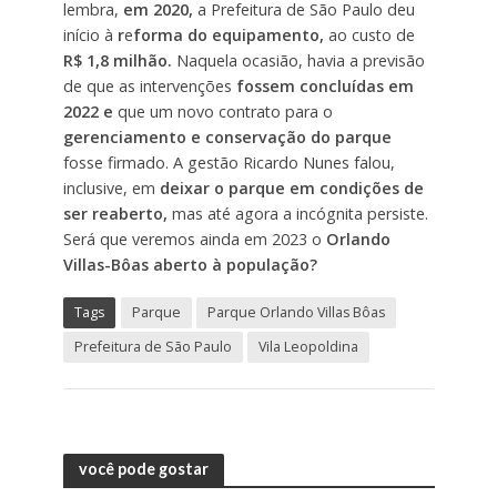
lembra,
em 2020,
a Prefeitura de São Paulo deu
início à
r
e
forma do equipamento,
ao custo de
R$ 1,8 milhão.
Naquela ocasião, havia a previsão
de que as intervenções
fossem concluídas em
2022 e
que um novo contrato para o
gerenciamento e conservação do parque
fosse firmado. A gestão Ricardo Nunes falou,
inclusive, em
deixar o parque em condições de
ser reaberto,
mas até agora a incógnita persiste.
Será que veremos ainda em 2023 o
Orlando
Villas-Bôas aberto à população?
Tags
Parque
Parque Orlando Villas Bôas
Prefeitura de São Paulo
Vila Leopoldina
você pode gostar