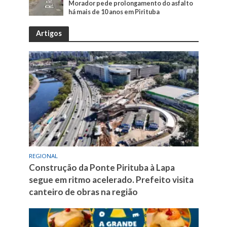
Morador pede prolongamento do asfalto
há mais de 10 anos em Pirituba
Artigos
REGIONAL
Construção da Ponte Pirituba à Lapa
segue em ritmo acelerado. Prefeito visita
canteiro de obras na região