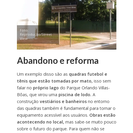
Foto:
Reprodução/Street
View
Abandono e reforma
Um exemplo disso são as
quadras futebol e
tênis que estão tomadas por mato,
isso sem
falar no
próprio lago
do Parque Orlando Villas-
Bôas, que virou uma
piscina de lodo.
A
construção
vestiários e banheiros
no entorno
das quadras também é fundamental para tornar o
equipamento acessível aos usuários.
Obras estão
acontecendo no local,
mas sabe-se muito pouco
sobre o futuro do parque. Para quem não se