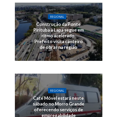
REGIONAL
Construção da Ponte
Pirituba à Lapa segue em
ritmo acelerado.
Prefeito visita canteiro
de obras na região
REGIONAL
Cate Móvel estará neste
sábado no Morro Grande
oferecendo serviços de
empregabilidade