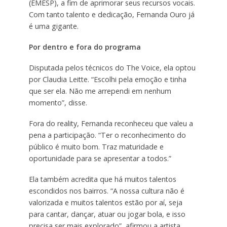
(EMESP), a fim de aprimorar seus recursos vocais.
Com tanto talento e dedicação, Fernanda Ouro já
é uma gigante.
Por dentro e fora do programa
Disputada pelos técnicos do The Voice, ela optou
por Claudia Leitte. “Escolhi pela emoção e tinha
que ser ela. Não me arrependi em nenhum
momento”, disse.
Fora do reality, Fernanda reconheceu que valeu a
pena a participação. “Ter o reconhecimento do
público é muito bom. Traz maturidade e
oportunidade para se apresentar a todos.”
Ela também acredita que há muitos talentos
escondidos nos bairros. “A nossa cultura não é
valorizada e muitos talentos estão por aí, seja
para cantar, dançar, atuar ou jogar bola, e isso
precisa ser mais explorado”, afirmou a artista.