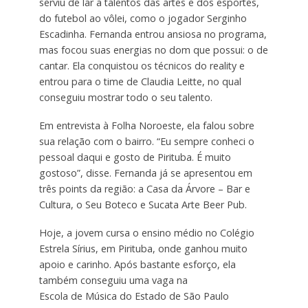
serviu de lar a talentos das artes e dos esportes,
do futebol ao vôlei, como o jogador Serginho
Escadinha. Fernanda entrou ansiosa no programa,
mas focou suas energias no dom que possui: o de
cantar. Ela conquistou os técnicos do reality e
entrou para o time de Claudia Leitte, no qual
conseguiu mostrar todo o seu talento.
Em entrevista à Folha Noroeste, ela falou sobre
sua relação com o bairro. “Eu sempre conheci o
pessoal daqui e gosto de Pirituba. É muito
gostoso”, disse. Fernanda já se apresentou em
três points da região: a Casa da Árvore – Bar e
Cultura, o Seu Boteco e Sucata Arte Beer Pub.
Hoje, a jovem cursa o ensino médio no Colégio
Estrela Sírius, em Pirituba, onde ganhou muito
apoio e carinho. Após bastante esforço, ela
também conseguiu uma vaga na
Escola de Música do Estado de São Paulo