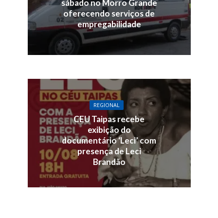
sábado no Morro Grande
oferecendo serviços de
empregabilidade
REGIONAL
CEU Taipas recebe
exibição do
documentário ‘Leci’ com
presença de Leci
Brandão