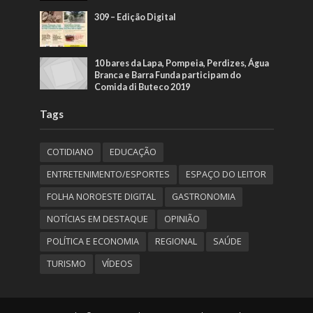
309 – Edição Digital
10 bares da Lapa, Pompeia, Perdizes, Água
Branca e Barra Funda participam do
Comida di Buteco 2019
Tags
COTIDIANO
EDUCAÇÃO
ENTRETENIMENTO/ESPORTES
ESPAÇO DO LEITOR
FOLHA NOROESTE DIGITAL
GASTRONOMIA
NOTÍCIAS EM DESTAQUE
OPINIÃO
POLÍTICA E ECONOMIA
REGIONAL
SAÚDE
TURISMO
VÍDEOS