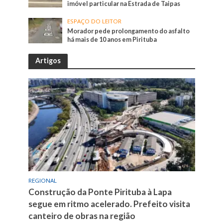
imóvel particular na Estrada de Taipas
ESPAÇO DO LEITOR
Morador pede prolongamento do asfalto
há mais de 10 anos em Pirituba
Artigos
REGIONAL
Construção da Ponte Pirituba à Lapa
segue em ritmo acelerado. Prefeito visita
canteiro de obras na região