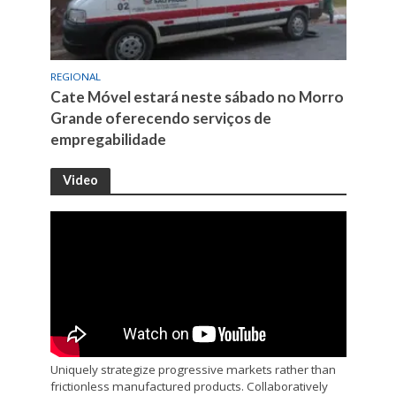
REGIONAL
Cate Móvel estará neste sábado no Morro
Grande oferecendo serviços de
empregabilidade
Video
Uniquely strategize progressive markets rather than
frictionless manufactured products. Collaboratively