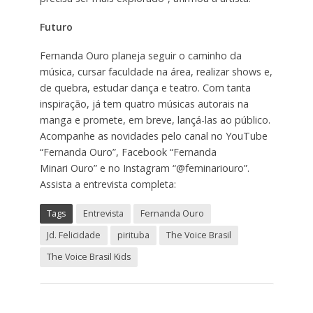
Futuro
Fernanda Ouro planeja seguir o caminho da
música, cursar faculdade na área, realizar shows e,
de quebra, estudar dança e teatro. Com tanta
inspiração, já tem quatro músicas autorais na
manga e promete, em breve, lançá-las ao público.
Acompanhe as novidades pelo canal no YouTube
“Fernanda Ouro”, Facebook “Fernanda
Minari Ouro” e no Instagram “@feminariouro”.
Assista a entrevista completa:
Tags
Entrevista
Fernanda Ouro
Jd. Felicidade
pirituba
The Voice Brasil
The Voice Brasil Kids