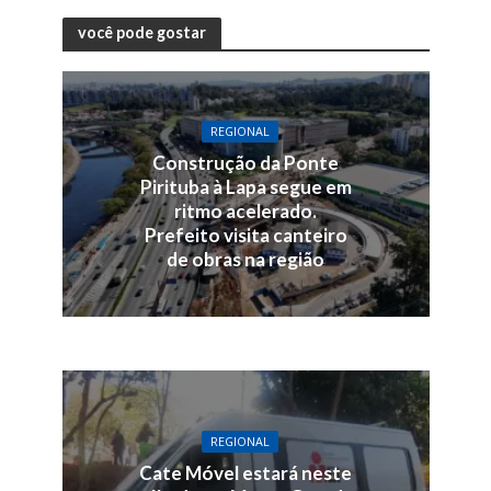
você pode gostar
REGIONAL
Construção da Ponte
Pirituba à Lapa segue em
ritmo acelerado.
Prefeito visita canteiro
de obras na região
REGIONAL
Cate Móvel estará neste