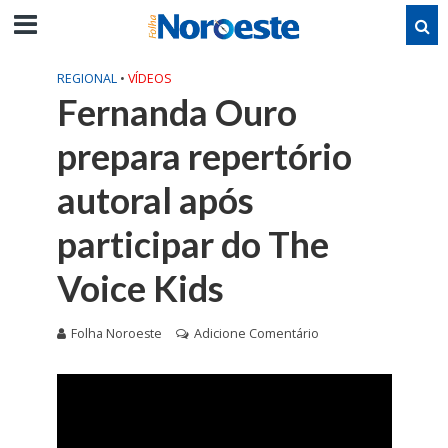
REGIONAL
•
VÍDEOS
Fernanda Ouro
prepara repertório
autoral após
participar do The
Voice Kids
Folha Noroeste
Adicione Comentário