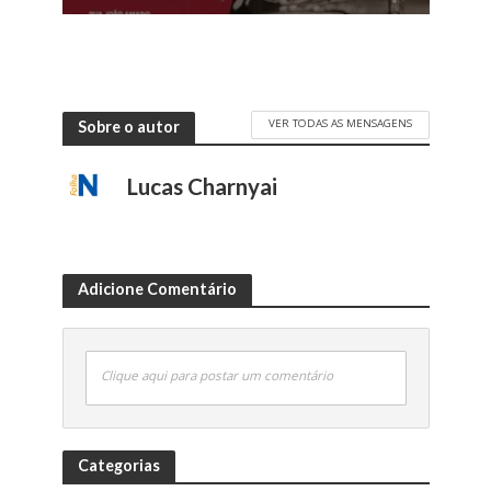
VER TODAS AS MENSAGENS
Sobre o autor
Lucas Charnyai
Adicione Comentário
Clique aqui para postar um comentário
Categorias