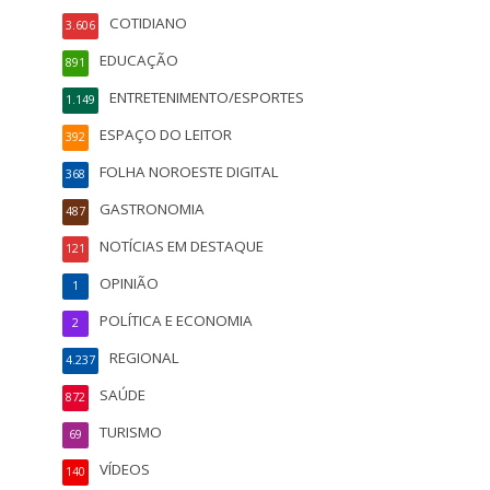
COTIDIANO
3.606
EDUCAÇÃO
891
ENTRETENIMENTO/ESPORTES
1.149
ESPAÇO DO LEITOR
392
FOLHA NOROESTE DIGITAL
368
GASTRONOMIA
487
NOTÍCIAS EM DESTAQUE
121
OPINIÃO
1
POLÍTICA E ECONOMIA
2
REGIONAL
4.237
SAÚDE
872
TURISMO
69
VÍDEOS
140