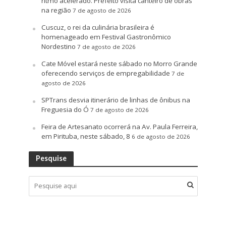
ritmo acelerado. Prefeito visita canteiro de obras
na região
7 de agosto de 2026
Cuscuz, o rei da culinária brasileira é
homenageado em Festival Gastronômico
Nordestino
7 de agosto de 2026
Cate Móvel estará neste sábado no Morro Grande
oferecendo serviços de empregabilidade
7 de
agosto de 2026
SPTrans desvia itinerário de linhas de ônibus na
Freguesia do Ó
7 de agosto de 2026
Feira de Artesanato ocorrerá na Av. Paula Ferreira,
em Pirituba, neste sábado, 8
6 de agosto de 2026
Pesquise