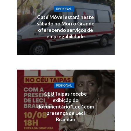
REGIONAL
Cate Móvel estará neste
sábado no Morro Grande
oferecendo serviços de
empregabilidade
REGIONAL
CEU Taipas recebe
exibição do
documentário ‘Leci’ com
presença de Leci
Brandão