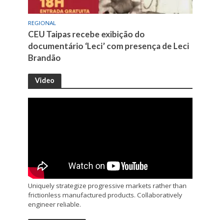
REGIONAL
CEU Taipas recebe exibição do
documentário ‘Leci’ com presença de Leci
Brandão
Video
Uniquely strategize progressive markets rather than
frictionless manufactured products. Collaboratively
engineer reliable.