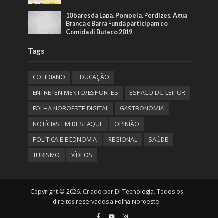
10 bares da Lapa, Pompeia, Perdizes, Água
Branca e Barra Funda participam do
Comida di Buteco 2019
Tags
COTIDIANO
EDUCAÇÃO
ENTRETENIMENTO/ESPORTES
ESPAÇO DO LEITOR
FOLHA NOROESTE DIGITAL
GASTRONOMIA
NOTÍCIAS EM DESTAQUE
OPINIÃO
POLÍTICA E ECONOMIA
REGIONAL
SAÚDE
TURISMO
VÍDEOS
Copyright © 2026. Criado por DI Tecnologia. Todos os
direitos reservados a Folha Noroeste.