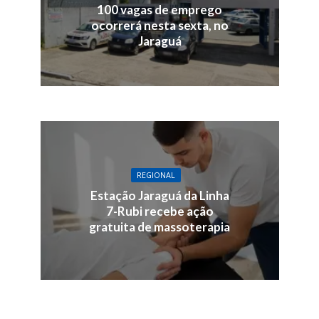
100 vagas de emprego
ocorrerá nesta sexta, no
Jaraguá
REGIONAL
Estação Jaraguá da Linha
7-Rubi recebe ação
gratuita de massoterapia