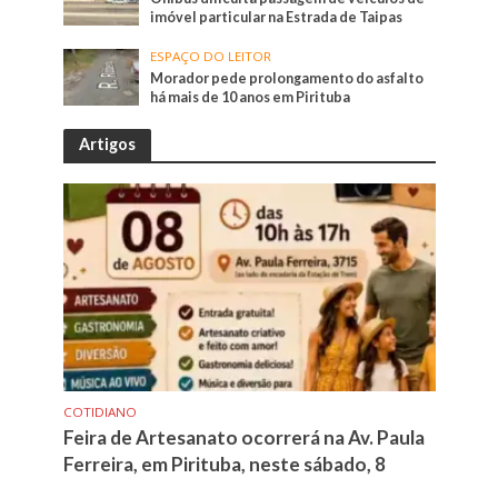
imóvel particular na Estrada de Taipas
ESPAÇO DO LEITOR
Morador pede prolongamento do asfalto
há mais de 10 anos em Pirituba
Artigos
COTIDIANO
Feira de Artesanato ocorrerá na Av. Paula
Ferreira, em Pirituba, neste sábado, 8