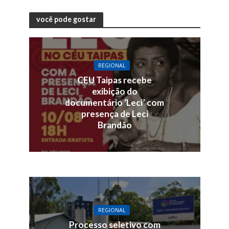
você pode gostar
REGIONAL
CEU Taipas recebe
exibição do
documentário ‘Leci’ com
presença de Leci
Brandão
REGIONAL
Processo seletivo com