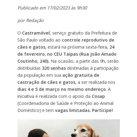
Publicado em 17/02/2023 às 9h30
por Redação
O
Castramóvel
, serviço gratuito da Prefeitura de
São Paulo voltado ao
controle reprodutivo de
cães e gatos,
estará na próxima sexta-feira,
24
de fevereiro, no CEU Taipas (Rua João Amado
Coutinho, 240).
Na ocasião, a partir das 9h, serão
distribuídas
320 senhas
destinadas à participação
da população em sua
ação gratuita de
castração de cães e gatos,
a ser realizada nos
dias 4 e 5 de março no mesmo endereço
. A
iniciativa é realizada com o apoio da
Cosap
(Coordenadoria de Saúde e Proteção ao Animal
Doméstico) e tem
vagas limitadas. Participe!