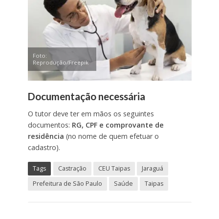
Foto:
Reprodução/Freepik
Documentação necessária
O tutor deve ter em mãos os seguintes
documentos:
RG, CPF e comprovante de
residência
(no nome de quem efetuar o
cadastro).
Tags
Castração
CEU Taipas
Jaraguá
Prefeitura de São Paulo
Saúde
Taipas