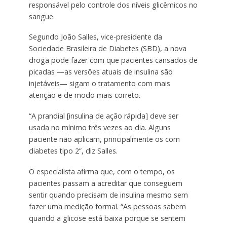
responsável pelo controle dos níveis glicêmicos no
sangue.
Segundo João Salles, vice-presidente da
Sociedade Brasileira de Diabetes (SBD), a nova
droga pode fazer com que pacientes cansados de
picadas —​as versões atuais de insulina são
injetáveis— sigam o tratamento com mais
atenção e de modo mais correto.
“A prandial [insulina de ação rápida] deve ser
usada no mínimo três vezes ao dia. Alguns
paciente não aplicam, principalmente os com
diabetes tipo 2”, diz Salles.
O especialista afirma que, com o tempo, os
pacientes passam a acreditar que conseguem
sentir quando precisam de insulina mesmo sem
fazer uma medição formal. “As pessoas sabem
quando a glicose está baixa porque se sentem