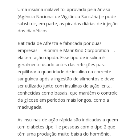
Uma insulina inalável foi aprovada pela Anvisa
(Agência Nacional de Vigilância Sanitária) e pode
substituir, em parte, as picadas diárias de injeção
dos diabéticos.
Batizada de Afrezza e fabricada por duas
empresas —Biomm e MannKind Corporation—,
ela tem ação rápida. Esse tipo de insulina é
geralmente usado antes das refeições para
equilibrar a quantidade de insulina na corrente
sanguínea após a ingestão de alimentos e deve
ser utilizado junto com insulinas de ação lenta,
conhecidas como basais, que mantêm o controle
da glicose em períodos mais longos, como a
madrugada.
As insulinas de ação rápida são indicadas a quem
tem diabetes tipo 1 e pessoas com o tipo 2 que
têm uma produção muito baixa do hormônio,