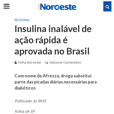
REGIONAL
Insulina inalável de
ação rápida é
aprovada no Brasil
Folha Noroeste
Adicione Comentário
Com nome de Afrezza, droga substitui
parte das picadas diárias necessárias para
diabéticos
Publicado às 9h55
Folha de SP