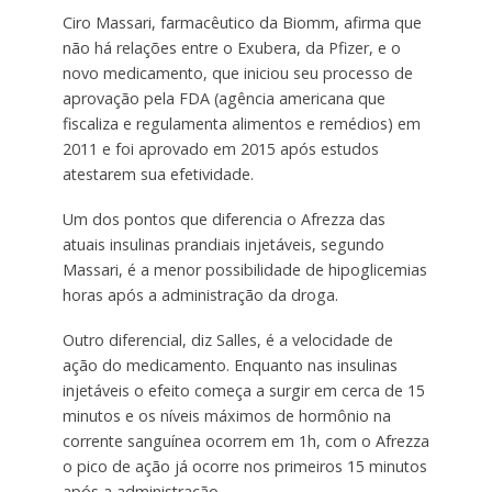
Ciro Massari, farmacêutico da Biomm, afirma que
não há relações entre o Exubera, da Pfizer, e o
novo medicamento, que iniciou seu processo de
aprovação pela FDA (agência americana que
fiscaliza e regulamenta alimentos e remédios) em
2011 e foi aprovado em 2015 após estudos
atestarem sua efetividade.
Um dos pontos que diferencia o Afrezza das
atuais insulinas prandiais injetáveis, segundo
Massari, é a menor possibilidade de hipoglicemias
horas após a administração da droga.
Outro diferencial, diz Salles, é a velocidade de
ação do medicamento. Enquanto nas insulinas
injetáveis o efeito começa a surgir em cerca de 15
minutos e os níveis máximos de hormônio na
corrente sanguínea ocorrem em 1h, com o Afrezza
o pico de ação já ocorre nos primeiros 15 minutos
após a administração.