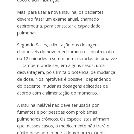
Mas, para usar a nova insulina, os pacientes
deverão fazer um exame anual, chamado
espirometria, para constatar a capacidade
pulmonar.
Segundo Salles, a limitação das dosagens
disponíveis do novo medicamento —quatro, oito
ou 12 unidades a serem administradas de uma vez
— também pode ser, em alguns casos, uma
desvantagem, pois limita o potencial de mudança
de dose. Nos injetáveis é possível, dependendo
do paciente, mudar as dosagens aplicadas de
acordo com a alimentação do momento.
A insulina inalável não deve ser usada por
fumantes e por pessoas com problemas
pulmonares crônicos. Os especialistas afirmam
que, nesses casos, o medicamento não trará o
efeito desejado, o que, a longo prazo, pode