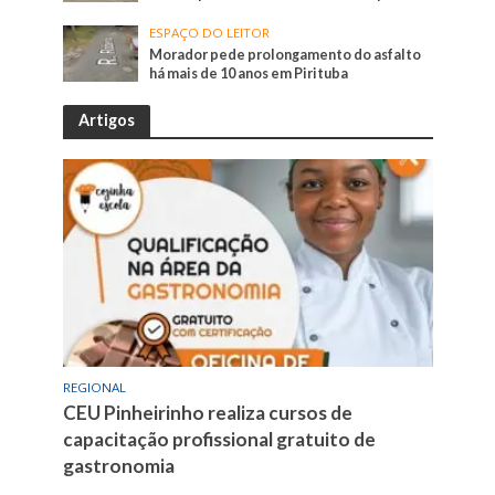
ESPAÇO DO LEITOR
Morador pede prolongamento do asfalto
há mais de 10 anos em Pirituba
Artigos
REGIONAL
CEU Pinheirinho realiza cursos de
capacitação profissional gratuito de
gastronomia