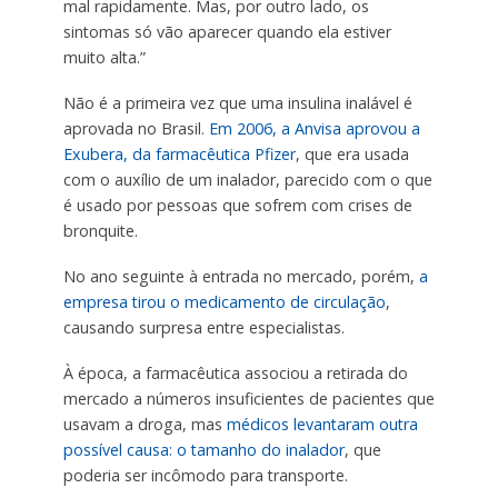
mal rapidamente. Mas, por outro lado, os
sintomas só vão aparecer quando ela estiver
muito alta.”
Não é a primeira vez que uma insulina inalável é
aprovada no Brasil.
Em 2006, a Anvisa aprovou a
Exubera, da farmacêutica Pfizer
, que era usada
com o auxílio de um inalador, parecido com o que
é usado por pessoas que sofrem com crises de
bronquite.
No ano seguinte à entrada no mercado, porém,
a
empresa tirou o medicamento de circulação
,
causando surpresa entre especialistas.
À época, a farmacêutica associou a retirada do
mercado a números insuficientes de pacientes que
usavam a droga, mas
médicos levantaram outra
possível causa: o tamanho do inalador
, que
poderia ser incômodo para transporte.