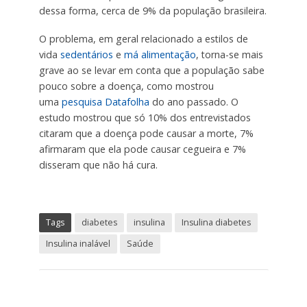
dessa forma, cerca de 9% da população brasileira.
O problema, em geral relacionado a estilos de
vida
sedentários
e
má alimentação
, torna-se mais
grave ao se levar em conta que a população sabe
pouco sobre a doença, como mostrou
uma
pesquisa Datafolha
do ano passado. O
estudo mostrou que só 10% dos entrevistados
citaram que a doença pode causar a morte, 7%
afirmaram que ela pode causar cegueira e 7%
disseram que não há cura.
Tags
diabetes
insulina
Insulina diabetes
Insulina inalável
Saúde