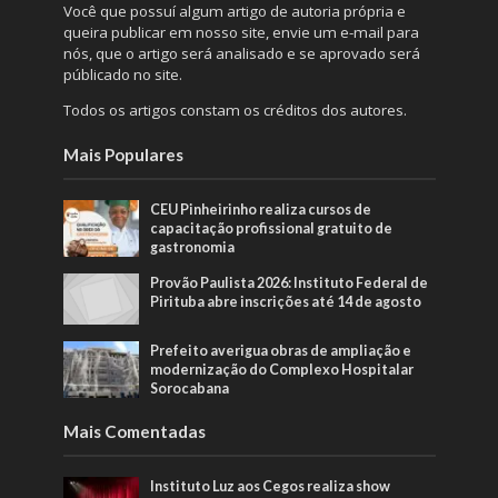
Você que possuí algum artigo de autoria própria e
queira publicar em nosso site, envie um e-mail para
nós, que o artigo será analisado e se aprovado será
públicado no site.
Todos os artigos constam os créditos dos autores.
Mais Populares
CEU Pinheirinho realiza cursos de
capacitação profissional gratuito de
gastronomia
Provão Paulista 2026: Instituto Federal de
Pirituba abre inscrições até 14 de agosto
Prefeito averigua obras de ampliação e
modernização do Complexo Hospitalar
Sorocabana
Mais Comentadas
Instituto Luz aos Cegos realiza show