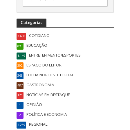
Categorias
COTIDIANO
3.608
EDUCAÇÃO
891
ENTRETENIMENTO/ESPORTES
1.149
ESPAÇO DO LEITOR
392
FOLHA NOROESTE DIGITAL
368
GASTRONOMIA
487
NOTÍCIAS EM DESTAQUE
121
OPINIÃO
1
POLÍTICA E ECONOMIA
2
REGIONAL
4.239