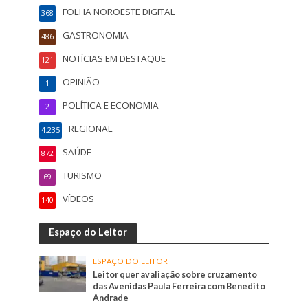
FOLHA NOROESTE DIGITAL
368
GASTRONOMIA
486
NOTÍCIAS EM DESTAQUE
121
OPINIÃO
1
POLÍTICA E ECONOMIA
2
REGIONAL
4.235
SAÚDE
872
TURISMO
69
VÍDEOS
140
Espaço do Leitor
ESPAÇO DO LEITOR
Leitor quer avaliação sobre cruzamento
das Avenidas Paula Ferreira com Benedito
Andrade