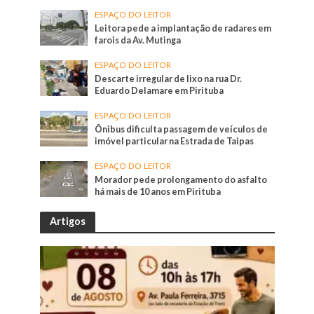
ESPAÇO DO LEITOR
Leitora pede a implantação de radares em
farois da Av. Mutinga
ESPAÇO DO LEITOR
Descarte irregular de lixo na rua Dr.
Eduardo Delamare em Pirituba
ESPAÇO DO LEITOR
Ônibus dificulta passagem de veículos de
imóvel particular na Estrada de Taipas
ESPAÇO DO LEITOR
Morador pede prolongamento do asfalto
há mais de 10 anos em Pirituba
Artigos