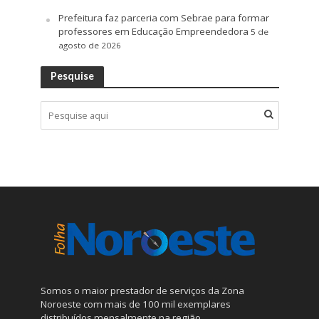
Prefeitura faz parceria com Sebrae para formar
professores em Educação Empreendedora
5 de
agosto de 2026
Pesquise
Somos o maior prestador de serviços da Zona
Noroeste com mais de 100 mil exemplares
distribuídos mensalmente na região