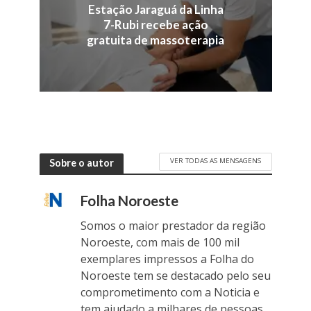
Estação Jaraguá da Linha
7-Rubi recebe ação
gratuita de massoterapia
VER TODAS AS MENSAGENS
Sobre o autor
Folha Noroeste
Somos o maior prestador da região
Noroeste, com mais de 100 mil
exemplares impressos a Folha do
Noroeste tem se destacado pelo seu
comprometimento com a Noticia e
tem ajudado a milhares de pessoas