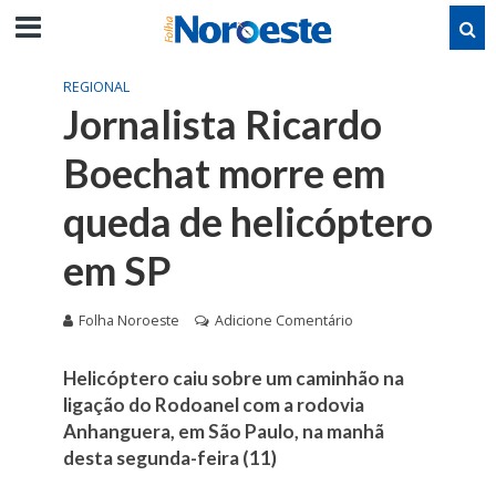
REGIONAL
Jornalista Ricardo
Boechat morre em
queda de helicóptero
em SP
Folha Noroeste
Adicione Comentário
Helicóptero caiu sobre um caminhão na
ligação do Rodoanel com a rodovia
Anhanguera, em São Paulo, na manhã
desta segunda-feira (11)