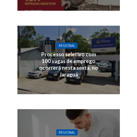
REGIONAL
Processo seletivo com
100 vagas de emprego
ocorrerá nesta sexta, no
Jaraguá
REGIONAL