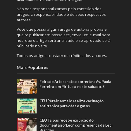
Não nos responsabilizamos pelo conteúdo dos
artigos, a responsabilidade é de seus respectivos
autores.
Você que possuí algum artigo de autoria própria e
queira publicar em nosso site, envie um e-mail para
nós, que o artigo será analisado e se aprovado será
públicado no site.
Todos os artigos constam os créditos dos autores.
Mais Populares
Feira de Artesanato ocorrerá na Av. Paula
Ferreira, em Pirituba, neste sábado, 8
CEU Pêra Marmelo realiza vacinação
antirrabica para cães e gatos
CEU Taipas recebe exibição do
documentário ‘Leci’ com presença de Leci
Brandão