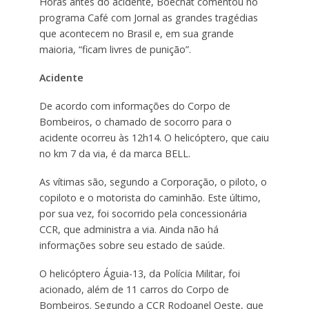
Horas antes do acidente, Boechat comentou no
programa Café com Jornal as grandes tragédias
que acontecem no Brasil e, em sua grande
maioria, “ficam livres de punição”.
Acidente
De acordo com informações do Corpo de
Bombeiros, o chamado de socorro para o
acidente ocorreu às 12h14. O helicóptero, que caiu
no km 7 da via, é da marca BELL.
As vítimas são, segundo a Corporação, o piloto, o
copiloto e o motorista do caminhão. Este último,
por sua vez, foi socorrido pela concessionária
CCR, que administra a via. Ainda não há
informações sobre seu estado de saúde.
O helicóptero Águia-13, da Polícia Militar, foi
acionado, além de 11 carros do Corpo de
Bombeiros. Segundo a CCR Rodoanel Oeste, que