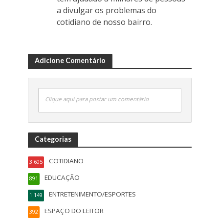
a divulgar os problemas do
cotidiano de nosso bairro.
Adicione Comentário
Clique aqui para postar um comentário
Categorias
COTIDIANO
3.605
EDUCAÇÃO
891
ENTRETENIMENTO/ESPORTES
1.149
ESPAÇO DO LEITOR
392