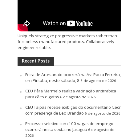
Uniquely strategize progressive markets rather than
frictionless manufactured products. Collaboratively
engineer reliable.
Recent Posts
Feira de Artesanato ocorrerá na Av. Paula Ferreira,
em Pirituba, neste sábado, 8
6 de agosto de 2026
CEU Pêra Marmelo realiza vacinação antirrabica
para cães e gatos
6 de agosto de 2026
CEU Taipas recebe exibição do documentário ‘Leci’
com presença de Leci Brandão
6 de agosto de 2026
Processo seletivo com 100 vagas de emprego
ocorrerá nesta sexta, no Jaraguá
6 de agosto de
2026