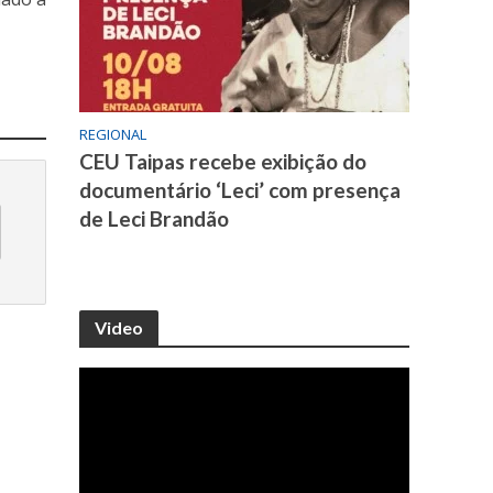
REGIONAL
CEU Taipas recebe exibição do
documentário ‘Leci’ com presença
de Leci Brandão
Video