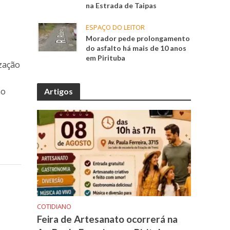
na Estrada de Taipas
ESPAÇO DO LEITOR
Morador pede prolongamento
do asfalto há mais de 10 anos
em Pirituba
ização
ao
Artigos
COTIDIANO
Feira de Artesanato ocorrerá na