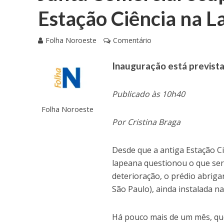
Estação Ciência na L
Folha Noroeste
Comentário
Inauguração está previst
Publicado às 10h40
Folha Noroeste
Por Cristina Braga
Desde que a antiga Estação C
lapeana questionou o que seria
deterioração, o prédio abriga
São Paulo), ainda instalada n
Há pouco mais de um mês, que