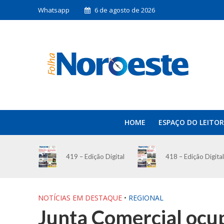
Whatsapp
6 de agosto de 2026
HOME
ESPAÇO DO LEITOR
419 – Edição Digital
418 – Edição Digital
NOTÍCIAS EM DESTAQUE
•
REGIONAL
Junta Comercial ocup