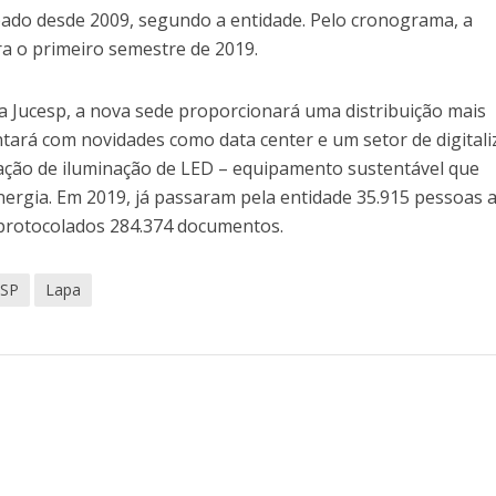
mbado desde 2009, segundo a entidade. Pelo cronograma, a
ra o primeiro semestre de 2019.
a Jucesp, a nova sede proporcionará uma distribuição mais
tará com novidades como data center e um setor de digital
ação de iluminação de LED – equipamento sustentável que
nergia. Em 2019, já passaram pela entidade 35.915 pessoas 
protocolados 284.374 documentos.
ESP
Lapa