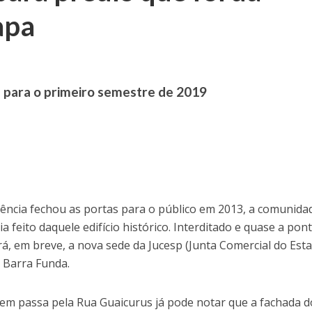
apa
a para o primeiro semestre de 2019
iência fechou as portas para o público em 2013, a comunida
 feito daquele edifício histórico. Interditado e quase a pon
rá, em breve, a nova sede da Jucesp (Junta Comercial do Est
a Barra Funda.
m passa pela Rua Guaicurus já pode notar que a fachada d