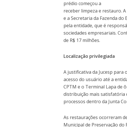
prédio começou a
receber limpeza e restauro. 
e a Secretaria da Fazenda do
pela entidade, que é responsá
sociedades empresariais. Conf
de R$ 17 milhões.
Localização privilegiada
A justificativa da Jucesp para
acesso do usuário até a entid
CPTM e o Terminal Lapa de ôn
distribuição mais satisfatória
processos dentro da Junta Com
As restaurações ocorreram d
Municipal de Preservação do P