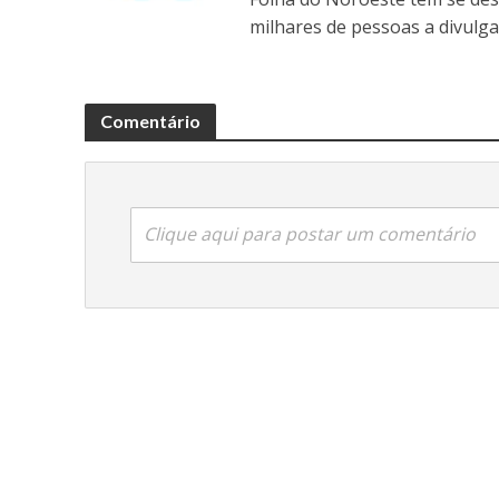
milhares de pessoas a divulga
Comentário
Clique aqui para postar um comentário