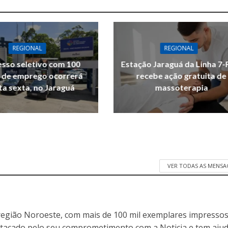
REGIONAL
REGIONAL
sso seletivo com 100
Estação Jaraguá da Linha 7-
 de emprego ocorrerá
recebe ação gratuita de
ta sexta, no Jaraguá
massoterapia
VER TODAS AS MENSA
egião Noroeste, com mais de 100 mil exemplares impressos
stacado pelo seu comprometimento com a Noticia e tem aju