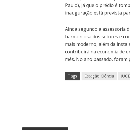
Paulo), já que o prédio é to
inauguração está prevista pa
Ainda segundo a assessoria d
harmoniosa dos setores e con
mais moderno, além da instal
contribuirá na economia de e
mês. No ano passado, foram 
Tags
Estação Ciência
JUC