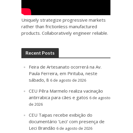
Uniquely strategize progressive markets
rather than frictionless manufactured
products. Collaboratively engineer reliable.
Recent Posts
Feira de Artesanato ocorrerá na Av.
Paula Ferreira, em Pirituba, neste
sábado, 8
6 de agosto de 2026
CEU Pêra Marmelo realiza vacinação
antirrabica para cães e gatos
6 de agosto
de 2026
CEU Taipas recebe exibição do
documentário ‘Leci’ com presença de
Leci Brandão
6 de agosto de 2026