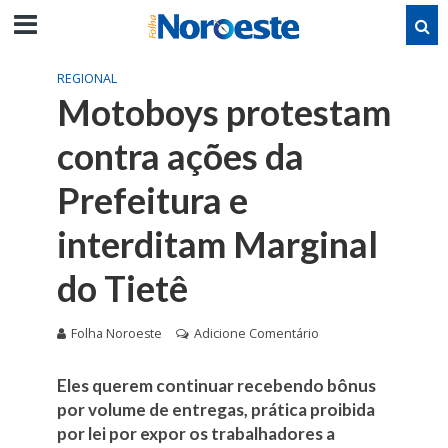
REGIONAL
Motoboys protestam
contra ações da
Prefeitura e
interditam Marginal
do Tietê
Folha Noroeste
Adicione Comentário
Eles querem continuar recebendo bônus
por volume de entregas, prática proibida
por lei por expor os trabalhadores a