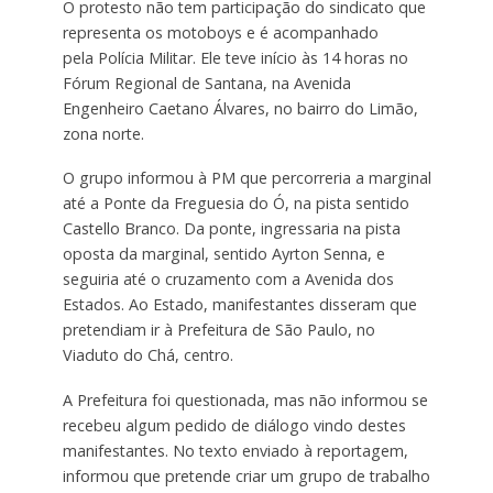
O protesto não tem participação do sindicato que
representa os motoboys e é acompanhado
pela Polícia Militar. Ele teve início às 14 horas no
Fórum Regional de Santana, na Avenida
Engenheiro Caetano Álvares, no bairro do Limão,
zona norte.
O grupo informou à PM que percorreria a marginal
até a Ponte da Freguesia do Ó, na pista sentido
Castello Branco. Da ponte, ingressaria na pista
oposta da marginal, sentido Ayrton Senna, e
seguiria até o cruzamento com a Avenida dos
Estados. Ao Estado, manifestantes disseram que
pretendiam ir à Prefeitura de São Paulo, no
Viaduto do Chá, centro.
A Prefeitura foi questionada, mas não informou se
recebeu algum pedido de diálogo vindo destes
manifestantes. No texto enviado à reportagem,
informou que pretende criar um grupo de trabalho