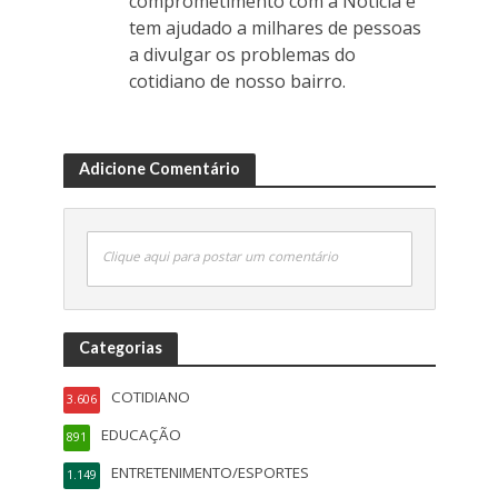
comprometimento com a Noticia e
tem ajudado a milhares de pessoas
a divulgar os problemas do
cotidiano de nosso bairro.
Adicione Comentário
Clique aqui para postar um comentário
Categorias
COTIDIANO
3.606
EDUCAÇÃO
891
ENTRETENIMENTO/ESPORTES
1.149