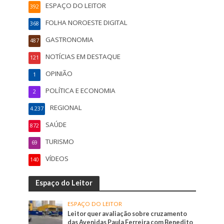
ESPAÇO DO LEITOR
392
FOLHA NOROESTE DIGITAL
368
GASTRONOMIA
487
NOTÍCIAS EM DESTAQUE
121
OPINIÃO
1
POLÍTICA E ECONOMIA
2
REGIONAL
4.237
SAÚDE
872
TURISMO
69
VÍDEOS
140
Espaço do Leitor
ESPAÇO DO LEITOR
Leitor quer avaliação sobre cruzamento
das Avenidas Paula Ferreira com Benedito