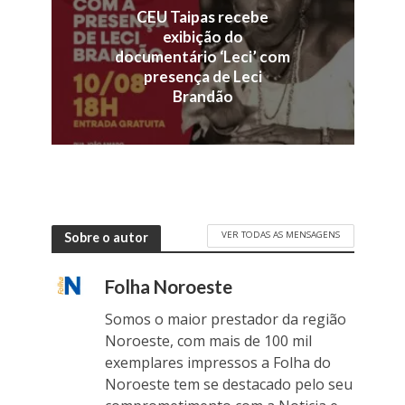
CEU Taipas recebe
exibição do
documentário ‘Leci’ com
presença de Leci
Brandão
VER TODAS AS MENSAGENS
Sobre o autor
Folha Noroeste
Somos o maior prestador da região
Noroeste, com mais de 100 mil
exemplares impressos a Folha do
Noroeste tem se destacado pelo seu