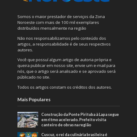
Somos o maior prestador de serviços da Zona
Noroeste com mais de 100 mil exemplares
distribuídos mensalmente na região
Não nos responsabilizamos pelo conteúdo dos
artigos, a responsabilidade é de seus respectivos
autores.
Você que possuí algum artigo de autoria própria e
queira publicar em nosso site, envie um e-mail para
nós, que o artigo será analisado e se aprovado será
públicado no site.
Todos os artigos constam os créditos dos autores.
Mais Populares
Construção da Ponte Pirituba à Lapa segue
em ritmo acelerado. Prefeito visita
canteiro de obras na região
Cuscuz, o rei da culinária brasileira é