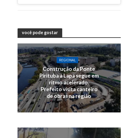
você pode gostar
REGIONAL
Construção da Ponte
Pirituba à Lapa segue em
ritmo acelerado.
Prefeito visita canteiro
de obras na região