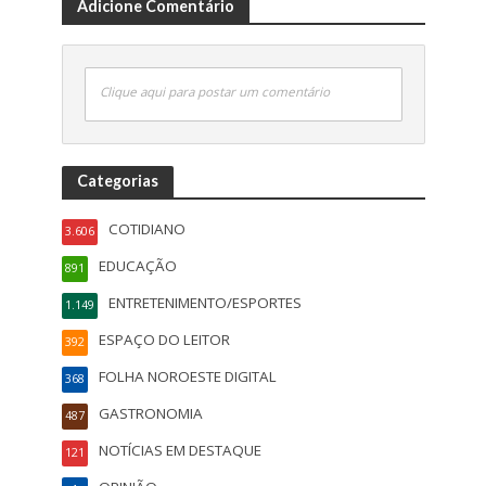
Adicione Comentário
Clique aqui para postar um comentário
Categorias
COTIDIANO
3.606
EDUCAÇÃO
891
ENTRETENIMENTO/ESPORTES
1.149
ESPAÇO DO LEITOR
392
FOLHA NOROESTE DIGITAL
368
GASTRONOMIA
487
NOTÍCIAS EM DESTAQUE
121