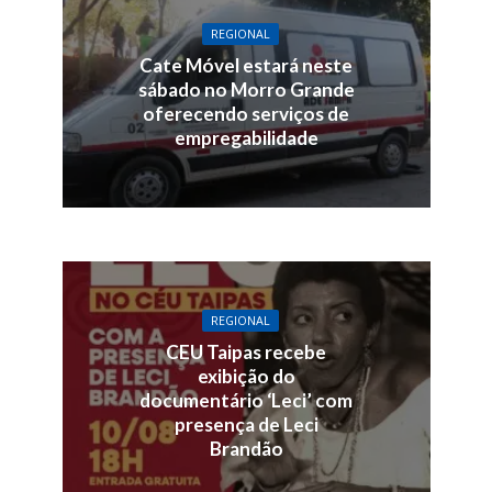
REGIONAL
Cate Móvel estará neste
sábado no Morro Grande
oferecendo serviços de
empregabilidade
REGIONAL
CEU Taipas recebe
exibição do
documentário ‘Leci’ com
presença de Leci
Brandão