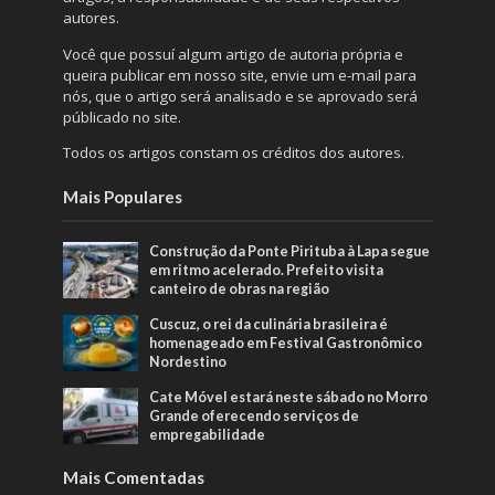
autores.
Você que possuí algum artigo de autoria própria e
queira publicar em nosso site, envie um e-mail para
nós, que o artigo será analisado e se aprovado será
públicado no site.
Todos os artigos constam os créditos dos autores.
Mais Populares
Construção da Ponte Pirituba à Lapa segue
em ritmo acelerado. Prefeito visita
canteiro de obras na região
Cuscuz, o rei da culinária brasileira é
homenageado em Festival Gastronômico
Nordestino
Cate Móvel estará neste sábado no Morro
Grande oferecendo serviços de
empregabilidade
Mais Comentadas