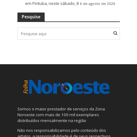
em Pirituba, neste sábado, 8
6 de agosto de 2026
Pesquise
Somos o maior prestador de serviços da Zona
Noroeste com mais de 100 mil exemplares
distribuídos mensalmente na região
Não nos responsabilizamos pelo conteúdo dos
artigos, a responsabilidade é de seus respectivos