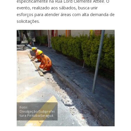
especificamente na Rua Lord Clemente Attlee. O
evento, realizado aos sábados, busca unir
esforços para atender áreas com alta demanda de
solicitações.
Foto:
Divulgação/Subprefei
tura Pirituba/Jaraguá