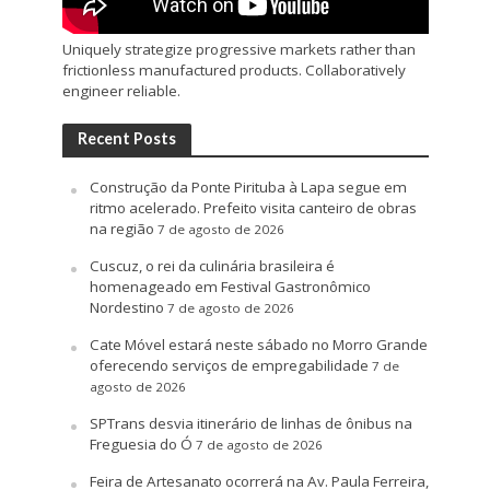
Uniquely strategize progressive markets rather than
frictionless manufactured products. Collaboratively
engineer reliable.
Recent Posts
Construção da Ponte Pirituba à Lapa segue em
ritmo acelerado. Prefeito visita canteiro de obras
na região
7 de agosto de 2026
Cuscuz, o rei da culinária brasileira é
homenageado em Festival Gastronômico
Nordestino
7 de agosto de 2026
Cate Móvel estará neste sábado no Morro Grande
oferecendo serviços de empregabilidade
7 de
agosto de 2026
SPTrans desvia itinerário de linhas de ônibus na
Freguesia do Ó
7 de agosto de 2026
Feira de Artesanato ocorrerá na Av. Paula Ferreira,