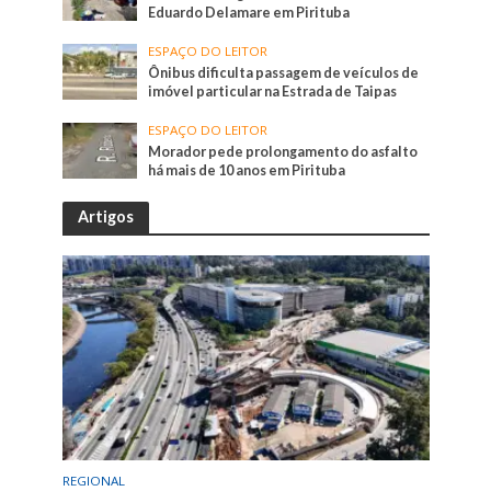
Eduardo Delamare em Pirituba
ESPAÇO DO LEITOR
Ônibus dificulta passagem de veículos de
imóvel particular na Estrada de Taipas
ESPAÇO DO LEITOR
Morador pede prolongamento do asfalto
há mais de 10 anos em Pirituba
Artigos
REGIONAL