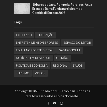
10 bares da Lapa, Pompeia, Perdizes, Água
Branca e Barra Funda participam do
Comida di Buteco 2019
Tags
COTIDIANO
EDUCAÇÃO
ENTRETENIMENTO/ESPORTES
ESPAÇO DO LEITOR
FOLHA NOROESTE DIGITAL
GASTRONOMIA
NOTÍCIAS EM DESTAQUE
OPINIÃO
POLÍTICA E ECONOMIA
REGIONAL
SAÚDE
TURISMO
VÍDEOS
Copyright © 2026. Criado por DI Tecnologia. Todos os
direitos reservados a Folha Noroeste.