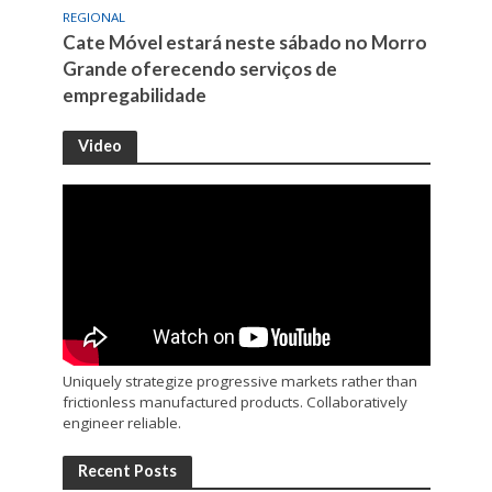
REGIONAL
Cate Móvel estará neste sábado no Morro
Grande oferecendo serviços de
empregabilidade
Video
Uniquely strategize progressive markets rather than
frictionless manufactured products. Collaboratively
engineer reliable.
Recent Posts