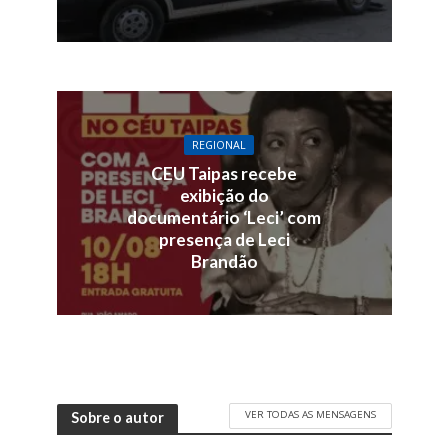
REGIONAL
CEU Taipas recebe
exibição do
documentário ‘Leci’ com
presença de Leci
Brandão
VER TODAS AS MENSAGENS
Sobre o autor