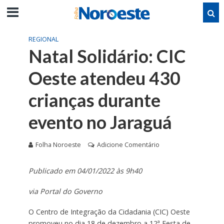
REGIONAL
Natal Solidário: CIC
Oeste atendeu 430
crianças durante
evento no Jaraguá
Folha Noroeste
Adicione Comentário
Publicado em 04/01/2022 às 9h40
via Portal do Governo
O Centro de Integração da Cidadania (CIC) Oeste
promoveu no dia 18 de dezembro a 12ª Festa de