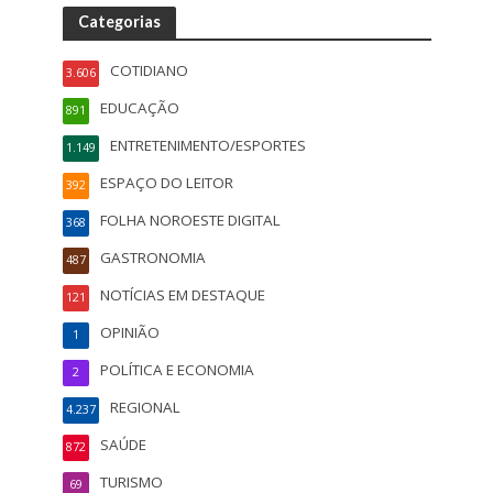
Categorias
COTIDIANO
3.606
EDUCAÇÃO
891
ENTRETENIMENTO/ESPORTES
1.149
ESPAÇO DO LEITOR
392
FOLHA NOROESTE DIGITAL
368
GASTRONOMIA
487
NOTÍCIAS EM DESTAQUE
121
OPINIÃO
1
POLÍTICA E ECONOMIA
2
REGIONAL
4.237
SAÚDE
872
TURISMO
69