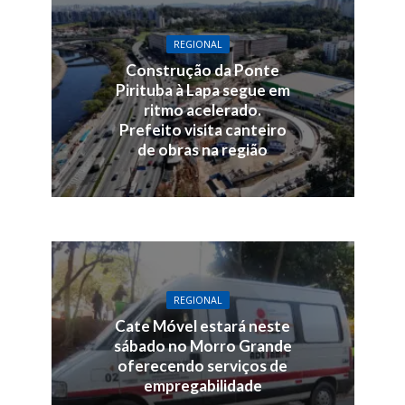
REGIONAL
Construção da Ponte
Pirituba à Lapa segue em
ritmo acelerado.
Prefeito visita canteiro
de obras na região
REGIONAL
Cate Móvel estará neste
sábado no Morro Grande
oferecendo serviços de
empregabilidade