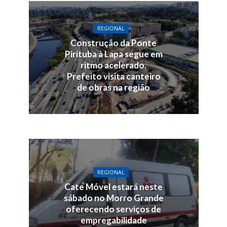
REGIONAL
Construção da Ponte
Pirituba à Lapa segue em
ritmo acelerado.
Prefeito visita canteiro
de obras na região
REGIONAL
Cate Móvel estará neste
sábado no Morro Grande
oferecendo serviços de
empregabilidade