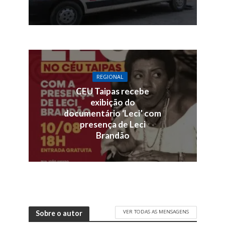
REGIONAL
CEU Taipas recebe
exibição do
documentário ‘Leci’ com
presença de Leci
Brandão
VER TODAS AS MENSAGENS
Sobre o autor