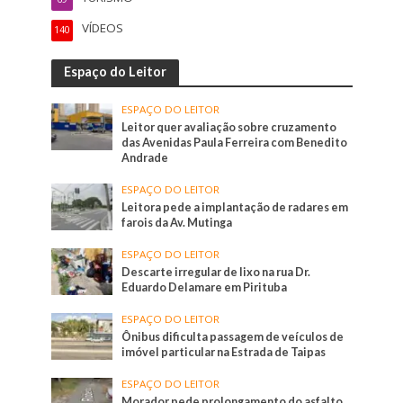
VÍDEOS
140
Espaço do Leitor
ESPAÇO DO LEITOR
Leitor quer avaliação sobre cruzamento
das Avenidas Paula Ferreira com Benedito
Andrade
ESPAÇO DO LEITOR
Leitora pede a implantação de radares em
farois da Av. Mutinga
ESPAÇO DO LEITOR
Descarte irregular de lixo na rua Dr.
Eduardo Delamare em Pirituba
ESPAÇO DO LEITOR
Ônibus dificulta passagem de veículos de
imóvel particular na Estrada de Taipas
ESPAÇO DO LEITOR
Morador pede prolongamento do asfalto