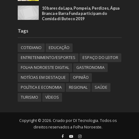
10 bares da Lapa, Pompeia, Perdizes, Água
Branca e Barra Funda participam do
Comida di Buteco 2019
Tags
COTIDIANO
EDUCAÇÃO
ENTRETENIMENTO/ESPORTES
ESPAÇO DO LEITOR
FOLHA NOROESTE DIGITAL
GASTRONOMIA
NOTÍCIAS EM DESTAQUE
OPINIÃO
POLÍTICA E ECONOMIA
REGIONAL
SAÚDE
TURISMO
VÍDEOS
Copyright © 2026. Criado por DI Tecnologia. Todos os
direitos reservados a Folha Noroeste.