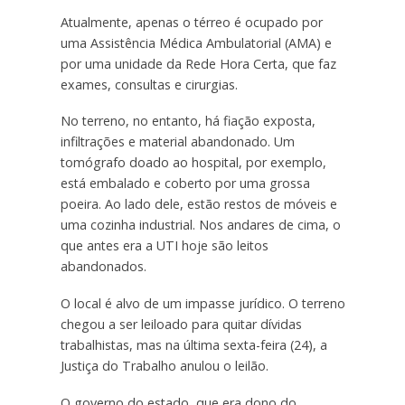
Atualmente, apenas o térreo é ocupado por
uma Assistência Médica Ambulatorial (AMA) e
por uma unidade da Rede Hora Certa, que faz
exames, consultas e cirurgias.
No terreno, no entanto, há fiação exposta,
infiltrações e material abandonado. Um
tomógrafo doado ao hospital, por exemplo,
está embalado e coberto por uma grossa
poeira. Ao lado dele, estão restos de móveis e
uma cozinha industrial. Nos andares de cima, o
que antes era a UTI hoje são leitos
abandonados.
O local é alvo de um impasse jurídico. O terreno
chegou a ser leiloado para quitar dívidas
trabalhistas, mas na última sexta-feira (24), a
Justiça do Trabalho anulou o leilão.
O governo do estado, que era dono do