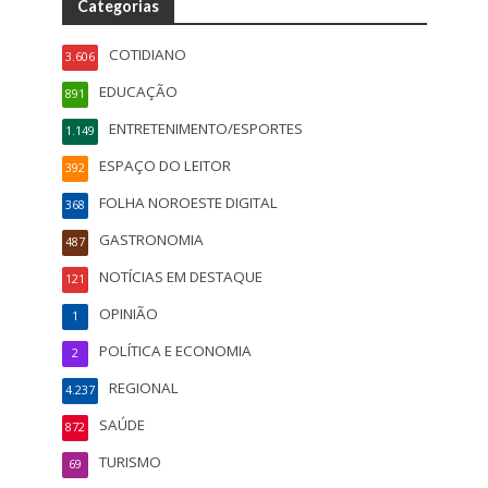
Categorias
COTIDIANO
3.606
EDUCAÇÃO
891
ENTRETENIMENTO/ESPORTES
1.149
ESPAÇO DO LEITOR
392
FOLHA NOROESTE DIGITAL
368
GASTRONOMIA
487
NOTÍCIAS EM DESTAQUE
121
OPINIÃO
1
POLÍTICA E ECONOMIA
2
REGIONAL
4.237
SAÚDE
872
TURISMO
69