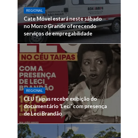
REGIONAL
Cate Móvel estará neste sábado
no Morro Grande oferecendo
serviços de empregabilidade
REGIONAL
CEU Taipas recebe exibição do
documentário ‘Leci’ com presença
de Leci Brandão