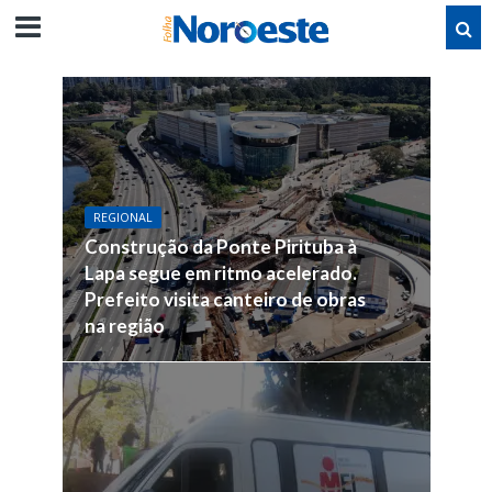
REGIONAL
Construção da Ponte Pirituba à
Lapa segue em ritmo acelerado.
Prefeito visita canteiro de obras
na região