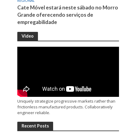
REGIONAL
Cate Móvel estará neste sábado no Morro
Grande oferecendo serviços de
empregabilidade
Video
Uniquely strategize progressive markets rather than
frictionless manufactured products. Collaboratively
engineer reliable.
Recent Posts