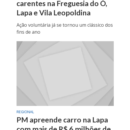
carentes na Freguesia do Ó,
Lapa e Vila Leopoldina
Ação voluntária já se tornou um clássico dos
fins de ano
REGIONAL
PM apreende carro na Lapa
com mais de R$ 6 milhões de