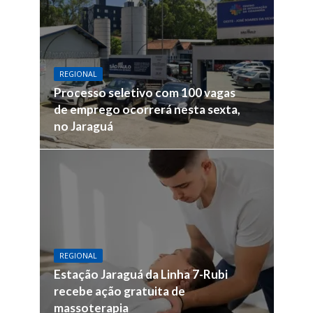
REGIONAL
Processo seletivo com 100 vagas
de emprego ocorrerá nesta sexta,
no Jaraguá
REGIONAL
Estação Jaraguá da Linha 7-Rubi
recebe ação gratuita de
massoterapia